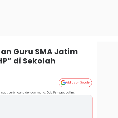
dan Guru SMA Jatim
HP” di Sekolah
Add Us on Google
 saat berbincang dengan murid. Dok. Pemprov Jatim.