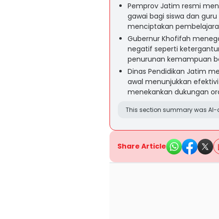
Pemprov Jatim resmi men
gawai bagi siswa dan guru 
menciptakan pembelajaran
Gubernur Khofifah meneg
negatif seperti ketergantu
penurunan kemampuan berpi
Dinas Pendidikan Jatim me
awal menunjukkan efektivi
menekankan dukungan oran
This section summary was AI-a
Share Article