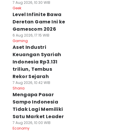
7 Aug 2026, 10:30 WIB
Geek
Level Infinite Bawa
Deretan Game Ini ke
Gamescom 2026
6 Aug 2026, 17:15 WIB
Gaming
Aset Industri
Keuangan Syariah
Indonesia Rp3.131
triliun, Tembus
Rekor Sejarah
7 Aug 2026, 10:42 WIB
Sharia
Mengapa Pasar
Sampo Indonesia
Tidak Lagi Memiliki
Satu Market Leader
7 Aug 2026, 10:00 WIB
Economy