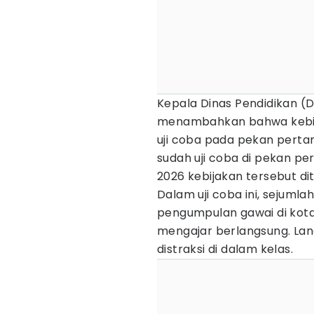
Kepala Dinas Pendidikan (D
menambahkan bahwa kebija
uji coba pada pekan pertam
sudah uji coba di pekan per
2026 kebijakan tersebut di
Dalam uji coba ini, sejuml
pengumpulan gawai di kota
mengajar berlangsung. Langk
distraksi di dalam kelas.