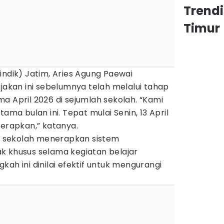
Trend
Timur
indik) Jatim, Aries Agung Paewai
kan ini sebelumnya telah melalui tahap
a April 2026 di sejumlah sekolah. “Kami
tama bulan ini. Tepat mulai Senin, 13 April
terapkan,” katanya.
ah sekolah menerapkan sistem
k khusus selama kegiatan belajar
ah ini dinilai efektif untuk mengurangi