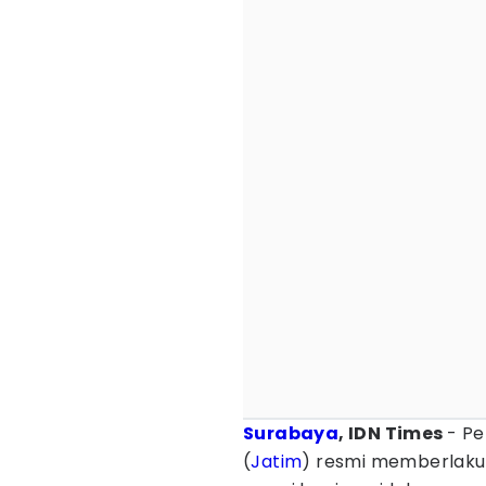
Surabaya
, IDN Times
- Pe
(
Jatim
) resmi memberlak