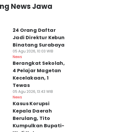
ing News Jawa
24 Orang Daftar
Jadi Direktur Kebun
Binatang Surabaya
05 Agu 2026, 10:03 WIB
News
Berangkat Sekolah,
4 Pelajar Magetan
Kecelakaan, 1
Tewas
05 Agu 2026, 13:43 WIB
News
Kasus Korupsi
Kepala Daerah
Berulang, Tito
Kumpulkan Bupati-