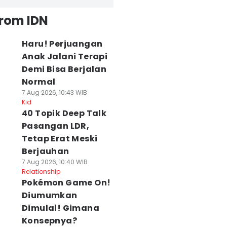
from IDN
Haru! Perjuangan
Anak Jalani Terapi
Demi Bisa Berjalan
Normal
7 Aug 2026, 10:43 WIB
Kid
40 Topik Deep Talk
Pasangan LDR,
Tetap Erat Meski
Berjauhan
7 Aug 2026, 10:40 WIB
Relationship
Pokémon Game On!
Diumumkan
Dimulai! Gimana
Konsepnya?