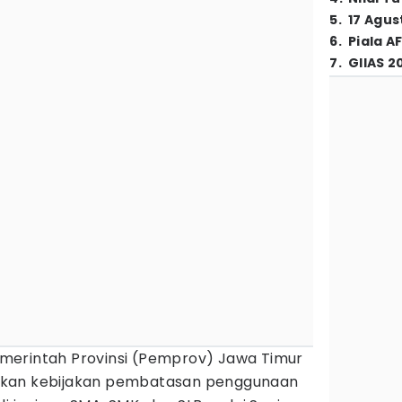
5
.
17 Agus
6
.
Piala A
7
.
GIIAS 2
merintah Provinsi (Pemprov) Jawa Timur
ukan kebijakan pembatasan penggunaan