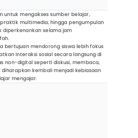
n untuk mengakses sumber belajar,
 praktik multimedia, hingga pengumpulan
tidak diperkenankan selama jam
fah.
ga bertujuan mendorong siswa lebih fokus
tkan interaksi sosial secara langsung di
as non-digital seperti diskusi, membaca,
a diharapkan kembali menjadi kebiasaan
ajar mengajar.