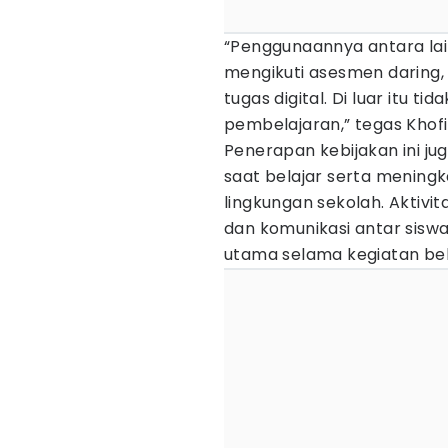
“Penggunaannya antara lai
mengikuti asesmen daring,
tugas digital. Di luar itu 
pembelajaran,” tegas Khofi
Penerapan kebijakan ini ju
saat belajar serta meningka
lingkungan sekolah. Aktivit
dan komunikasi antar sisw
utama selama kegiatan bel