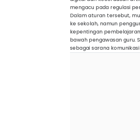
mengacu pada regulasi per
Dalam aturan tersebut, m
ke sekolah, namun penggu
kepentingan pembelajaran 
bawah pengawasan guru. Sel
sebagai sarana komunikasi 