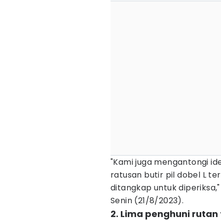
"Kami juga mengantongi id
ratusan butir pil dobel L t
ditangkap untuk diperiksa,
Senin (21/8/2023).
2. Lima penghuni rutan