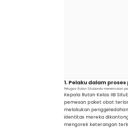
1. Pelaku dalam proses
Petugas Rutan Situbondo menemukan pake
Kepala Rutan Kelas IIB Sit
pemesan paket obat terlar
melakukan penggeledahan 
identitas mereka dikantongi
mengorek keterangan terkai