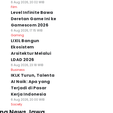
6 Aug 2026, 20:02 WIB
Film
Level Infinite Bawa
Deretan Game Ini ke
Gamescom 2026
6 Aug 2026, 17:15 WIB
Gaming
LIXIL Bangun
Ekosistem
Arsitektur Melalui
LDAD 2026
6 Aug 2026, 23:18 WIB
Business
IKLK Turun, Talenta
AI Naik: Apa yang
Terjadi di Pasar
Kerja Indonesia
6 Aug 2026, 20:00 WIB
Society
ing News Jawa