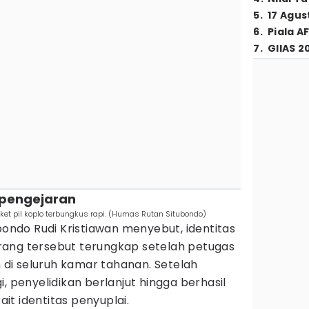
5
.
17 Agus
6
.
Piala A
7
.
GIIAS 2
 pengejaran
t pil koplo terbungkus rapi. (Humas Rutan Situbondo)
ubondo Rudi Kristiawan menyebut, identitas
ang tersebut terungkap setelah petugas
di seluruh kamar tahanan. Setelah
, penyelidikan berlanjut hingga berhasil
t identitas penyuplai.