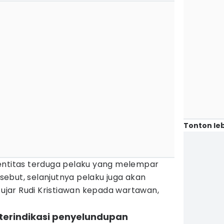
Tonton leb
entitas terduga pelaku yang melempar
ersebut, selanjutnya pelaku juga akan
" ujar Rudi Kristiawan kepada wartawan,
 terindikasi penyelundupan