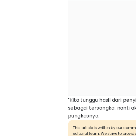
"Kita tunggu hasil dari pen
sebagai tersangka, nanti 
pungkasnya.
This article is written by our com
editorial team. We strive to provi