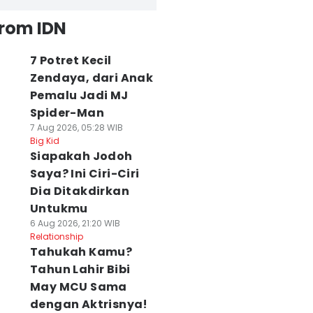
from IDN
7 Potret Kecil
Zendaya, dari Anak
Pemalu Jadi MJ
Spider-Man
7 Aug 2026, 05:28 WIB
Big Kid
Siapakah Jodoh
Saya? Ini Ciri-Ciri
Dia Ditakdirkan
Untukmu
6 Aug 2026, 21:20 WIB
Relationship
Tahukah Kamu?
Tahun Lahir Bibi
May MCU Sama
dengan Aktrisnya!