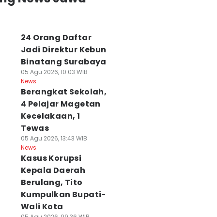
24 Orang Daftar
Jadi Direktur Kebun
Binatang Surabaya
05 Agu 2026, 10:03 WIB
News
Berangkat Sekolah,
4 Pelajar Magetan
Kecelakaan, 1
Tewas
05 Agu 2026, 13:43 WIB
News
Kasus Korupsi
Kepala Daerah
Berulang, Tito
Kumpulkan Bupati-
Wali Kota
05 Agu 2026, 09:36 WIB