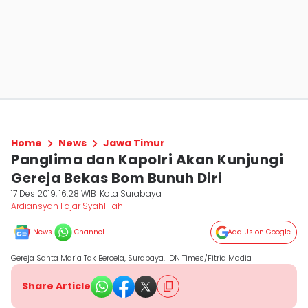
Home
News
Jawa Timur
Panglima dan Kapolri Akan Kunjungi
Gereja Bekas Bom Bunuh Diri
17 Des 2019, 16:28 WIB
Kota Surabaya
Ardiansyah Fajar Syahlillah
News
Channel
Add Us on Google
Gereja Santa Maria Tak Bercela, Surabaya. IDN Times/Fitria Madia
Share Article