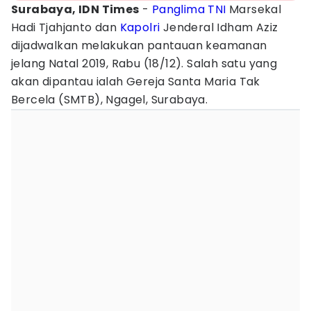
Surabaya, IDN Times
-
Panglima TNI
Marsekal
Hadi Tjahjanto dan
Kapolri
Jenderal Idham Aziz
dijadwalkan melakukan pantauan keamanan
jelang Natal 2019, Rabu (18/12). Salah satu yang
akan dipantau ialah Gereja Santa Maria Tak
Bercela (SMTB), Ngagel, Surabaya.