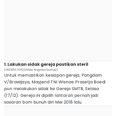
1. Lakukan sidak gereja pastikan steril
(ANTARA FOTO/Akbar Nugroho Gumay)
Untuk memastikan kesiapan gereja, Pangdam
V/Brawijaya, Mayjend TNI Wisnoe Prasetja Boedi
pun melakukan sidak ke Gereja SMTB, Selasa
(17/12). Gereja ini dipilih lantaran pernah jadi
sasaran bom bunuh diri Mei 2018 lalu.