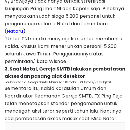
V/Brawijaya tidak hanya terkait strerilisasi
kunjungan Panglima TNI dan Kapolri saja. Pihaknya
menyatakan sudah siaga 5.200 personel untuk
pengamanan selama Natal dan tahun baru
(
Nataru
).
"Untuk TNI sendiri menyiagakan untuk membantu
Polda. Khusus kami menerjunkan personil 5.200
seluruh Jawa Timur. Penggunaannya atas
permintaan," kata Wisnoe.
3. Saat Natal, Gereja SMTB lakukan pembatasan
akses dan pasang alat detektor
Peribadatan di Gereja Santa Maria Tak Bercela. IDN Times/Reza Iqbal
Sementara itu, Kabid Karasulan Umum dan
Koordinator Keamanan Gereja SMTB, FX Ping Teja
telah menetapkan standar pengamanan untuk
mencegah aksi teror seperti tahun lalu. Nantinya
ada pembatasan akses masuk saat Misa Natal.