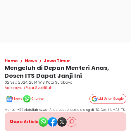
Home
News
Jawa Timur
Mengeluh di Depan Menteri Anas,
Dosen ITS Dapat Janji Ini
02 Sep 2024, 20:14 WIB
Kota Surabaya
Ardiansyah Fajar Syahlillah
News
Channel
Add Us on Google
Menpan-RB Abdullah Azwar Anas saat di acara dialog di ITS. Dok. HUMAS ITS.
Share Article