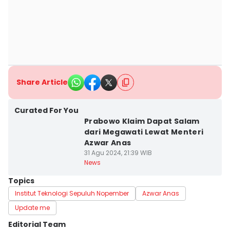
Share Article
Curated For You
Prabowo Klaim Dapat Salam
dari Megawati Lewat Menteri
Azwar Anas
31 Agu 2024, 21:39 WIB
News
Topics
Institut Teknologi Sepuluh Nopember
Azwar Anas
Update me
Editorial Team