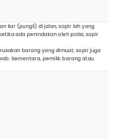
 liar (pungli) di jalan, sopir lah yang
tika ada penindakan oleh polisi, sopir
erusakan barang yang dimuat, sopir juga
ab. Sementara, pemilik barang atau