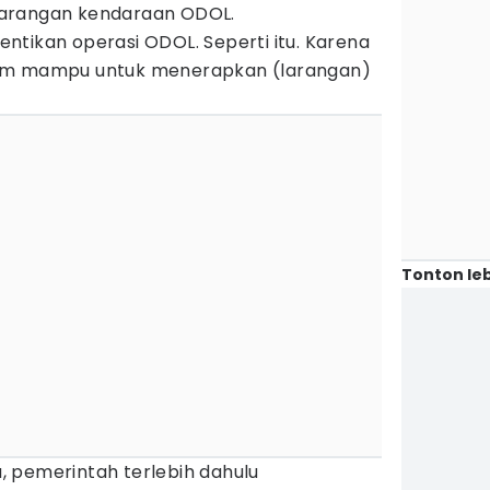
larangan kendaraan ODOL.
ntikan operasi ODOL. Seperti itu. Karena
lum mampu untuk menerapkan (larangan)
Tonton leb
 pemerintah terlebih dahulu