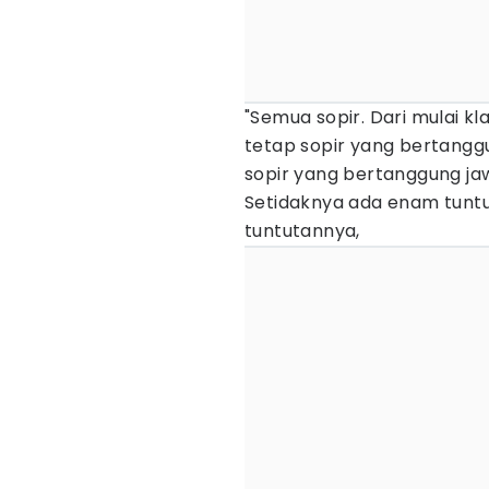
"Semua sopir. Dari mulai k
tetap sopir yang bertangg
sopir yang bertanggung jawa
Setidaknya ada enam tuntut
tuntutannya,