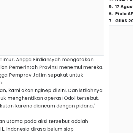
5
.
17 Agus
6
.
Piala A
7
.
GIIAS 2
 Timur, Angga Firdiansyah mengatakan
lan Pemerintah Provinsi menemui mereka.
gga Pemprov Jatim sepakat untuk
a
n, kami akan nginep di sini. Dan istilahnya
uk menghentikan operasi Odol tersebut.
utan karena diancam dengan pidana,"
an utama pada aksi tersebut adalah
. Indonesia dirasa belum siap