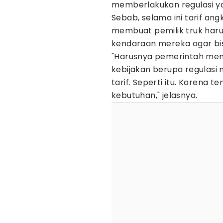
memberlakukan regulasi yan
Sebab, selama ini tarif ang
membuat pemilik truk ha
kendaraan mereka agar bi
"Harusnya pemerintah mem
kebijakan berupa regulasi 
tarif. Seperti itu. Karen
kebutuhan," jelasnya.