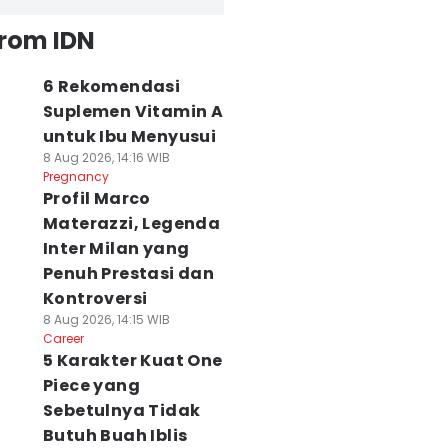
from IDN
6 Rekomendasi
Suplemen Vitamin A
untuk Ibu Menyusui
8 Aug 2026, 14:16 WIB
Pregnancy
Profil Marco
Materazzi, Legenda
Inter Milan yang
Penuh Prestasi dan
Kontroversi
8 Aug 2026, 14:15 WIB
Career
5 Karakter Kuat One
Piece yang
Sebetulnya Tidak
Butuh Buah Iblis