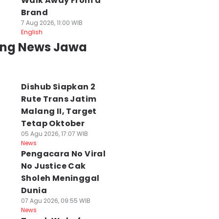
Walk Away From a
Brand
7 Aug 2026, 11:00 WIB
English
ing News Jawa
Dishub Siapkan 2
Rute Trans Jatim
Malang II, Target
Tetap Oktober
05 Agu 2026, 17:07 WIB
News
Pengacara No Viral
No Justice Cak
Sholeh Meninggal
Dunia
07 Agu 2026, 09:55 WIB
News