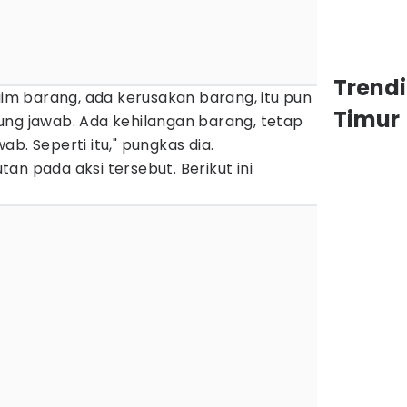
Trend
laim barang, ada kerusakan barang, itu pun
Timur
ung jawab. Ada kehilangan barang, tetap
b. Seperti itu," pungkas dia.
an pada aksi tersebut. Berikut ini