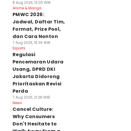
8 Aug 2026, 13:00 WIB
Anime & Manga
PMWC 2026:
Jadwal, Daftar Tim,
Format, Prize Pool,
dan Cara Nonton
7 Aug 2026, 16:36 WIB
Esports
Regulasi
Pencemaran Udara
Usang, DPRD DKI
Jakarta Didorong
Prioritaskan Revisi
Perda
7 Aug 2026, 21:38 WIB
News
Cancel Culture:
Why Consumers
Don't Hesitate to