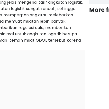
g jelas mengenai tarif angkutan logistik.
kutan logistik sangat rendah, sehingga
More 
rus memperpanjang atau melebarkan
sa memuat muatan lebih banyak.
berikan regulasi dulu, memberikan
minimal untuk angkutan logistik berupa
a teman-teman muat ODOL tersebut karena