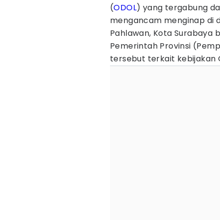
(
ODOL
) yang tergabung d
mengancam menginap di de
Pahlawan, Kota Surabaya b
Pemerintah Provinsi (Pempr
tersebut terkait kebijakan