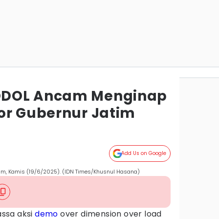
ODOL Ancam Menginap
or Gubernur Jatim
Add Us on Google
im, Kamis (19/6/2025). (IDN Times/Khusnul Hasana)
ssa aksi
demo
over dimension over load