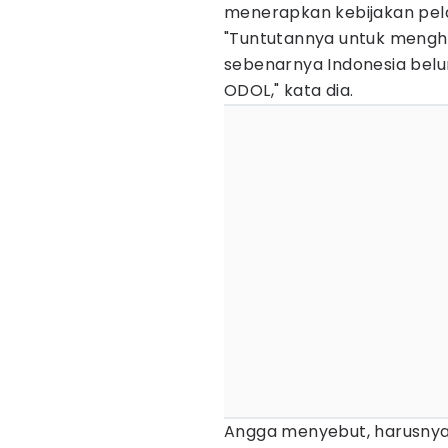
menerapkan kebijakan pe
"Tuntutannya untuk menghe
sebenarnya Indonesia be
ODOL," kata dia.
Angga menyebut, harusnya,