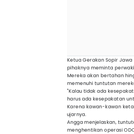
Ketua Gerakan Sopir Jawa
pihaknya meminta perwaki
Mereka akan bertahan hin
memenuhi tuntutan merek
"Kalau tidak ada kesepakata
harus ada kesepakatan unt
Karena kawan-kawan ketak
ujarnya.
Angga menjelaskan, tuntut
menghentikan operasi ODOL