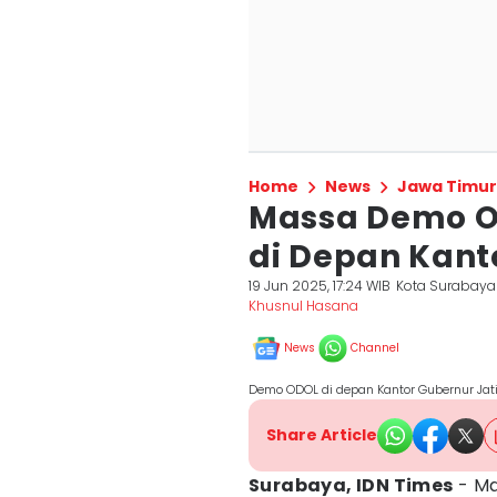
Home
News
Jawa Timur
Massa Demo 
di Depan Kant
19 Jun 2025, 17:24 WIB
Kota Surabaya
Khusnul Hasana
News
Channel
Demo ODOL di depan Kantor Gubernur Jat
Share Article
Surabaya, IDN Times
- Ma