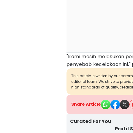
"Kami masih melakukan pen
penyebab kecelakaan ini,"
This article is written by our com
editorial team. We strive to provi
high standards of quality, credibil
Share Article
Curated For You
Profil