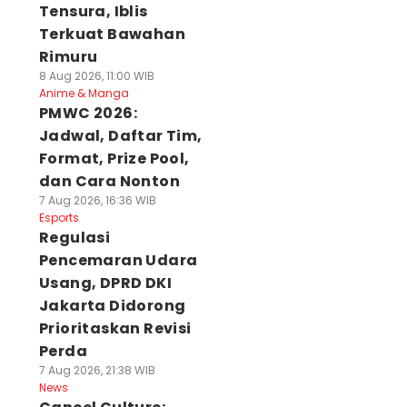
Tensura, Iblis
Terkuat Bawahan
Rimuru
8 Aug 2026, 11:00 WIB
Anime & Manga
PMWC 2026:
Jadwal, Daftar Tim,
Format, Prize Pool,
dan Cara Nonton
7 Aug 2026, 16:36 WIB
Esports
Regulasi
Pencemaran Udara
Usang, DPRD DKI
Jakarta Didorong
Prioritaskan Revisi
Perda
7 Aug 2026, 21:38 WIB
News