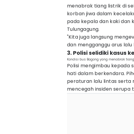
menabrak tiang listrik di 
korban jiwa dalam kecelak
pada kepala dan kaki dan k
Tulungagung.
"Kita juga langsung mengev
dan mengganggu arus lalu li
3. Polisi selidiki kasus
Kondisi bus Bagong yang menabrak tiang 
Polisi mengimbau kepada s
hati dalam berkendara. P
peraturan lalu lintas ser
mencegah insiden serupa te