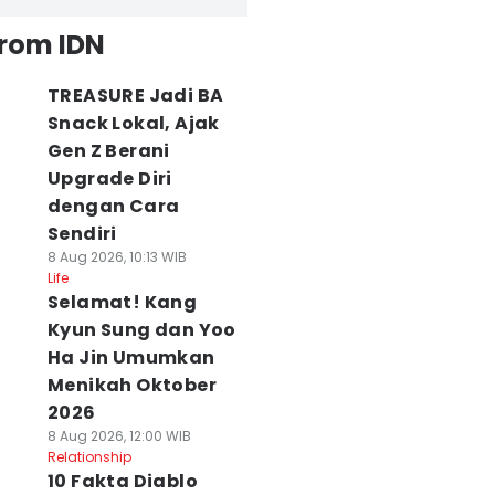
from IDN
TREASURE Jadi BA
Snack Lokal, Ajak
Gen Z Berani
Upgrade Diri
dengan Cara
Sendiri
8 Aug 2026, 10:13 WIB
Life
Selamat! Kang
Kyun Sung dan Yoo
Ha Jin Umumkan
Menikah Oktober
2026
8 Aug 2026, 12:00 WIB
Relationship
10 Fakta Diablo