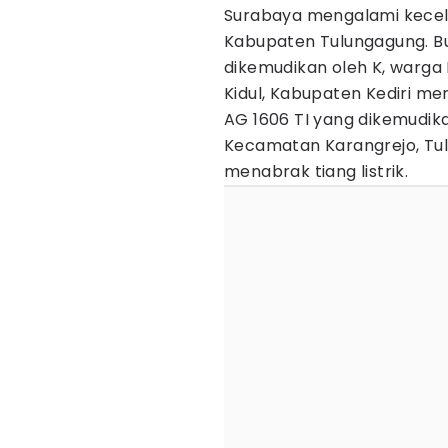
Surabaya mengalami kecel
Kabupaten Tulungagung. Bu
dikemudikan oleh K, warg
Kidul, Kabupaten Kediri m
AG 1606 TI yang dikemudik
Kecamatan Karangrejo, Tul
menabrak tiang listrik.