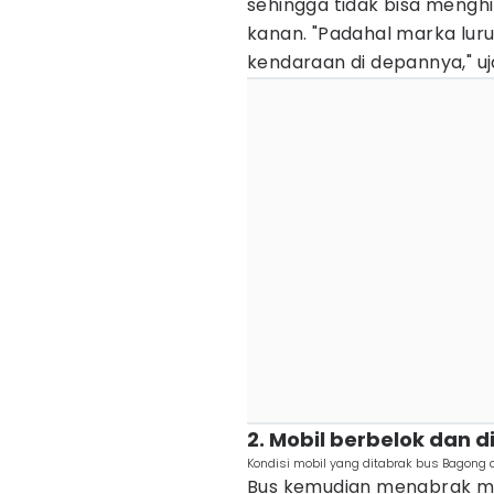
sehingga tidak bisa menghi
kanan. "Padahal marka lur
kendaraan di depannya," uj
2. Mobil berbelok dan 
Kondisi mobil yang ditabrak bus Bagong 
Bus kemudian menabrak mob