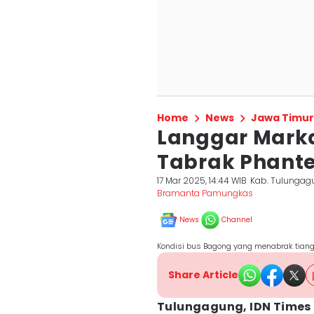
Home
News
Jawa Timur
Langgar Marka
Tabrak Phante
17 Mar 2025, 14:44 WIB
Kab. Tulungag
Bramanta Pamungkas
News
Channel
Kondisi bus Bagong yang menabrak tiang 
Share Article
Tulungagung, IDN Times