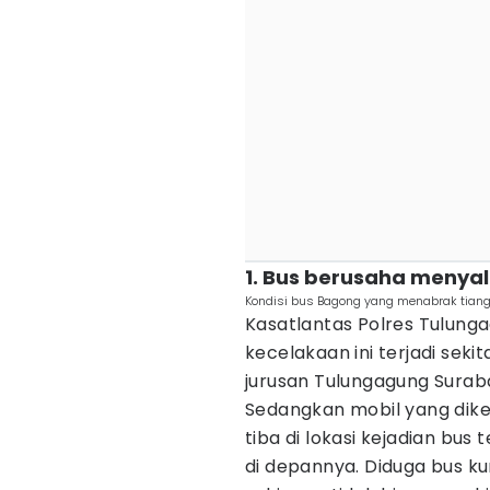
1. Bus berusaha menya
Kondisi bus Bagong yang menabrak tiang 
Kasatlantas Polres Tulung
kecelakaan ini terjadi sekit
jurusan Tulungagung Suraba
Sedangkan mobil yang dike
tiba di lokasi kejadian bu
di depannya. Diduga bus ku