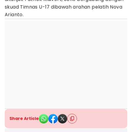
skuad Timnas U-17 dibawah arahan pelatih Nova
Arianto.
Share Article