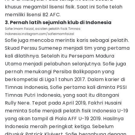
khusus megambil lisensi fisik. Saat ini Sofie telah
memiliki lisensi B2 AFC.
3. Pernah latih sejumlah klub di Indonesia
Sofie Imam Faizal, asisten pelatih fisik Timnas
Indonesia.instagram.com/sofieimamfaizal
Sofie juga mencoba merintis karis sebagai pelatih.
Skuad Perssu Sumenep menjadi tim yang pertama
kali dilatihnya. Setelah itu Persepam Madura
Utama menjadi pelabuhan selanjutnya. Sofie juga
pernah menukangi Persiba Balikpapan yang
berkompetisi di Liga 1 tahun 2017. Dalam karier di
Timnas Indonesia, Sofie pertama kali diminta PSSI
Timnas Putri Indonesia, yang saat itu ditangani
Rully Nere. Tepat pada April 2019, Fakhri Husaini
meminta Sofie menjadi pelatih fisik Indonesia U-19
yang akan tampil di Piala AFF U-19 2019. Hasilnya
Indonesia meraih peringkat ketiga. Sebelum
ditunjuk Patrick Kluivert, Sofie bergabung dengan