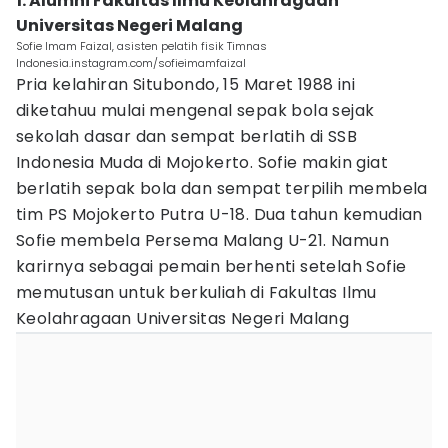
1. Alumni Fakultas Ilmu Keolahragaan
Universitas Negeri Malang
Sofie Imam Faizal, asisten pelatih fisik Timnas
Indonesia.instagram.com/sofieimamfaizal
Pria kelahiran Situbondo, 15 Maret 1988 ini
diketahuu mulai mengenal sepak bola sejak
sekolah dasar dan sempat berlatih di SSB
Indonesia Muda di Mojokerto. Sofie makin giat
berlatih sepak bola dan sempat terpilih membela
tim PS Mojokerto Putra U-18. Dua tahun kemudian
Sofie membela Persema Malang U-21. Namun
karirnya sebagai pemain berhenti setelah Sofie
memutusan untuk berkuliah di Fakultas Ilmu
Keolahragaan Universitas Negeri Malang