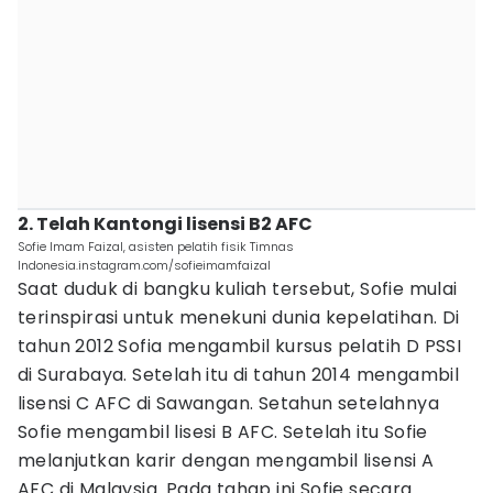
2. Telah Kantongi lisensi B2 AFC
Sofie Imam Faizal, asisten pelatih fisik Timnas
Indonesia.instagram.com/sofieimamfaizal
Saat duduk di bangku kuliah tersebut, Sofie mulai
terinspirasi untuk menekuni dunia kepelatihan. Di
tahun 2012 Sofia mengambil kursus pelatih D PSSI
di Surabaya. Setelah itu di tahun 2014 mengambil
lisensi C AFC di Sawangan. Setahun setelahnya
Sofie mengambil lisesi B AFC. Setelah itu Sofie
melanjutkan karir dengan mengambil lisensi A
AFC di Malaysia. Pada tahap ini Sofie secara