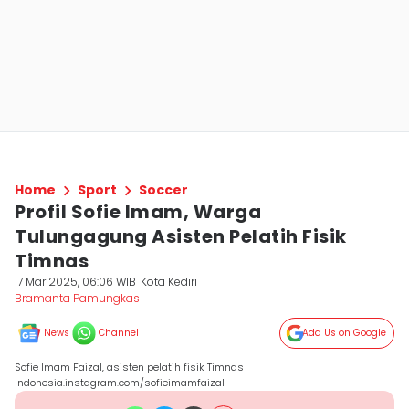
Home
Sport
Soccer
Profil Sofie Imam, Warga
Tulungagung Asisten Pelatih Fisik
Timnas
17 Mar 2025, 06:06 WIB
Kota Kediri
Bramanta Pamungkas
News
Channel
Add Us on Google
Sofie Imam Faizal, asisten pelatih fisik Timnas
Indonesia.instagram.com/sofieimamfaizal