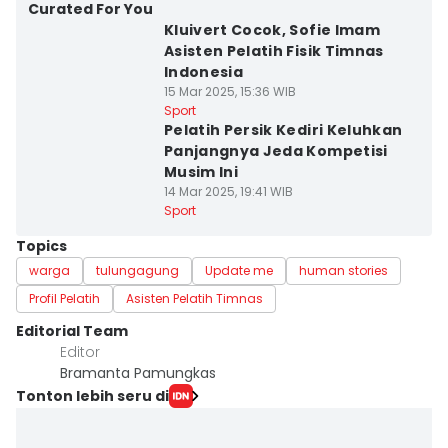
Curated For You
Kluivert Cocok, Sofie Imam
Asisten Pelatih Fisik Timnas
Indonesia
15 Mar 2025, 15:36 WIB
Sport
Pelatih Persik Kediri Keluhkan
Panjangnya Jeda Kompetisi
Musim Ini
14 Mar 2025, 19:41 WIB
Sport
Topics
warga
tulungagung
Update me
human stories
Profil Pelatih
Asisten Pelatih Timnas
Editorial Team
Editor
Bramanta Pamungkas
Tonton lebih seru di