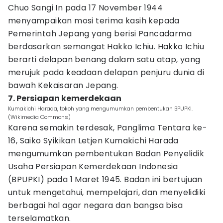
Chuo Sangi In pada 17 November 1944
menyampaikan mosi terima kasih kepada
Pemerintah Jepang yang berisi Pancadarma
berdasarkan semangat Hakko Ichiu. Hakko Ichiu
berarti delapan benang dalam satu atap, yang
merujuk pada keadaan delapan penjuru dunia di
bawah Kekaisaran Jepang.
7. Persiapan kemerdekaan
Kumakichi Harada, tokoh yang mengumumkan pembentukan BPUPKI.
(Wikimedia Commons)
Karena semakin terdesak, Panglima Tentara ke-
16, Saiko Syikikan Letjen Kumakichi Harada
mengumumkan pembentukan Badan Penyelidik
Usaha Persiapan Kemerdekaan Indonesia
(BPUPKI) pada 1 Maret 1945. Badan ini bertujuan
untuk mengetahui, mempelajari, dan menyelidiki
berbagai hal agar negara dan bangsa bisa
terselamatkan.