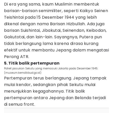
Di era yang sama, kaum Muslimin membentuk
barisan-barisan semimiliter, seperti Kaikyo Seinen
Teishintai pada 15 Desember 1944 yang lebih
dikenal dengan nama Barisan Hizbullah. Ada juga
barisan Suishintai, Jibakutai, Seinendan, Keibodan,
Gakutotai, dan lain-lain. Sayangnya, Putera pun
tidak berlangsung lama karena dirasa kurang
efektif untuk membantu Jepang dalam mengatasi
Perang ATR.
5. Titik balik pertempuran
Potret pasukan Sekutu yang memasuki Jakarta pada Desember 1945.
(museum.kemdikbud.go.id)
Pertempuran terus berlangsung. Jepang tampak
mulai kendor, sedangkan pihak Sekutu mulai
menunjukkan kegagahannya. Titik balik
pertempuran antara Jepang dan Belanda terjadi
di semua front.