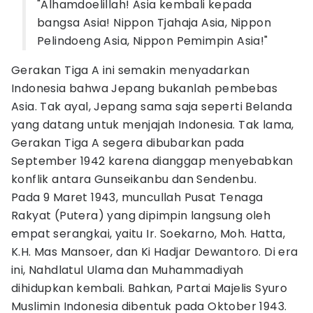
"Alhamdoelillah! Asia kembali kepada
bangsa Asia! Nippon Tjahaja Asia, Nippon
Pelindoeng Asia, Nippon Pemimpin Asia!"
Gerakan Tiga A ini semakin menyadarkan
Indonesia bahwa Jepang bukanlah pembebas
Asia. Tak ayal, Jepang sama saja seperti Belanda
yang datang untuk menjajah Indonesia. Tak lama,
Gerakan Tiga A segera dibubarkan pada
September 1942 karena dianggap menyebabkan
konflik antara Gunseikanbu dan Sendenbu.
Pada 9 Maret 1943, muncullah Pusat Tenaga
Rakyat (Putera) yang dipimpin langsung oleh
empat serangkai, yaitu Ir. Soekarno, Moh. Hatta,
K.H. Mas Mansoer, dan Ki Hadjar Dewantoro. Di era
ini, Nahdlatul Ulama dan Muhammadiyah
dihidupkan kembali. Bahkan, Partai Majelis Syuro
Muslimin Indonesia dibentuk pada Oktober 1943.