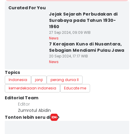
Curated For You
Jejak Sejarah Perbudakan di
Surabaya pada Tahun 1930-
1960
27 Sep 2024, 09:09 WIB
News
7 Kerajaan Kuno di Nusantara,
Sebagian Mendiami Pulau Jawa
20 Sep 2024, 17:17 WIB
News
Topics
Indonesia
janji
perang dunia II
kemerdekaaan indonesia
Educate me
Editorial Team
Editor
Zumrotul Abidin
Tonton lebih seru di