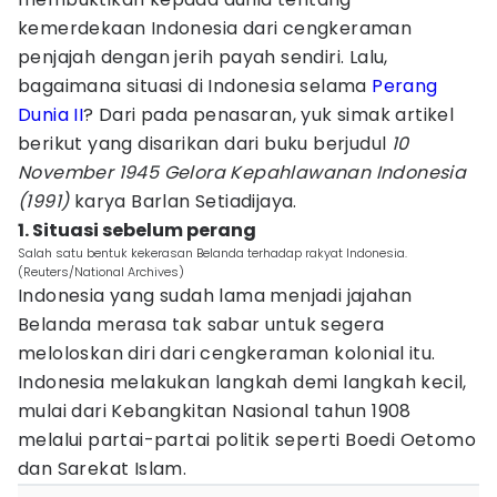
kemerdekaan Indonesia dari cengkeraman
penjajah dengan jerih payah sendiri. Lalu,
bagaimana situasi di Indonesia selama
Perang
Dunia II
? Dari pada penasaran, yuk simak artikel
berikut yang disarikan dari buku berjudul
10
November 1945 Gelora Kepahlawanan Indonesia
(1991)
karya Barlan Setiadijaya.
1. Situasi sebelum perang
Salah satu bentuk kekerasan Belanda terhadap rakyat Indonesia.
(Reuters/National Archives)
Indonesia yang sudah lama menjadi jajahan
Belanda merasa tak sabar untuk segera
meloloskan diri dari cengkeraman kolonial itu.
Indonesia melakukan langkah demi langkah kecil,
mulai dari Kebangkitan Nasional tahun 1908
melalui partai-partai politik seperti Boedi Oetomo
dan Sarekat Islam.