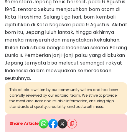
Sementara Jepang terus berkelit, pada 6 Agustus
1945, tentara Sekutu menjatuhkan bom atom di
Kota Hiroshima. Selang tiga hari, bom kembali
dijatuhkan di Kota Nagasaki pada 9 Agustus. Akibat
bom itu, Jepang luluh lantak, hingga akhirnya
mereka menyerah dan menyatakan kekalahan.
Itulah tadi situasi bangsa Indonesia selama Perang
Dunia II. Pemberian janji-janji palsu yang dilakukan
Jepang ternyata bisa melecut semangat rakyat
Indonesia dalam mewujudkan kemerdekaan
seutuhnya.
This article is written by our community writers and has been
carefully reviewed by our editorial team. We strive to provide
the most accurate and reliable information, ensuring high
standards of quality, credibility, and trustworthiness.
Share Article