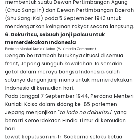
membentuk suatu Dewan Pertimbangan Agung
(Chuo Sangi In) dan Dewan Pertimbangan Daerah
(Shu Sangi Kai) pada 5 September 1943 untuk
mendengarkan keinginan rakyat secara langsung.
6. Dokuritsu, sebuah janji palsu untuk
memerdekakan Indonesia
Perdana Menteri Kuniaki Koiso. (Wikimedia Commons)
Dengan bertambah buruknya situasi di semua
front, Jepang sungguh kewalahan. Ia semakin
getol dalam merayu bangsa Indonesia, salah
satunya dengan janji manis untuk memerdekakan
Indonesia di kemudian hari.
Pada tanggal 7 September 1944, Perdana Menteri
Kuniaki Koiso dalam sidang ke-85 parlemen
Jepang menjanjikan "
to indo no dokuritsu
" yang
berarti Kemerdekaan Hindia Timur di kemudian
hari.
Lewat keputusan ini, Ir. Soekarno selaku ketua