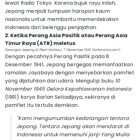
lewat Radio Tokyo. Karena bujuk rayu inilah,
Jepang menjadi tumpuan harapan kaum
nasionalis untuk membantu memerdekakan
Indonesia dari belenggu penjajahan.
2. Ketika Perang Asia Pasifik atau Perang Asia
Timur Raya (ATR) meletus
Serangan Jepang di Pearl Harbour, 7 Desember 1941. (britannica.com)
Dengan pecahnya Perang Pasifik pada 8
Desember 1941, Jepang bergegas memanfaatkan
ramalan Jayabaya dengan menyebarkan pamflet
yang dijatuhkan dari udara. Mengutip buku
10
November 1945 Gelora Kepahlawanan Indonesia
(1991) karya Barlan Setiadijaya, sekiranya di
pamflet itu tertulis demikian.
"Kami mengumumkan kedatangan tentara
Jepang. Tentara Jepang akan mendarat di
Indonesia untuk memenuhi janji Yang Mulia