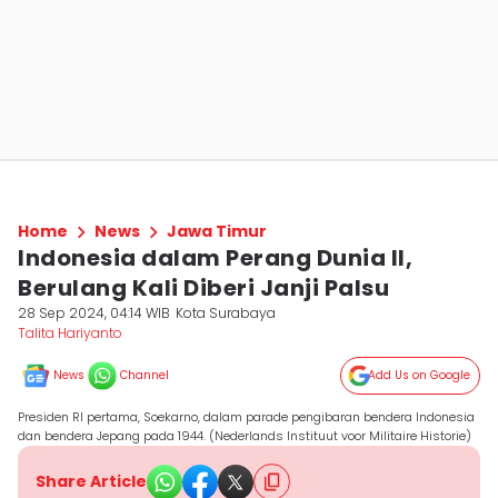
Home
News
Jawa Timur
Indonesia dalam Perang Dunia II,
Berulang Kali Diberi Janji Palsu
28 Sep 2024, 04:14 WIB
Kota Surabaya
Talita Hariyanto
News
Channel
Add Us on Google
Presiden RI pertama, Soekarno, dalam parade pengibaran bendera Indonesia
dan bendera Jepang pada 1944. (Nederlands Instituut voor Militaire Historie)
Share Article