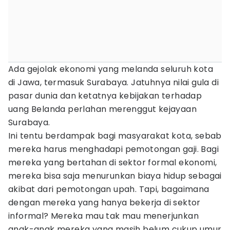
Ada gejolak ekonomi yang melanda seluruh kota
di Jawa, termasuk Surabaya. Jatuhnya nilai gula di
pasar dunia dan ketatnya kebijakan terhadap
uang Belanda perlahan merenggut kejayaan
Surabaya.
Ini tentu berdampak bagi masyarakat kota, sebab
mereka harus menghadapi pemotongan gaji. Bagi
mereka yang bertahan di sektor formal ekonomi,
mereka bisa saja menurunkan biaya hidup sebagai
akibat dari pemotongan upah. Tapi, bagaimana
dengan mereka yang hanya bekerja di sektor
informal? Mereka mau tak mau menerjunkan
anak-anak mereka yang masih belum cukup umur