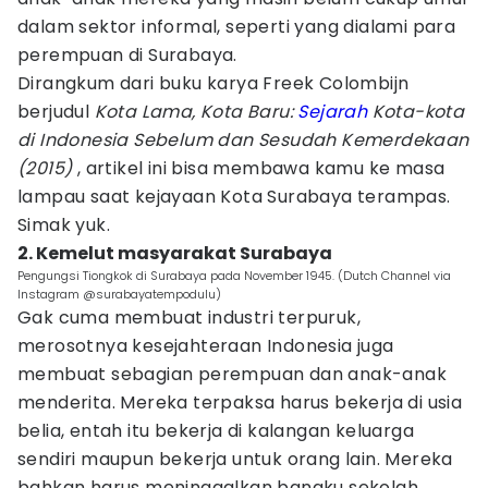
dalam sektor informal, seperti yang dialami para
perempuan di Surabaya.
Dirangkum dari buku karya Freek Colombijn
berjudul
Kota Lama, Kota Baru:
Sejarah
Kota-kota
di Indonesia Sebelum dan Sesudah Kemerdekaan
(2015)
, artikel ini bisa membawa kamu ke masa
lampau saat kejayaan Kota Surabaya terampas.
Simak yuk.
2. Kemelut masyarakat Surabaya
Pengungsi Tiongkok di Surabaya pada November 1945. (Dutch Channel via
Instagram @surabayatempodulu)
Gak cuma membuat industri terpuruk,
merosotnya kesejahteraan Indonesia juga
membuat sebagian perempuan dan anak-anak
menderita. Mereka terpaksa harus bekerja di usia
belia, entah itu bekerja di kalangan keluarga
sendiri maupun bekerja untuk orang lain. Mereka
bahkan harus meninggalkan bangku sekolah