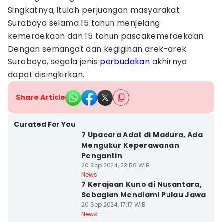
Singkatnya, itulah perjuangan masyarakat
Surabaya selama 15 tahun menjelang
kemerdekaan dan 15 tahun pascakemerdekaan.
Dengan semangat dan kegigihan arek-arek
Suroboyo, segala jenis
perbudakan
akhirnya
dapat disingkirkan.
Share Article
Curated For You
7 Upacara Adat di Madura, Ada
Mengukur Keperawanan
Pengantin
20 Sep 2024, 23:59 WIB
News
7 Kerajaan Kuno di Nusantara,
Sebagian Mendiami Pulau Jawa
20 Sep 2024, 17:17 WIB
News