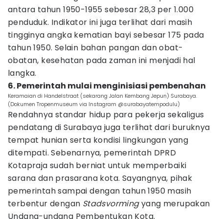
antara tahun 1950-1955 sebesar 28,3 per 1.000
penduduk. Indikator ini juga terlihat dari masih
tingginya angka kematian bayi sebesar 175 pada
tahun 1950. Selain bahan pangan dan obat-
obatan, kesehatan pada zaman ini menjadi hal
langka.
6. Pemerintah mulai menginisiasi pembenahan
Keramaian di Handelstraat (sekarang Jalan Kembang Jepun) Surabaya.
(Dokumen Tropenmuseum via Instagram @surabayatempodulu)
Rendahnya standar hidup para pekerja sekaligus
pendatang di Surabaya juga terlihat dari buruknya
tempat hunian serta kondisi lingkungan yang
ditempati. Sebenarnya, pemerintah DPRD
Kotapraja sudah berniat untuk memperbaiki
sarana dan prasarana kota. Sayangnya, pihak
pemerintah sampai dengan tahun 1950 masih
terbentur dengan
Stadsvorming
yang merupakan
Undang-undang Pembentukan Kota.