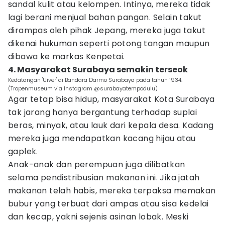
sandal kulit atau kelompen. Intinya, mereka tidak
lagi berani menjual bahan pangan. Selain takut
dirampas oleh pihak Jepang, mereka juga takut
dikenai hukuman seperti potong tangan maupun
dibawa ke markas Kenpetai.
4. Masyarakat Surabaya semakin terseok
Kedatangan 'Uiver' di Bandara Darmo Surabaya pada tahun 1934.
(Tropenmuseum via Instagram @surabayatempodulu)
Agar tetap bisa hidup, masyarakat Kota Surabaya
tak jarang hanya bergantung terhadap suplai
beras, minyak, atau lauk dari kepala desa. Kadang
mereka juga mendapatkan kacang hijau atau
gaplek.
Anak-anak dan perempuan juga dilibatkan
selama pendistribusian makanan ini. Jika jatah
makanan telah habis, mereka terpaksa memakan
bubur yang terbuat dari ampas atau sisa kedelai
dan kecap, yakni sejenis asinan lobak. Meski