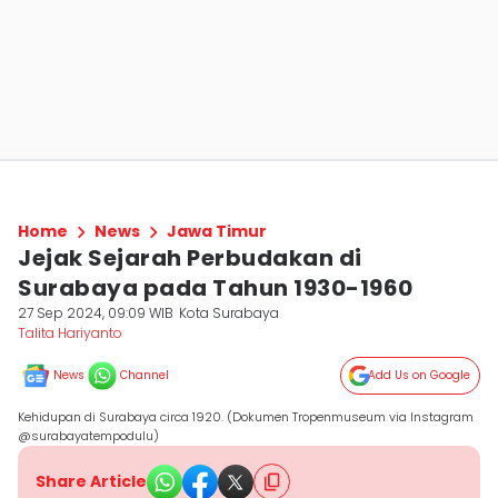
Home
News
Jawa Timur
Jejak Sejarah Perbudakan di
Surabaya pada Tahun 1930-1960
27 Sep 2024, 09:09 WIB
Kota Surabaya
Talita Hariyanto
News
Channel
Add Us on Google
Kehidupan di Surabaya circa 1920. (Dokumen Tropenmuseum via Instagram
@surabayatempodulu)
Share Article