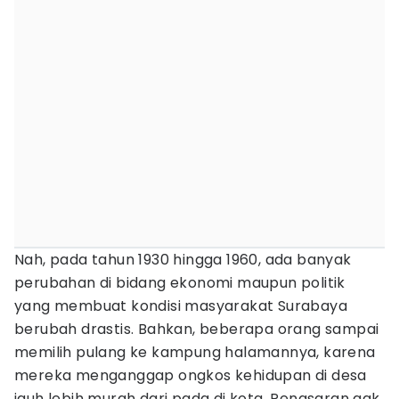
Nah, pada tahun 1930 hingga 1960, ada banyak
perubahan di bidang ekonomi maupun politik
yang membuat kondisi masyarakat Surabaya
berubah drastis. Bahkan, beberapa orang sampai
memilih pulang ke kampung halamannya, karena
mereka menganggap ongkos kehidupan di desa
jauh lebih murah dari pada di kota. Penasaran gak,