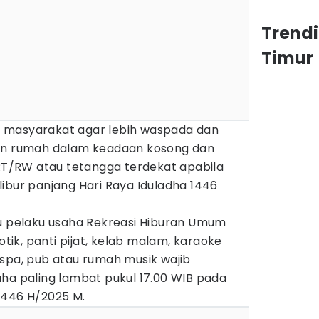
Trend
Timur
 masyarakat agar lebih waspada dan
kan rumah dalam keadaan kosong dan
/RW atau tetangga terdekat apabila
ibur panjang Hari Raya Iduladha 1446
au pelaku usaha Rekreasi Hiburan Umum
otik, panti pijat, kelab malam, karaoke
 spa, pub atau rumah musik wajib
ha paling lambat pukul 17.00 WIB pada
1446 H/2025 M.