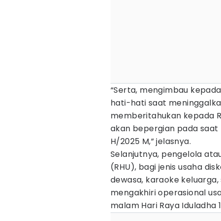
“Serta, mengimbau kepada
hati-hati saat meninggal
memberitahukan kepada RT
akan bepergian pada saat l
H/2025 M,” jelasnya.
Selanjutnya, pengelola at
(RHU), bagi jenis usaha disk
dewasa, karaoke keluarga,
mengakhiri operasional usa
malam Hari Raya Iduladha 