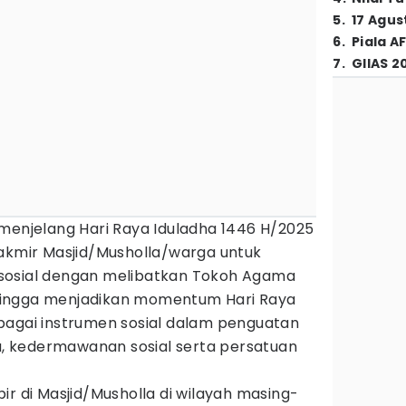
5
.
17 Agus
6
.
Piala A
7
.
GIIAS 2
 menjelang Hari Raya Iduladha 1446 H/2025
Takmir Masjid/Musholla/warga untuk
sosial dengan melibatkan Tokoh Agama
ingga menjadikan momentum Hari Raya
bagai instrumen sosial dalam penguatan
 kedermawanan sosial serta persatuan
ir di Masjid/Musholla di wilayah masing-