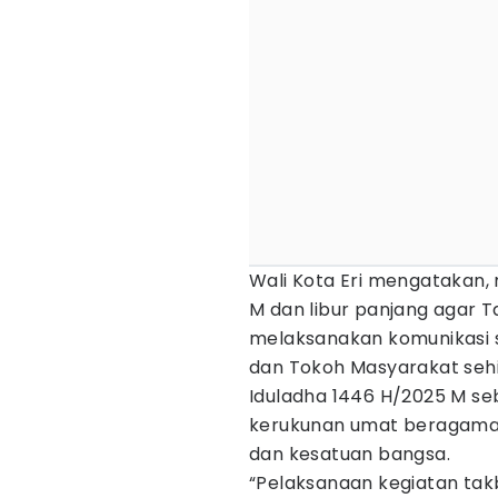
Wali Kota Eri mengatakan,
M dan libur panjang agar 
melaksanakan komunikasi 
dan Tokoh Masyarakat seh
Iduladha 1446 H/2025 M se
kerukunan umat beragama,
dan kesatuan bangsa.
“Pelaksanaan kegiatan takb