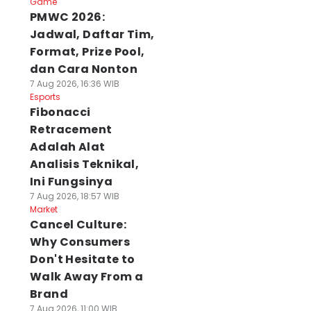
Game
PMWC 2026:
Jadwal, Daftar Tim,
Format, Prize Pool,
dan Cara Nonton
7 Aug 2026, 16:36 WIB
Esports
Fibonacci
Retracement
Adalah Alat
Analisis Teknikal,
Ini Fungsinya
7 Aug 2026, 18:57 WIB
Market
Cancel Culture:
Why Consumers
Don't Hesitate to
Walk Away From a
Brand
7 Aug 2026, 11:00 WIB