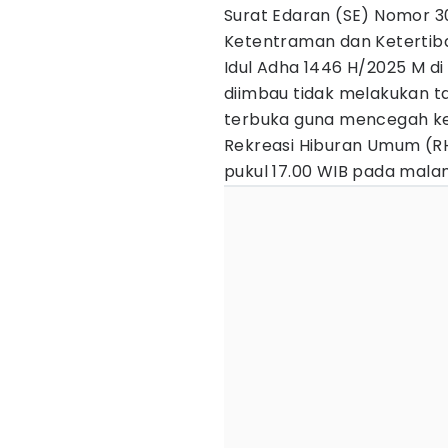
Surat Edaran (SE) Nomor 3
Ketentraman dan Ketertiba
Idul Adha 1446 H/2025 M di
diimbau tidak melakukan t
terbuka guna mencegah ke
Rekreasi Hiburan Umum (RH
pukul 17.00 WIB pada malam