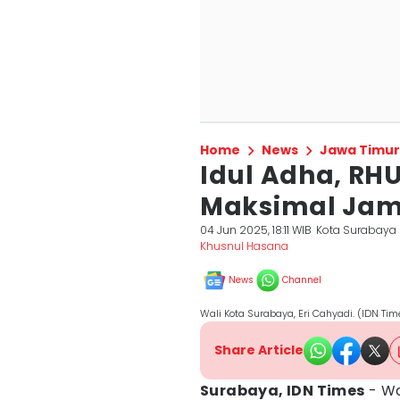
Home
News
Jawa Timur
Idul Adha, RH
Maksimal Jam
04 Jun 2025, 18:11 WIB
Kota Surabaya
Khusnul Hasana
News
Channel
Wali Kota Surabaya, Eri Cahyadi. (IDN T
Share Article
Surabaya, IDN Times
- Wa