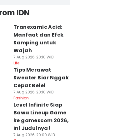
from IDN
Tranexamic Acid:
Manfaat dan Efek
Samping untuk
Wajah
7 Aug 2026, 20:10 WIB
Life
Tips Merawat
Sweater Biar Nggak
Cepat Belel
7 Aug 2026, 20:10 WIB
Fashion
Level Infinite Siap
Bawa Lineup Game
ke gamescom 2026,
Ini Judulnya!
7 Aug 2026, 20:00 WIB