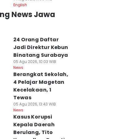
English
ing News Jawa
24 Orang Daftar
Jadi Direktur Kebun
Binatang Surabaya
05 Agu 2026, 10:03 WIB
News
Berangkat Sekolah,
4 Pelajar Magetan
Kecelakaan, 1
Tewas
05 Agu 2026, 13:43 WIB
News
Kasus Korupsi
Kepala Daerah
Berulang, Tito