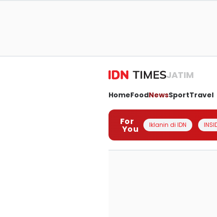
JATIM
Home
Food
News
Sport
Travel
For
Iklanin di IDN
INSI
You