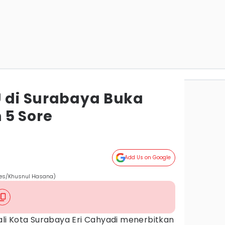
U di Surabaya Buka
 5 Sore
Add Us on Google
imes/Khusnul Hasana)
li Kota Surabaya Eri Cahyadi menerbitkan