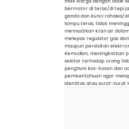
milik warga dengan tidak
bermotor di teras/di tepi 
ganda dan kunci rahasia/
lampu teras, tidak mening
memastikan kran air dalam
melepas regulator gas dari
maupun peralatan elektron
Kemudian, meningkatkan 
sekitar terhadap orang tid
penghuni kos-kosan dan 
pemberitahuan agar mela
identitas atau surat-surat