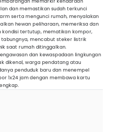
 sembarangan memarkir kendaraan
jalan dan memastikan sudah terkunci
alarm serta mengunci rumah, menyalakan
galkan hewan peliharaan, memeriksa dan
 kondisi tertutup, mematikan kompor,
 tabungnya, mencabut steker listrik
ik saat rumah ditinggalkan.
pengawasan dan kewaspadaan lingkungan
ak dikenal, warga pendatang atau
adanya penduduk baru dan menempel
por 1x24 jam dengan membawa kartu
 lengkap.