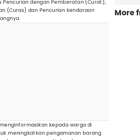
tu Pencurian dengan Pemberatan (Curat),
an (Curas) dan Pencurian kendaraan
More 
rangnya.
 menginformasikan kepada warga di
ntuk meningkatkan pengamanan barang