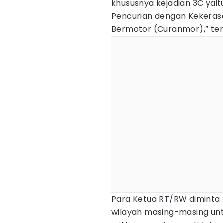
khususnya kejadian 3C yai
Pencurian dengan Kekeras
Bermotor (Curanmor),” te
Para Ketua RT/RW diminta
wilayah masing-masing u