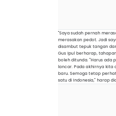
"Saya sudah pernah meras
merasakan pedot. Jadi say
disambut tepuk tangan da
Gus Ipul berharap, tahapan
boleh ditunda. "Harus ada
lancar. Pada akhirnya kita
baru. Semoga tetap perha
satu di Indonesia," harap di