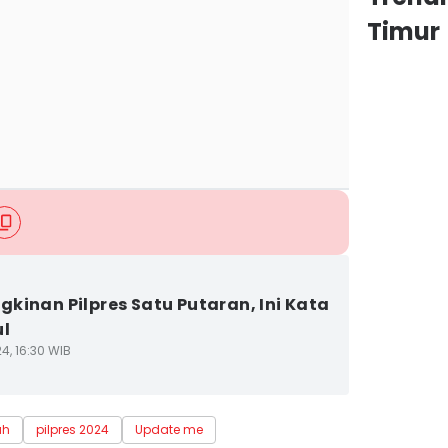
Timur
kinan Pilpres Satu Putaran, Ini Kata
ul
4, 16:30 WIB
ah
pilpres 2024
Update me