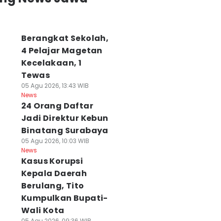
Berangkat Sekolah,
4 Pelajar Magetan
Kecelakaan, 1
Tewas
05 Agu 2026, 13:43 WIB
News
24 Orang Daftar
Jadi Direktur Kebun
Binatang Surabaya
05 Agu 2026, 10:03 WIB
News
Kasus Korupsi
Kepala Daerah
Berulang, Tito
Kumpulkan Bupati-
Wali Kota
05 Agu 2026, 09:36 WIB