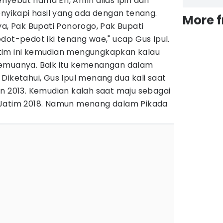
enyebut nama Eri, Arifin alias Ipin dan
enyikapi hasil yang ada dengan tenang.
More 
ya, Pak Bupati Ponorogo, Pak Bupati
dot-pedot iki tenang wae," ucap Gus Ipul.
tim ini kemudian mengungkapkan kalau
semuanya. Baik itu kemenangan dalam
Diketahui, Gus Ipul menang dua kali saat
n 2013. Kemudian kalah saat maju sebagai
 Jatim 2018. Namun menang dalam Pikada