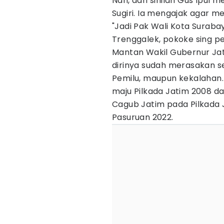
Nah, dari sinilah Gus Ipul m
Sugiri. Ia mengajak agar m
"Jadi Pak Wali Kota Suraba
Trenggalek, pokoke sing pe
Mantan Wakil Gubernur Ja
dirinya sudah merasakan 
Pemilu, maupun kekalahan. 
maju Pilkada Jatim 2008 da
Cagub Jatim pada Pilkada
Pasuruan 2022.