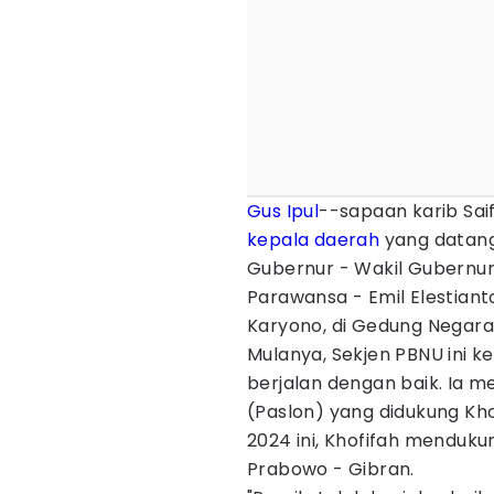
Gus Ipul
--sapaan karib Sai
kepala daerah
yang datang
Gubernur - Wakil Gubernur 
Parawansa - Emil Elestian
Karyono, di Gedung Negara 
Mulanya, Sekjen PBNU ini k
berjalan dengan baik. Ia
(Paslon) yang didukung Kho
2024 ini, Khofifah menduku
Prabowo - Gibran.