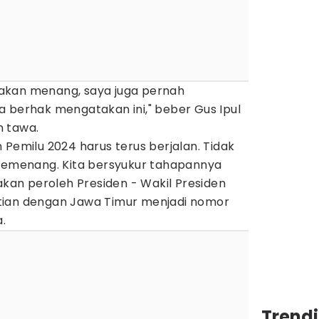
akan menang, saya juga pernah
a berhak mengatakan ini," beber Gus Ipul
n tawa.
 Pemilu 2024 harus terus berjalan. Tidak
 pemenang. Kita bersyukur tahapannya
 akan peroleh Presiden - Wakil Presiden
tian dengan Jawa Timur menjadi nomor
a.
Trend