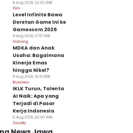
6 Aug 2026, 20:02 WIB
Film
Level Infinite Bawa
Deretan Game Ini ke
Gamescom 2026
6 Aug 2026, 17:15 WIB
Gaming
MDKA dan Anak
Usaha: Bagaimana
Kinerja Emas
hingga Nikel?
6 Aug 2026, 19:31 WIB
Business
IKLK Turun, Talenta
AI Naik: Apa yang
Terjadi di Pasar
Kerja Indonesia
6 Aug 2026, 20:00 WIB
Society
ing News Jawa