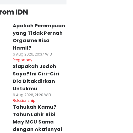
from IDN
Apakah Perempuan
yang Tidak Pernah
Orgasme Bisa
Hamil?
6 Aug 2026, 20:37 WIB
Pregnancy
Siapakah Jodoh
Saya? Ini Ciri-Ciri
Dia Ditakdirkan
Untukmu
6 Aug 2026, 21:20 WIB
Relationship
Tahukah Kamu?
Tahun Lahir Bibi
May MCU Sama
dengan Aktrisnya!