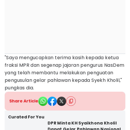
"Saya mengucapkan terima kasih kepada ketua
fraksi MPR dan segenap jajaran pengurus NasDem
yang telah membantu melakukan penguatan
pengusulan gelar pahlawan kepada Syekh Kholil,"
pungkas dia.
Share Article
Curated For You
DPR Minta KH Syaikhona Kholil
Dapat Gelar Pahlawan Nasional