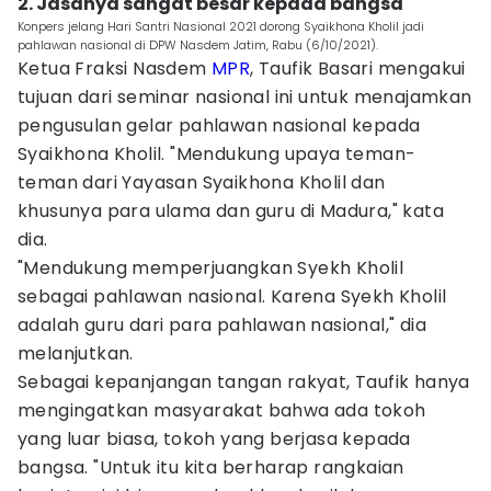
2. Jasanya sangat besar kepada bangsa
Konpers jelang Hari Santri Nasional 2021 dorong Syaikhona Kholil jadi
pahlawan nasional di DPW Nasdem Jatim, Rabu (6/10/2021).
Ketua Fraksi Nasdem
MPR
, Taufik Basari mengakui
tujuan dari seminar nasional ini untuk menajamkan
pengusulan gelar pahlawan nasional kepada
Syaikhona Kholil. "Mendukung upaya teman-
teman dari Yayasan Syaikhona Kholil dan
khusunya para ulama dan guru di Madura," kata
dia.
"Mendukung memperjuangkan Syekh Kholil
sebagai pahlawan nasional. Karena Syekh Kholil
adalah guru dari para pahlawan nasional," dia
melanjutkan.
Sebagai kepanjangan tangan rakyat, Taufik hanya
mengingatkan masyarakat bahwa ada tokoh
yang luar biasa, tokoh yang berjasa kepada
bangsa. "Untuk itu kita berharap rangkaian