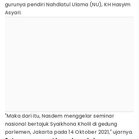
gurunya pendiri Nahdlatul Ulama (NU), KH Hasyim
Asyari.
"Maka dari itu, Nasdem menggelar seminar
nasional bertajuk Syaikhona Kholil di gedung
parlemen, Jakarta pada 14 Oktober 2021," ujarnya.