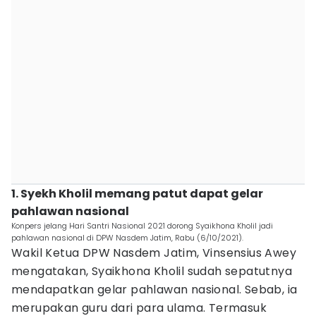
1. Syekh Kholil memang patut dapat gelar
pahlawan nasional
Konpers jelang Hari Santri Nasional 2021 dorong Syaikhona Kholil jadi
pahlawan nasional di DPW Nasdem Jatim, Rabu (6/10/2021).
Wakil Ketua DPW Nasdem Jatim, Vinsensius Awey
mengatakan, Syaikhona Kholil sudah sepatutnya
mendapatkan gelar pahlawan nasional. Sebab, ia
merupakan guru dari para ulama. Termasuk