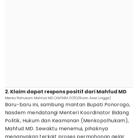
2. Klaim dapat respons positif dari Mahfud MD
Menko Polhukam Mahfud MD (ANTARA FOTO/Rivan Awal Lingga)
Baru-baru ini, sambung mantan Bupati Ponorogo,
Nasdem mendatangi Menteri Koordinator Bidang
Politik, Hukum dan Keamanan (Menkopolhukam),
Mahfud MD. Sewaktu menemui, pihaknya
menanyakan terkait proses permohonan gelar