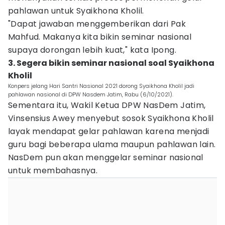
pahlawan untuk Syaikhona Kholil.
"Dapat jawaban menggemberikan dari Pak
Mahfud. Makanya kita bikin seminar nasional
supaya dorongan lebih kuat," kata Ipong.
3. Segera bikin seminar nasional soal Syaikhona
Kholil
Konpers jelang Hari Santri Nasional 2021 dorong Syaikhona Kholil jadi
pahlawan nasional di DPW Nasdem Jatim, Rabu (6/10/2021).
Sementara itu, Wakil Ketua DPW NasDem Jatim,
Vinsensius Awey menyebut sosok Syaikhona Kholil
layak mendapat gelar pahlawan karena menjadi
guru bagi beberapa ulama maupun pahlawan lain.
NasDem pun akan menggelar seminar nasional
untuk membahasnya.