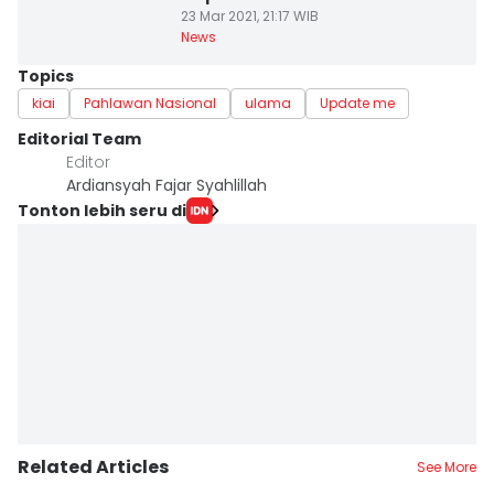
23 Mar 2021, 21:17 WIB
News
Topics
kiai
Pahlawan Nasional
ulama
Update me
Editorial Team
Editor
Ardiansyah Fajar Syahlillah
Tonton lebih seru di
Related Articles
See More