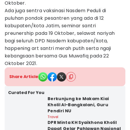
Oktober.
Ada juga sentra vaksinasi Nasdem Peduli di
puluhan pondok pesantren yang ada di 12
kabupaten/kota Jatim, seminar santri
preunership pada 19 Oktober, selawat nariyah
bagi seluruh DPD Nasdem kabupaten/kota,
happening art santri merah putih serta ngaji
kebangsaan bersama Gus Muwafiq pada 22
Oktober 2021.
Share Article
Curated For You
Berkunjung ke Makam Kiai
Kholil Al-Bangkalani, Guru
Pendiri NU
Travel
DPR Minta KH Syaikhona Kholil
Dapat Gelar Pahlawan Nasional