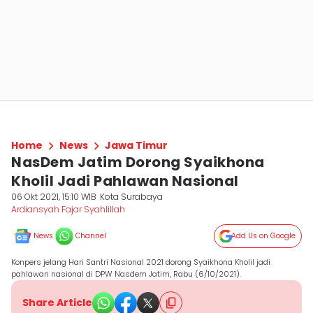
Home
News
Jawa Timur
NasDem Jatim Dorong Syaikhona
Kholil Jadi Pahlawan Nasional
06 Okt 2021, 15:10 WIB
Kota Surabaya
Ardiansyah Fajar Syahlillah
News
Channel
Add Us on Google
Konpers jelang Hari Santri Nasional 2021 dorong Syaikhona Kholil jadi
pahlawan nasional di DPW Nasdem Jatim, Rabu (6/10/2021).
Share Article