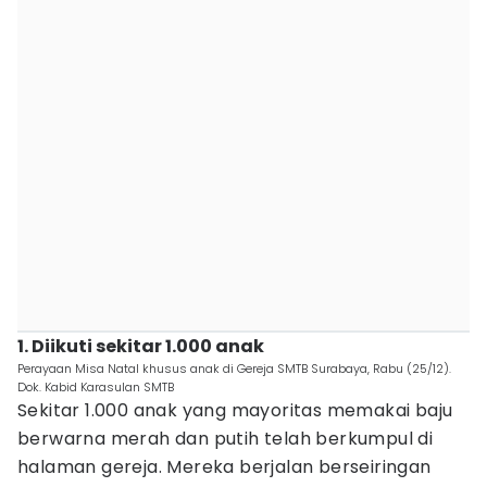
1. Diikuti sekitar 1.000 anak
Perayaan Misa Natal khusus anak di Gereja SMTB Surabaya, Rabu (25/12).
Dok. Kabid Karasulan SMTB
Sekitar 1.000 anak yang mayoritas memakai baju
berwarna merah dan putih telah berkumpul di
halaman gereja. Mereka berjalan berseiringan