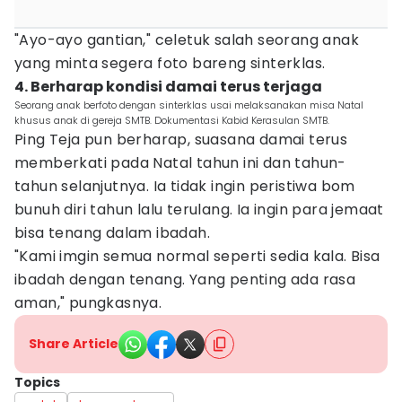
"Ayo-ayo gantian," celetuk salah seorang anak
yang minta segera foto bareng sinterklas.
4. Berharap kondisi damai terus terjaga
Seorang anak berfoto dengan sinterklas usai melaksanakan misa Natal
khusus anak di gereja SMTB. Dokumentasi Kabid Kerasulan SMTB.
Ping Teja pun berharap, suasana damai terus
memberkati pada Natal tahun ini dan tahun-
tahun selanjutnya. Ia tidak ingin peristiwa bom
bunuh diri tahun lalu terulang. Ia ingin para jemaat
bisa tenang dalam ibadah.
"Kami imgin semua normal seperti sedia kala. Bisa
ibadah dengan tenang. Yang penting ada rasa
aman," pungkasnya.
Share Article
Topics