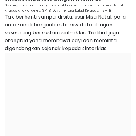
Seorang anak berfoto dengan sinterklas usai melaksanakan misa Natal
khusus anak di gereja SMTB. Dokumentasi Kabid Kerasulan SMTB.
Tak berhenti sampai di situ, usai Misa Natal, para
anak-anak bergantian berswafoto dengan
seseorang berkostum sinterklas. Terlihat juga
orangtua yang membawa bayi dan meminta
digendongkan sejenak kepada sinterklas.