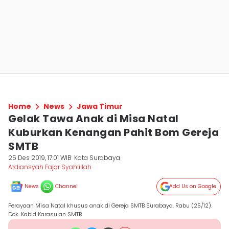
Home
News
Jawa Timur
Gelak Tawa Anak di Misa Natal
Kuburkan Kenangan Pahit Bom Gereja
SMTB
25 Des 2019, 17:01 WIB
Kota Surabaya
Ardiansyah Fajar Syahlillah
News
Channel
Add Us on Google
Perayaan Misa Natal khusus anak di Gereja SMTB Surabaya, Rabu (25/12).
Dok. Kabid Karasulan SMTB