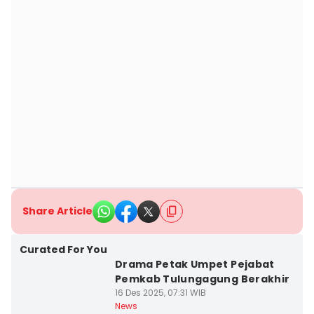
Share Article
Curated For You
Drama Petak Umpet Pejabat
Pemkab Tulungagung Berakhir
16 Des 2025, 07:31 WIB
News