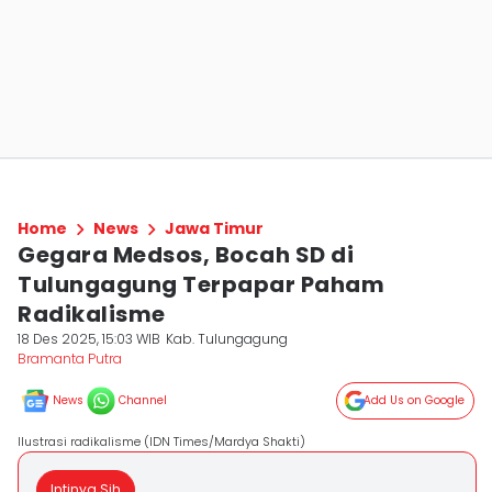
Home
News
Jawa Timur
Gegara Medsos, Bocah SD di
Tulungagung Terpapar Paham
Radikalisme
18 Des 2025, 15:03 WIB
Kab. Tulungagung
Bramanta Putra
News
Channel
Add Us on Google
Ilustrasi radikalisme (IDN Times/Mardya Shakti)
Intinya Sih