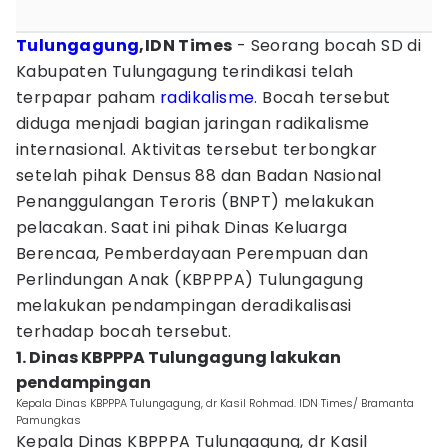
Tulungagung
,IDN Times
- Seorang bocah SD di
Kabupaten Tulungagung terindikasi telah
terpapar paham
radikalisme
. Bocah tersebut
diduga menjadi bagian jaringan radikalisme
internasional. Aktivitas tersebut terbongkar
setelah pihak Densus 88 dan Badan Nasional
Penanggulangan Teroris (BNPT) melakukan
pelacakan. Saat ini pihak Dinas Keluarga
Berencaa, Pemberdayaan Perempuan dan
Perlindungan Anak (KBPPPA) Tulungagung
melakukan pendampingan deradikalisasi
terhadap bocah tersebut.
1. Dinas KBPPPA Tulungagung lakukan
pendampingan
Kepala Dinas KBPPPA Tulungagung, dr Kasil Rohmad. IDN Times/ Bramanta
Pamungkas
Kepala Dinas KBPPPA Tulungagung, dr Kasil