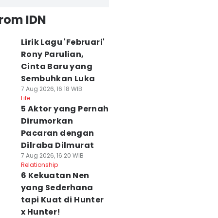
from IDN
Lirik Lagu 'Februari'
Rony Parulian,
Cinta Baru yang
Sembuhkan Luka
7 Aug 2026, 16:18 WIB
Life
5 Aktor yang Pernah
Dirumorkan
Pacaran dengan
Dilraba Dilmurat
7 Aug 2026, 16:20 WIB
Relationship
6 Kekuatan Nen
yang Sederhana
tapi Kuat di Hunter
x Hunter!