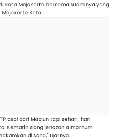
 di Kota Mojokerto bersama suaminya yang
 Mojokerto Kota.
TP asal dari Madiun tapi sehari-hari
rto. Kemarin siang jenazah almarhum
makamkan di sana," ujarnya.