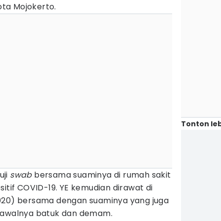
Kota Mojokerto.
Tonton leb
uji
swab
bersama suaminya di rumah sakit
sitif COVID-19. YE kemudian dirawat di
2020) bersama dengan suaminya yang juga
a awalnya batuk dan demam.