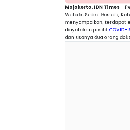
Mojokerto, IDN Times
- Pe
Wahidin Sudiro Husodo, Kota
menyampaikan, terdapat 
dinyatakan positif
COVID-1
dan sisanya dua orang dokt