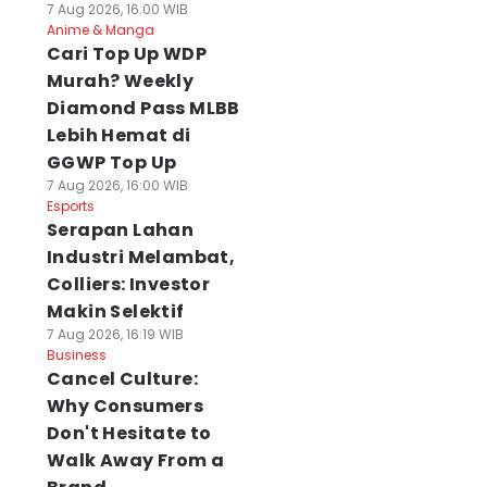
7 Aug 2026, 16:00 WIB
Anime & Manga
Cari Top Up WDP
Murah? Weekly
Diamond Pass MLBB
Lebih Hemat di
GGWP Top Up
7 Aug 2026, 16:00 WIB
Esports
Serapan Lahan
Industri Melambat,
Colliers: Investor
Makin Selektif
7 Aug 2026, 16:19 WIB
Business
Cancel Culture:
Why Consumers
Don't Hesitate to
Walk Away From a