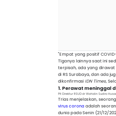
"Empat yang positif COVID
Tiganya lainnya saat ini s
terpisah, ada yang dirawat
di RS Surabaya, dan ada jug
dikonfirmasi
IDN Times
, Se
1. Perawat meninggal 
Plt Direktur RSUD dr Wahidin Sudiro Husodo
Trias menjelaskan, seorang
virus corona
adalah seorang
dunia pada Senin (21/12/2