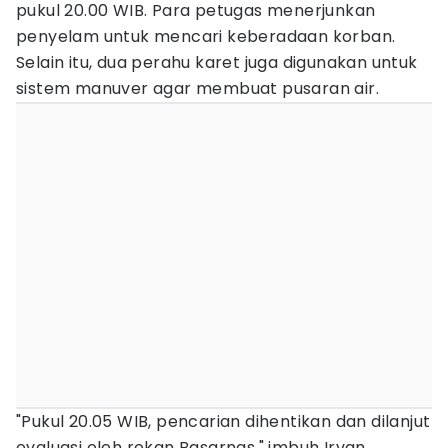
pukul 20.00 WIB. Para petugas menerjunkan
penyelam untuk mencari keberadaan korban.
Selain itu, dua perahu karet juga digunakan untuk
sistem manuver agar membuat pusaran air.
"Pukul 20.05 WIB, pencarian dihentikan dan dilanjut
evaluasi oleh rekan Basarnas," imbuh Irvan.