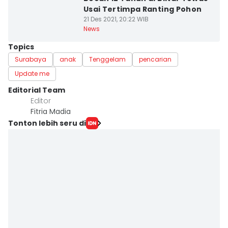
Usai Tertimpa Ranting Pohon
21 Des 2021, 20:22 WIB
News
Topics
Surabaya
anak
Tenggelam
pencarian
Update me
Editorial Team
Editor
Fitria Madia
Tonton lebih seru di