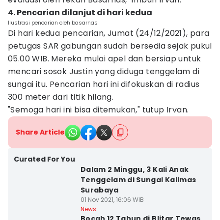
4. Pencarian dilanjut di hari kedua
Ilustrasi pencarian oleh basarnas
Di hari kedua pencarian, Jumat (24/12/2021), para
petugas SAR gabungan sudah bersedia sejak pukul
05.00 WIB. Mereka mulai apel dan bersiap untuk
mencari sosok Justin yang diduga tenggelam di
sungai itu. Pencarian hari ini difokuskan di radius
300 meter dari titik hilang.
"Semoga hari ini bisa ditemukan," tutup Irvan.
Share Article
Curated For You
Dalam 2 Minggu, 3 Kali Anak
Tenggelam di Sungai Kalimas
Surabaya
01 Nov 2021, 16:06 WIB
News
Bocah 12 Tahun di Blitar Tewas