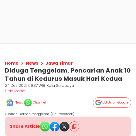
Home
News
Jawa Timur
Diduga Tenggelam, Pencarian Anak 10
Tahun di Kedurus Masuk Hari Kedua
24 Des 2021, 09:37 WIB
Kota Surabaya
Fitria Madia
News
Channel
Add Us on Google
Ilustrasi korban tenggelam. (Shutterstock)
Share Article