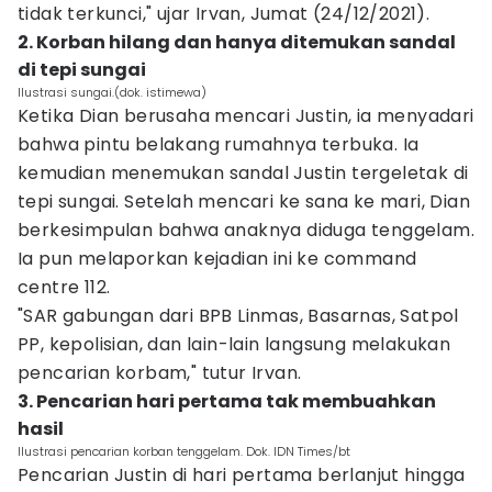
tidak terkunci," ujar Irvan, Jumat (24/12/2021).
2. Korban hilang dan hanya ditemukan sandal
di tepi sungai
Ilustrasi sungai.(dok. istimewa)
Ketika Dian berusaha mencari Justin, ia menyadari
bahwa pintu belakang rumahnya terbuka. Ia
kemudian menemukan sandal Justin tergeletak di
tepi sungai. Setelah mencari ke sana ke mari, Dian
berkesimpulan bahwa anaknya diduga tenggelam.
Ia pun melaporkan kejadian ini ke command
centre 112.
"SAR gabungan dari BPB Linmas, Basarnas, Satpol
PP, kepolisian, dan lain-lain langsung melakukan
pencarian korbam," tutur Irvan.
3. Pencarian hari pertama tak membuahkan
hasil
Ilustrasi pencarian korban tenggelam. Dok. IDN Times/bt
Pencarian Justin di hari pertama berlanjut hingga