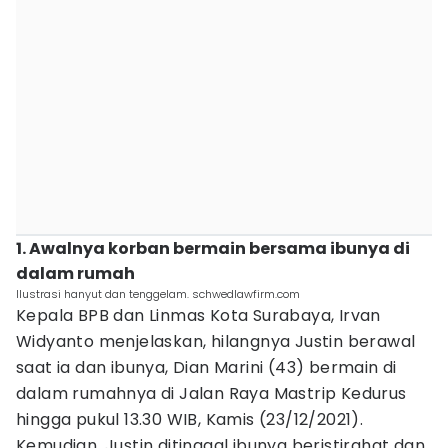
1. Awalnya korban bermain bersama ibunya di
dalam rumah
Ilustrasi hanyut dan tenggelam. schwedlawfirm.com
Kepala BPB dan Linmas Kota Surabaya, Irvan
Widyanto menjelaskan, hilangnya Justin berawal
saat ia dan ibunya, Dian Marini (43) bermain di
dalam rumahnya di Jalan Raya Mastrip Kedurus
hingga pukul 13.30 WIB, Kamis (23/12/2021).
Kemudian, Justin ditinggal ibunya beristirahat dan