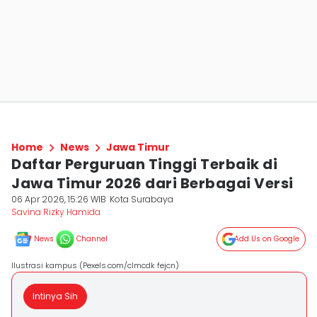
Home
News
Jawa Timur
Daftar Perguruan Tinggi Terbaik di
Jawa Timur 2026 dari Berbagai Versi
06 Apr 2026, 15:26 WIB
Kota Surabaya
Savina Rizky Hamida
News
Channel
Add Us on Google
Ilustrasi kampus (Pexels.com/clmcdk fejcn)
Intinya Sih