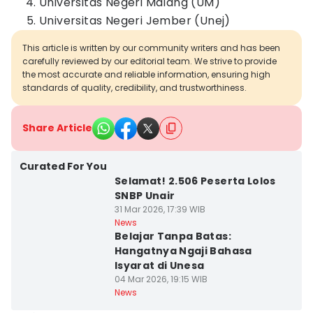
Universitas Negeri Malang (UM)
Universitas Negeri Jember (Unej)
This article is written by our community writers and has been
carefully reviewed by our editorial team. We strive to provide
the most accurate and reliable information, ensuring high
standards of quality, credibility, and trustworthiness.
Share Article
Curated For You
Selamat! 2.506 Peserta Lolos
SNBP Unair
31 Mar 2026, 17:39 WIB
News
Belajar Tanpa Batas:
Hangatnya Ngaji Bahasa
Isyarat di Unesa
04 Mar 2026, 19:15 WIB
News