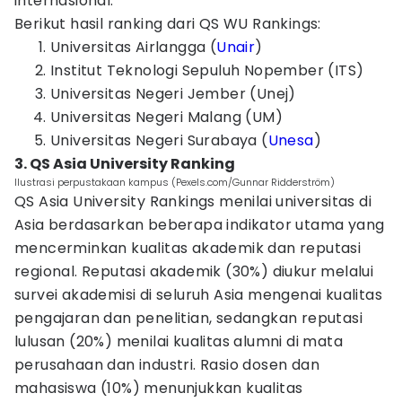
internasional.
Berikut hasil ranking dari QS WU Rankings:
Universitas Airlangga (
Unair
)
Institut Teknologi Sepuluh Nopember (ITS)
Universitas Negeri Jember (Unej)
Universitas Negeri Malang (UM)
Universitas Negeri Surabaya (
Unesa
)
3. QS Asia University Ranking
Ilustrasi perpustakaan kampus (Pexels.com/Gunnar Ridderström)
QS Asia University Rankings menilai universitas di
Asia berdasarkan beberapa indikator utama yang
mencerminkan kualitas akademik dan reputasi
regional. Reputasi akademik (30%) diukur melalui
survei akademisi di seluruh Asia mengenai kualitas
pengajaran dan penelitian, sedangkan reputasi
lulusan (20%) menilai kualitas alumni di mata
perusahaan dan industri. Rasio dosen dan
mahasiswa (10%) menunjukkan kualitas