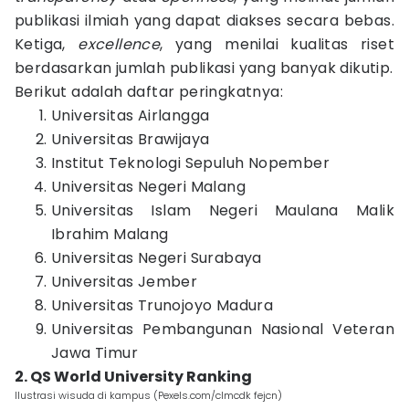
publikasi ilmiah yang dapat diakses secara bebas.
Ketiga,
excellence
, yang menilai kualitas riset
berdasarkan jumlah publikasi yang banyak dikutip.
Berikut adalah daftar peringkatnya:
Universitas Airlangga
Universitas Brawijaya
Institut Teknologi Sepuluh Nopember
Universitas Negeri Malang
Universitas Islam Negeri Maulana Malik
Ibrahim Malang
Universitas Negeri Surabaya
Universitas Jember
Universitas Trunojoyo Madura
Universitas Pembangunan Nasional Veteran
Jawa Timur
2. QS World University Ranking
Ilustrasi wisuda di kampus (Pexels.com/clmcdk fejcn)