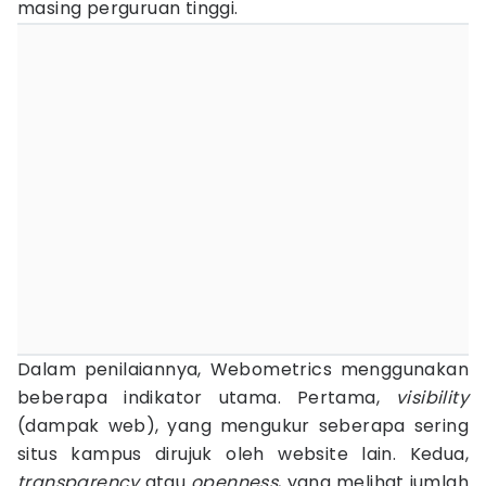
masing perguruan tinggi.
Dalam penilaiannya, Webometrics menggunakan
beberapa indikator utama. Pertama,
visibility
(dampak web), yang mengukur seberapa sering
situs kampus dirujuk oleh website lain. Kedua,
transparency
atau
openness
, yang melihat jumlah