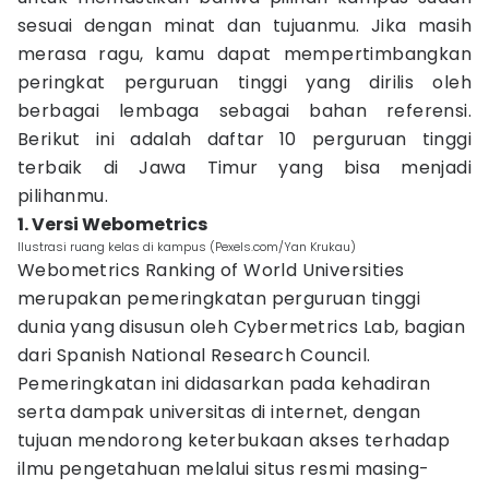
sesuai dengan minat dan tujuanmu. Jika masih
merasa ragu, kamu dapat mempertimbangkan
peringkat perguruan tinggi yang dirilis oleh
berbagai lembaga sebagai bahan referensi.
Berikut ini adalah daftar 10 perguruan tinggi
terbaik di Jawa Timur yang bisa menjadi
pilihanmu.
1. Versi Webometrics
Ilustrasi ruang kelas di kampus (Pexels.com/Yan Krukau)
Webometrics Ranking of World Universities
merupakan pemeringkatan perguruan tinggi
dunia yang disusun oleh Cybermetrics Lab, bagian
dari Spanish National Research Council.
Pemeringkatan ini didasarkan pada kehadiran
serta dampak universitas di internet, dengan
tujuan mendorong keterbukaan akses terhadap
ilmu pengetahuan melalui situs resmi masing-