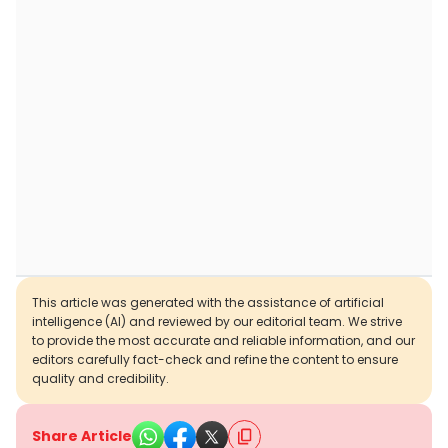
This article was generated with the assistance of artificial
intelligence (AI) and reviewed by our editorial team. We strive
to provide the most accurate and reliable information, and our
editors carefully fact-check and refine the content to ensure
quality and credibility.
Share Article