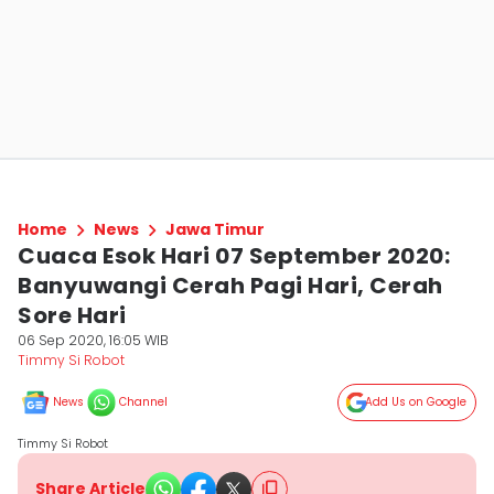
Home
News
Jawa Timur
Cuaca Esok Hari 07 September 2020:
Banyuwangi Cerah Pagi Hari, Cerah
Sore Hari
06 Sep 2020, 16:05 WIB
Timmy Si Robot
News
Channel
Add Us on Google
Timmy Si Robot
Share Article