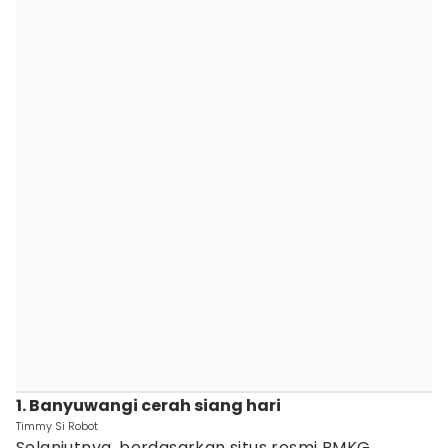
1. Banyuwangi cerah siang hari
Timmy Si Robot
Selanjutnya, berdasarkan situs resmi BMKG,