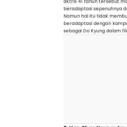
aktris 41 tahun tersebut ma
beradaptasi sepenuhnya den
Namun hal itu tidak membu
beradaptasi dengan kampun
sebagai Do Kyung dalam f