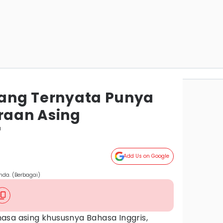
 yang Ternyata Punya
aan Asing
a
Add Us on Google
nda. (Berbagai)
asa asing khususnya Bahasa Inggris,