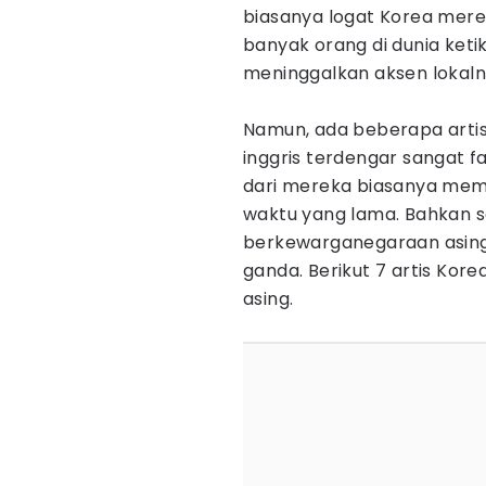
biasanya logat Korea merek
banyak orang di dunia ketik
meninggalkan aksen lokal
Namun, ada beberapa artis
inggris terdengar sangat f
dari mereka biasanya mema
waktu yang lama. Bahkan 
berkewarganegaraan asing 
ganda. Berikut 7 artis Kor
asing.