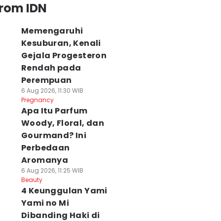
from IDN
Memengaruhi
Kesuburan, Kenali
Gejala Progesteron
Rendah pada
Perempuan
6 Aug 2026, 11:30 WIB
Pregnancy
Apa Itu Parfum
Woody, Floral, dan
Gourmand? Ini
Perbedaan
Aromanya
6 Aug 2026, 11:25 WIB
Beauty
4 Keunggulan Yami
Yami no Mi
Dibanding Haki di