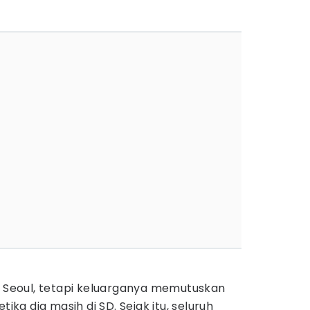
i Seoul, tetapi keluarganya memutuskan
tika dia masih di SD. Sejak itu, seluruh