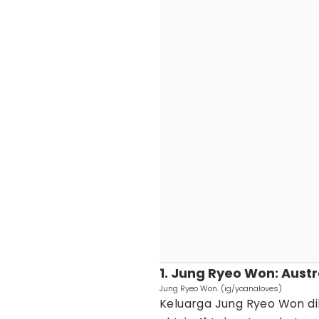
1. Jung Ryeo Won: Austr
Jung Ryeo Won. (ig/yoanaloves)
Keluarga Jung Ryeo Won dik