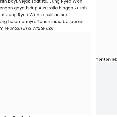
sih bayi. Sejak saat itu, Jung Ryeo Won
gan gaya hidup Australia hingga kuliah.
at Jung Ryeo Won kesulitan saat
g halamannya. Tahun ini, ia berperan
ilm
Woman in a White Car
Tonton leb