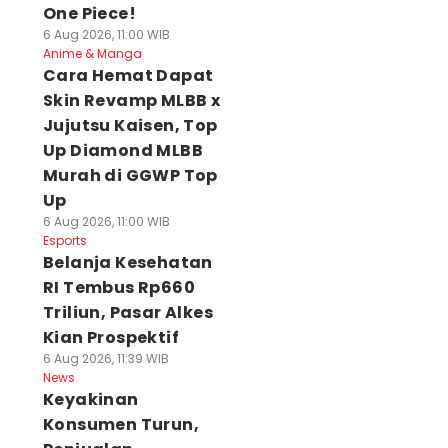
One Piece!
6 Aug 2026, 11:00 WIB
Anime & Manga
Cara Hemat Dapat
Skin Revamp MLBB x
Jujutsu Kaisen, Top
Up Diamond MLBB
Murah di GGWP Top
Up
6 Aug 2026, 11:00 WIB
Esports
Belanja Kesehatan
RI Tembus Rp660
Triliun, Pasar Alkes
Kian Prospektif
6 Aug 2026, 11:39 WIB
News
Keyakinan
Konsumen Turun,