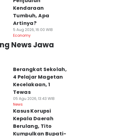
Penjualan
Kendaraan
Tumbuh, Apa
Artinya?
5 Aug 2026, 16:00 WIB
Economy
ing News Jawa
Berangkat Sekolah,
4 Pelajar Magetan
Kecelakaan, 1
Tewas
05 Agu 2026, 13:43 WIB
News
Kasus Korupsi
Kepala Daerah
Berulang, Tito
Kumpulkan Bupati-