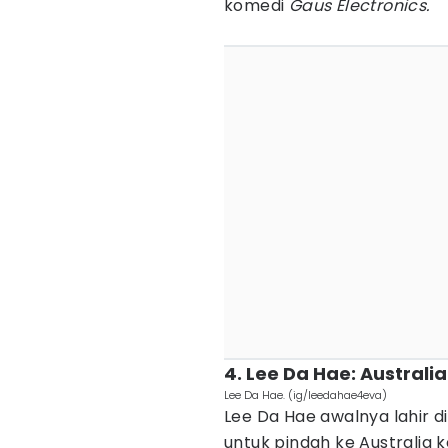
komedi
Gaus Electronics.
4. Lee Da Hae: Australia
Lee Da Hae. (ig/leedahae4eva)
Lee Da Hae awalnya lahir d
untuk pindah ke Australia ke