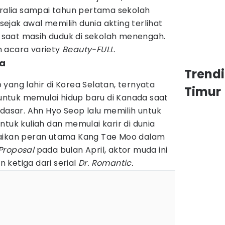
tralia sampai tahun pertama sekolah
jak awal memilih dunia akting terlihat
ng saat masih duduk di sekolah menengah.
 acara variety
Beauty-FULL.
da
Trend
yang lahir di Korea Selatan, ternyata
Timur
ntuk memulai hidup baru di Kanada saat
 dasar. Ahn Hyo Seop lalu memilih untuk
ntuk kuliah dan memulai karir di dunia
saikan peran utama Kang Tae Moo dalam
Proposal
pada bulan April, aktor muda ini
 ketiga dari serial
Dr. Romantic.