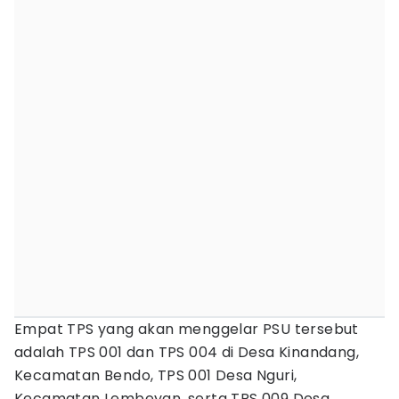
Empat TPS yang akan menggelar PSU tersebut
adalah TPS 001 dan TPS 004 di Desa Kinandang,
Kecamatan Bendo, TPS 001 Desa Nguri,
Kecamatan Lembeyan, serta TPS 009 Desa