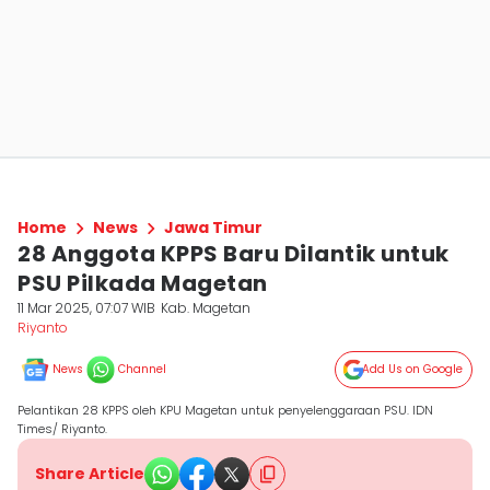
Home
News
Jawa Timur
28 Anggota KPPS Baru Dilantik untuk
PSU Pilkada Magetan
11 Mar 2025, 07:07 WIB
Kab. Magetan
Riyanto
News
Channel
Add Us on Google
Pelantikan 28 KPPS oleh KPU Magetan untuk penyelenggaraan PSU. IDN
Times/ Riyanto.
Share Article