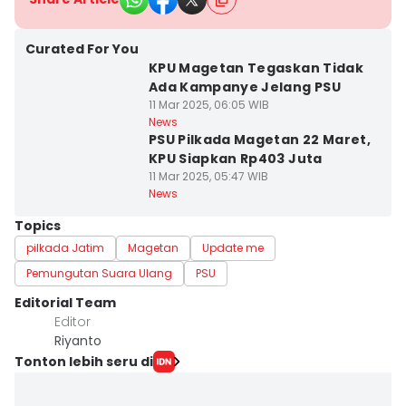
Curated For You
KPU Magetan Tegaskan Tidak
Ada Kampanye Jelang PSU
11 Mar 2025, 06:05 WIB
News
PSU Pilkada Magetan 22 Maret,
KPU Siapkan Rp403 Juta
11 Mar 2025, 05:47 WIB
News
Topics
pilkada Jatim
Magetan
Update me
Pemungutan Suara Ulang
PSU
Editorial Team
Editor
Riyanto
Tonton lebih seru di