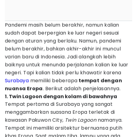
Pandemi masih belum berakhir, namun kalian
sudah dapat berpergian ke luar negeri sesuai
dengan aturan yang berlaku. Namun, pandemi
belum berakhir, bahkan akhir-akhir ini muncul
varian baru di Indonesia. Jadi alangkah lebih
baiknya untuk menunda perjalanan kalian ke luar
negeri. Tapi kalian tidak perlu khawatir karena
Surabaya
memiliki beberapa
tempat dengan
nuansa Eropa
. Berikut adalah penjelasannya.
1. Twin Lagoon dengan kolam di bawahnya
Tempat pertama di Surabaya yang sangat
menggambarkan suasana Eropa terletak di
kawasan Pakuwon City,
Twin
Lagoon
namanya.
Tempat ini memiliki arsitektur bernuansa putih
khas Eropa. Saat malam tiba, lampu yang ada