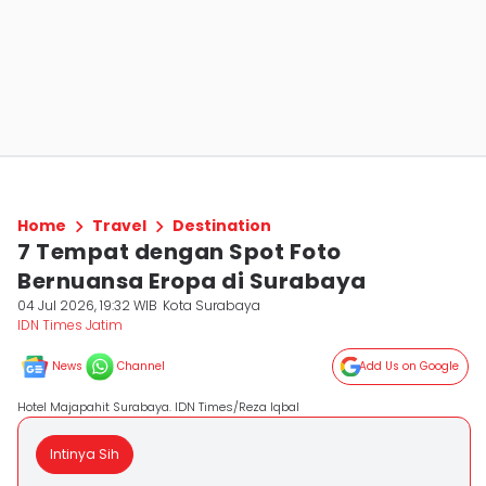
Home
Travel
Destination
7 Tempat dengan Spot Foto
Bernuansa Eropa di Surabaya
04 Jul 2026, 19:32 WIB
Kota Surabaya
IDN Times Jatim
News
Channel
Add Us on Google
Hotel Majapahit Surabaya. IDN Times/Reza Iqbal
Intinya Sih