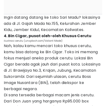
Ingin datang datang ke toko Sari Madu? lokasinya
ada di Jl. Gajah Mada No.155, Kelurahan Jember
Kidu, Jember Kidul, Kecamatan Kaliwates.
4. Bin Cigar, pusat oleh-oleh Khusus Cerutu
ilustrasi cerutu (unsplash.com/Valiant Made)
Nah, kalau kamu mencari toko khusus cerutu,
kamu bisa datang ke Bin Cigar. Toko ini memang
fokus menjual aneka produk cerutu. Lokasi Bin
Cigar berada agak jauh dari pusat kota. Lokasinya
di Jl. Brawijaya No.3, Krajan, Jubung, Kecamatan
Sukorambi. Dari sejumlah ulasan, cerutu Boss
Image Nusantara (BIN), telah diekspor ke
berbagai negara.
Di sana tersedia berbagai macam jenis cerutu.
Dari Don Juan yang harganya Rp95.000 box