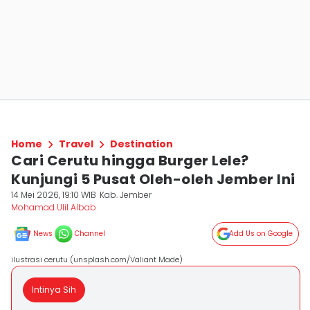
Home
Travel
Destination
Cari Cerutu hingga Burger Lele?
Kunjungi 5 Pusat Oleh-oleh Jember Ini
14 Mei 2026, 19:10 WIB
Kab. Jember
Mohamad Ulil Albab
News
Channel
Add Us on Google
ilustrasi cerutu (unsplash.com/Valiant Made)
Intinya Sih