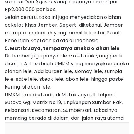
sampai Don Agusto yang harganya mencapai
Rp2.000.000 per box.
Selain cerutu, toko ini juga menyediakan olahan
cokelat khas Jember. Seperti diketahui, Jember
merupakan daerah yang memiliki kantor Pusat
Penelitian Kopi dan Kakao di Indonesia.
5. Matrix Jaya, tempatnya aneka olahan lele
Di Jember juga punya oleh-oleh unik yang perlu
dicoba. Ada sebuah UMKM yang menyajikan aneka
olahan lele. Ada burger lele, siomay lele, sumpia
lele, sate lele, steak lele, abon lele, hingga pastel
kering isi abon lele.
UMKM tersebut, ada di Matrix Jaya Jl. Letjend
Sutoyo Gg. Matrix No.19, Lingkungan Sumber Pak,
Kebonsari, Kecamatan, Sumbersari. Lokasinya
memang berada di dalam, dari jalan raya utama.