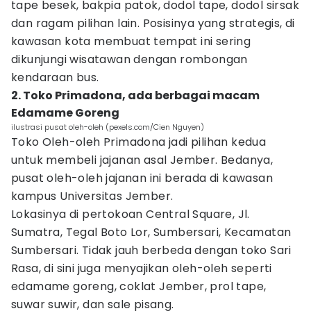
tape besek, bakpia patok, dodol tape, dodol sirsak
dan ragam pilihan lain. Posisinya yang strategis, di
kawasan kota membuat tempat ini sering
dikunjungi wisatawan dengan rombongan
kendaraan bus.
2. Toko Primadona, ada berbagai macam
Edamame Goreng
ilustrasi pusat oleh-oleh (pexels.com/Cien Nguyen)
Toko Oleh-oleh Primadona jadi pilihan kedua
untuk membeli jajanan asal Jember. Bedanya,
pusat oleh-oleh jajanan ini berada di kawasan
kampus Universitas Jember.
Lokasinya di pertokoan Central Square, Jl.
Sumatra, Tegal Boto Lor, Sumbersari, Kecamatan
Sumbersari. Tidak jauh berbeda dengan toko Sari
Rasa, di sini juga menyajikan oleh-oleh seperti
edamame goreng, coklat Jember, prol tape,
suwar suwir, dan sale pisang.