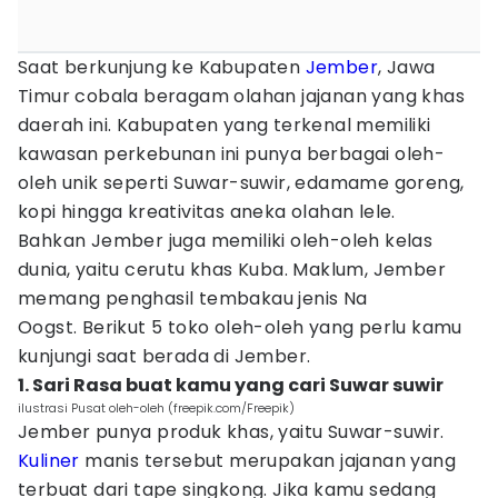
Saat berkunjung ke Kabupaten
Jember
, Jawa
Timur cobala beragam olahan jajanan yang khas
daerah ini. Kabupaten yang terkenal memiliki
kawasan perkebunan ini punya berbagai oleh-
oleh unik seperti Suwar-suwir, edamame goreng,
kopi hingga kreativitas aneka olahan lele.
Bahkan Jember juga memiliki oleh-oleh kelas
dunia, yaitu cerutu khas Kuba. Maklum, Jember
memang penghasil tembakau jenis Na
Oogst. Berikut 5 toko oleh-oleh yang perlu kamu
kunjungi saat berada di Jember.
1. Sari Rasa buat kamu yang cari Suwar suwir
ilustrasi Pusat oleh-oleh (freepik.com/Freepik)
Jember punya produk khas, yaitu Suwar-suwir.
Kuliner
manis tersebut merupakan jajanan yang
terbuat dari tape singkong. Jika kamu sedang