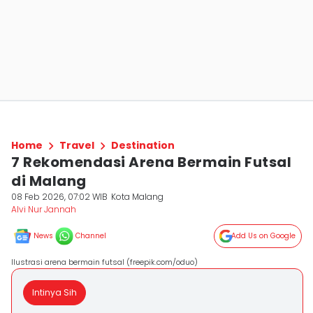
Home
Travel
Destination
7 Rekomendasi Arena Bermain Futsal
di Malang
08 Feb 2026, 07:02 WIB
Kota Malang
Alvi Nur Jannah
News
Channel
Add Us on Google
Ilustrasi arena bermain futsal (freepik.com/oduo)
Intinya Sih