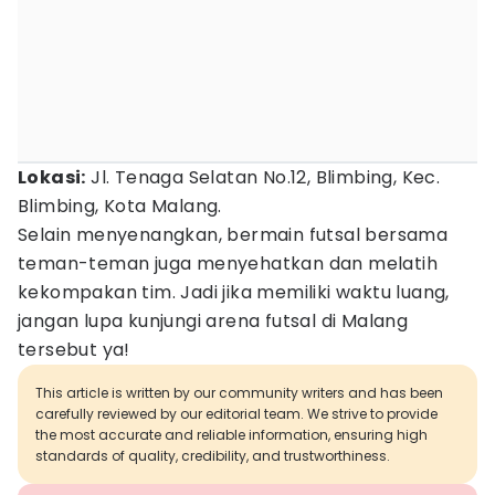
Lokasi:
Jl. Tenaga Selatan No.12, Blimbing, Kec.
Blimbing, Kota Malang.
Selain menyenangkan, bermain futsal bersama
teman-teman juga menyehatkan dan melatih
kekompakan tim. Jadi jika memiliki waktu luang,
jangan lupa kunjungi arena futsal di Malang
tersebut ya!
This article is written by our community writers and has been
carefully reviewed by our editorial team. We strive to provide
the most accurate and reliable information, ensuring high
standards of quality, credibility, and trustworthiness.