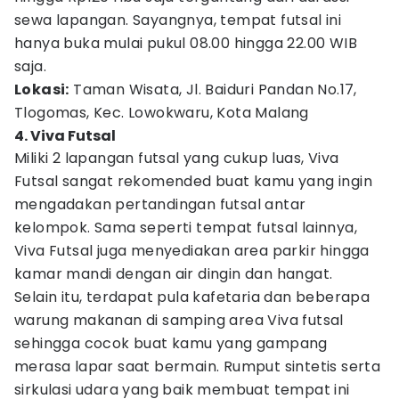
sewa lapangan. Sayangnya, tempat futsal ini
hanya buka mulai pukul 08.00 hingga 22.00 WIB
saja.
Lokasi:
Taman Wisata, Jl. Baiduri Pandan No.17,
Tlogomas, Kec. Lowokwaru, Kota Malang
4. Viva Futsal
Miliki 2 lapangan futsal yang cukup luas, Viva
Futsal sangat rekomended buat kamu yang ingin
mengadakan pertandingan futsal antar
kelompok. Sama seperti tempat futsal lainnya,
Viva Futsal juga menyediakan area parkir hingga
kamar mandi dengan air dingin dan hangat.
Selain itu, terdapat pula kafetaria dan beberapa
warung makanan di samping area Viva futsal
sehingga cocok buat kamu yang gampang
merasa lapar saat bermain. Rumput sintetis serta
sirkulasi udara yang baik membuat tempat ini