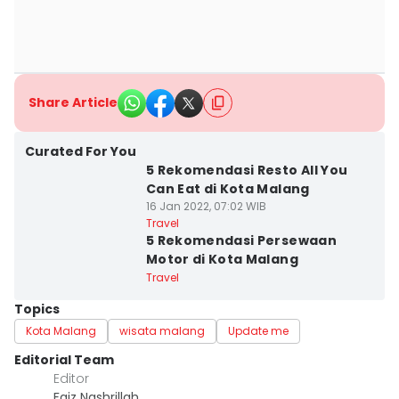
Share Article
Curated For You
5 Rekomendasi Resto All You
Can Eat di Kota Malang
16 Jan 2022, 07:02 WIB
Travel
5 Rekomendasi Persewaan
Motor di Kota Malang
Travel
Topics
Kota Malang
wisata malang
Update me
Editorial Team
Editor
Faiz Nashrillah