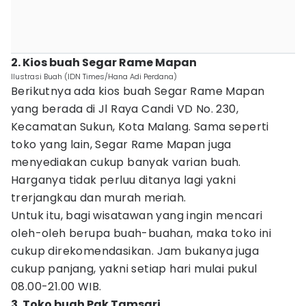
2. Kios buah Segar Rame Mapan
Ilustrasi Buah (IDN Times/Hana Adi Perdana)
Berikutnya ada kios buah Segar Rame Mapan
yang berada di Jl Raya Candi VD No. 230,
Kecamatan Sukun, Kota Malang. Sama seperti
toko yang lain, Segar Rame Mapan juga
menyediakan cukup banyak varian buah.
Harganya tidak perluu ditanya lagi yakni
trerjangkau dan murah meriah.
Untuk itu, bagi wisatawan yang ingin mencari
oleh-oleh berupa buah-buahan, maka toko ini
cukup direkomendasikan. Jam bukanya juga
cukup panjang, yakni setiap hari mulai pukul
08.00-21.00 WIB.
3. Toko buah Pak Tamsari