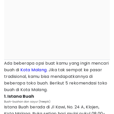
Ada beberapa opsi buat kamu yang ingin mencari
buah di
Kota Malang
. Jika tak sempat ke pasar
tradisional, kamu bisa mendapatkannya di
beberapa toko buah. Berikut 5 rekomendasi toko
buah di Kota Malang.
1. Istana Buah
Buah-buahan dan sayur (freepik)
Istana Buah berada di Jl Kawi, No. 24 A, Klojen,
Kota Malang. Buka setiap hari mulai pukul 08.00-