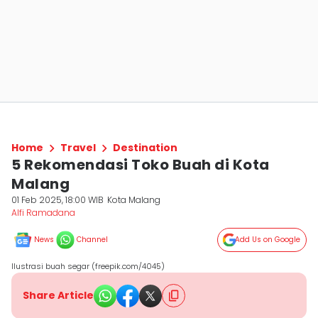
Home
Travel
Destination
5 Rekomendasi Toko Buah di Kota
Malang
01 Feb 2025, 18:00 WIB
Kota Malang
Alfi Ramadana
News
Channel
Add Us on Google
Ilustrasi buah segar (freepik.com/4045)
Share Article