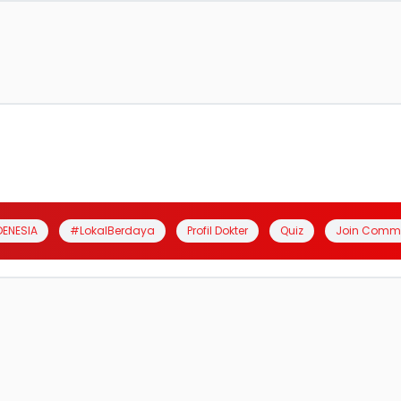
DENESIA
#LokalBerdaya
Profil Dokter
Quiz
Join Comm