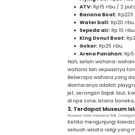
ATV:
Rp15 ribu / 2 put
Banana Boat:
Rp225 r
Water ball:
Rp20 ribu.
Sepeda air:
Rp 10 ribu
King Donut Boat:
Rp2
Gokar:
Rp25 ribu.
Arena Panahan:
Rp5 
Nah, selain wahana-wahan
wahana lain sepuasnya tanp
Beberapa wahana yang dapa
diantaranya adalah playgro
jet, serangan bajak laut, k
drope zone, istana boneka,
3. Terdapat Museum Is
Museum Islam Indonesia WBL. (instagr
Ketika mengunjungi kawas
sebuah wisata religi yang 