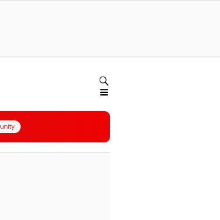
unity