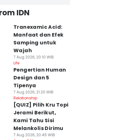
from IDN
Tranexamic Acid:
Manfaat dan Efek
Samping untuk
Wajah
7 Aug 2026, 20:10 WIB
Life
Pengertian Human
Design dan 5
Tipenya
7 Aug 2026, 21:20 WIB
Relationship
[QUIZ] Pilih Kru Topi
Jerami Berikut,
Kami Tahu Sisi
Melankolis Dirimu
7 Aug 2026, 20:45 WIB