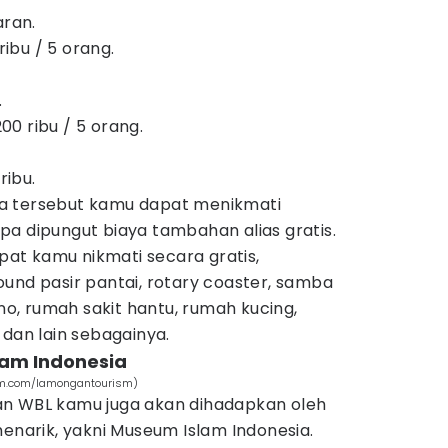
aran.
ibu / 5 orang.
.
00 ribu / 5 orang.
ribu.
a tersebut kamu dapat menikmati
a dipungut biaya tambahan alias gratis.
t kamu nikmati secara gratis,
und pasir pantai, rotary coaster, samba
ano, rumah sakit hantu, rumah kucing,
 dan lain sebagainya.
lam Indonesia
am.com/lamongantourism)
an WBL kamu juga akan dihadapkan oleh
menarik, yakni Museum Islam Indonesia.