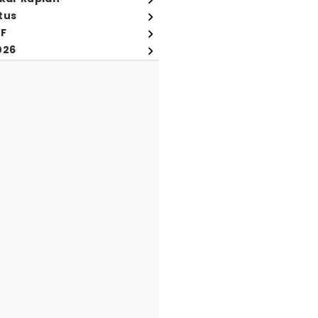
tus
FF
026