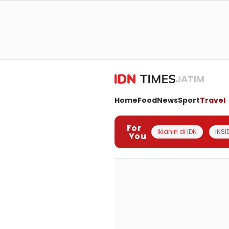
JATIM
Home
Food
News
Sport
Travel
For
Iklanin di IDN
INSI
You