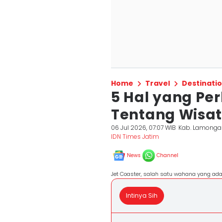
Home
Travel
Destinati
5 Hal yang Pe
Tentang Wisa
06 Jul 2026, 07:07 WIB
Kab. Lamonga
IDN Times Jatim
News
Channel
Jet Coaster, salah satu wahana yang ad
Intinya Sih