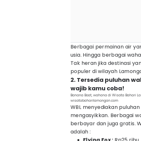
Berbagai permainan air ya
usia. Hingga berbagai wahan
Tak heran jika destinasi ya
populer di wilayah Lamong
2. Tersedia puluhan w
wajib kamu coba!
Banana Boat, wahana di Wisata Bahari 
wisatabaharilamongan.com
WBL menyediakan puluhan 
mengasyikkan. Berbagai wa
berbayar dan juga gratis. 
adalah :
Flying Fox :
Rp25 ribu.