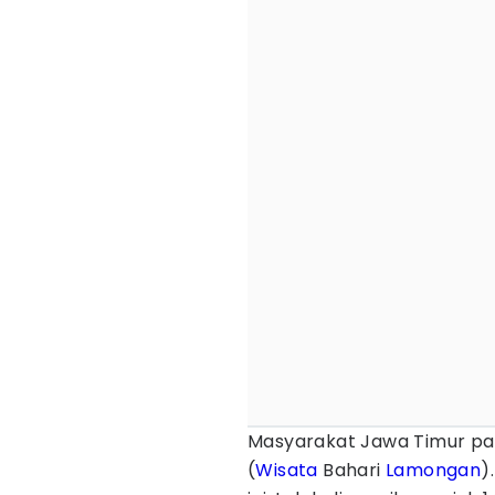
Masyarakat Jawa Timur pas
(
Wisata
Bahari
Lamongan
)