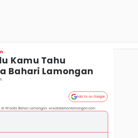
on
rlu Kamu Tahu
ta Bahari Lamongan
n
Add Us on Google
a di Wisata Bahari Lamongan. wisatabaharilamongan.com