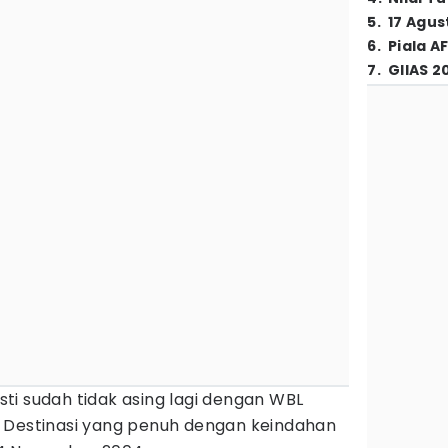
5
.
17 Agus
6
.
Piala A
7
.
GIIAS 2
ti sudah tidak asing lagi dengan WBL
. Destinasi yang penuh dengan keindahan