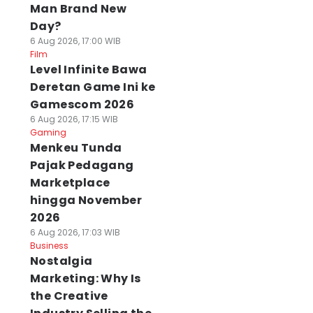
Man Brand New
Day?
6 Aug 2026, 17:00 WIB
Film
Level Infinite Bawa
Deretan Game Ini ke
Gamescom 2026
6 Aug 2026, 17:15 WIB
Gaming
Menkeu Tunda
Pajak Pedagang
Marketplace
hingga November
2026
6 Aug 2026, 17:03 WIB
Business
Nostalgia
Marketing: Why Is
the Creative