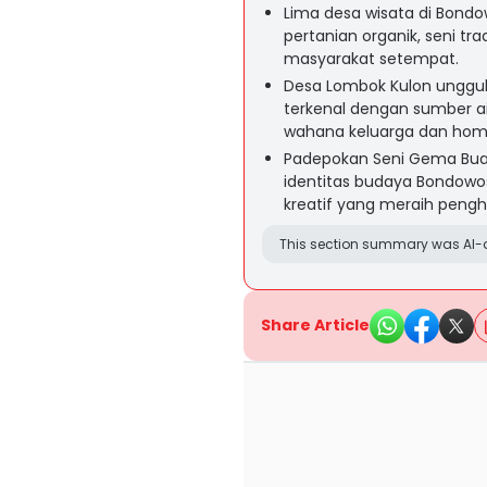
Lima desa wisata di Bondo
pertanian organik, seni tra
masyarakat setempat.
Desa Lombok Kulon unggul
terkenal dengan sumber a
wahana keluarga dan hom
Padepokan Seni Gema Bua
identitas budaya Bondowos
kreatif yang meraih pengh
This section summary was AI-a
Share Article