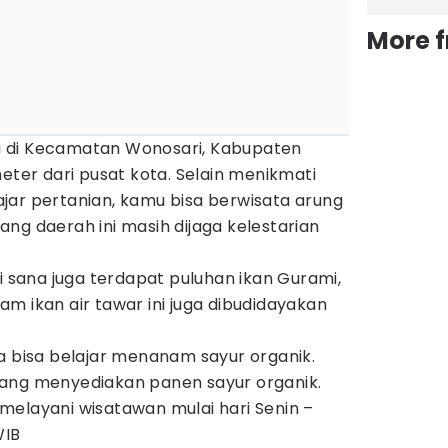
More 
 di Kecamatan Wonosari, Kabupaten
meter dari pusat kota. Selain menikmati
jar pertanian, kamu bisa berwisata arung
ng daerah ini masih dijaga kelestarian
di sana juga terdapat puluhan ikan Gurami,
olam ikan air tawar ini juga dibudidayakan
a bisa belajar menanam sayur organik.
ang menyediakan panen sayur organik.
melayani wisatawan mulai hari Senin –
WIB