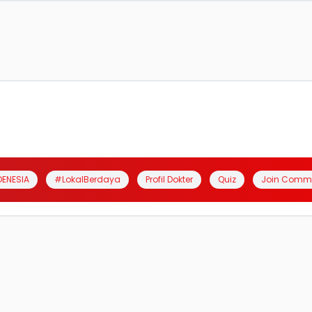
DENESIA
#LokalBerdaya
Profil Dokter
Quiz
Join Comm