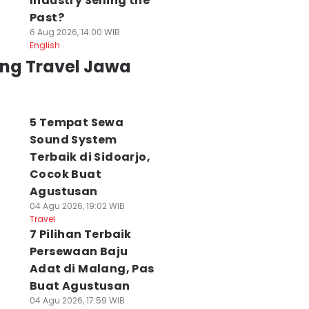
Industry Selling the
Past?
6 Aug 2026, 14:00 WIB
English
ing Travel Jawa
5 Tempat Sewa
Sound System
Terbaik di Sidoarjo,
Cocok Buat
Agustusan
04 Agu 2026, 19:02 WIB
Travel
7 Pilihan Terbaik
Persewaan Baju
Adat di Malang, Pas
Buat Agustusan
04 Agu 2026, 17:59 WIB