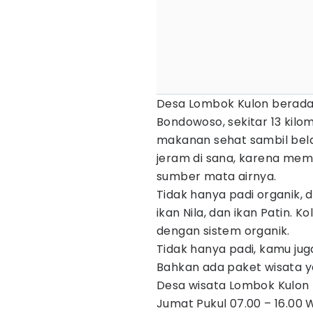
Desa Lombok Kulon berada
Bondowoso, sekitar 13 kilo
makanan sehat sambil bela
jeram di sana, karena mema
sumber mata airnya.
Tidak hanya padi organik, 
ikan Nila, dan ikan Patin. K
dengan sistem organik.
Tidak hanya padi, kamu jug
Bahkan ada paket wisata y
Desa wisata Lombok Kulon 
Jumat Pukul 07.00 – 16.00 