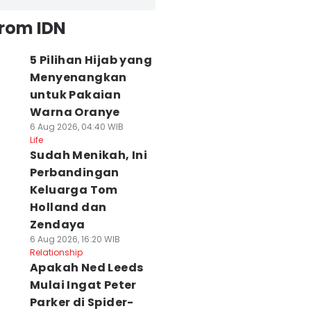
from IDN
5 Pilihan Hijab yang
Menyenangkan
untuk Pakaian
Warna Oranye
6 Aug 2026, 04:40 WIB
Life
Sudah Menikah, Ini
Perbandingan
Keluarga Tom
Holland dan
Zendaya
6 Aug 2026, 16:20 WIB
Relationship
Apakah Ned Leeds
Mulai Ingat Peter
Parker di Spider-