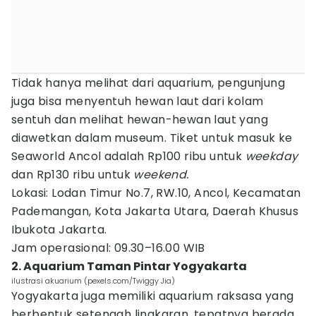
Tidak hanya melihat dari aquarium, pengunjung
juga bisa menyentuh hewan laut dari kolam
sentuh dan melihat hewan-hewan laut yang
diawetkan dalam museum. Tiket untuk masuk ke
Seaworld Ancol adalah Rp100 ribu untuk
weekday
dan Rp130 ribu untuk
weekend.
Lokasi: Lodan Timur No.7, RW.10, Ancol, Kecamatan
Pademangan, Kota Jakarta Utara, Daerah Khusus
Ibukota Jakarta.
Jam operasional: 09.30–16.00 WIB
2. Aquarium Taman Pintar Yogyakarta
ilustrasi akuarium (pexels.com/Twiggy Jia)
Yogyakarta juga memiliki aquarium raksasa yang
berbentuk setengah lingkaran, tepatnya berada