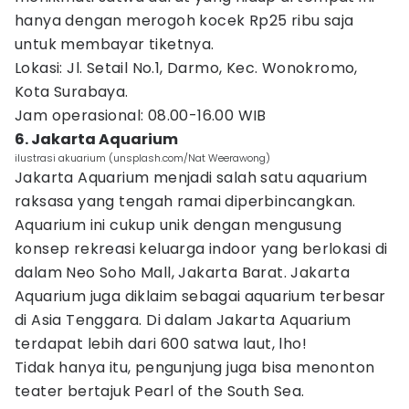
hanya dengan merogoh kocek Rp25 ribu saja
untuk membayar tiketnya.
Lokasi: Jl. Setail No.1, Darmo, Kec. Wonokromo,
Kota Surabaya.
Jam operasional: 08.00-16.00 WIB
6. Jakarta Aquarium
ilustrasi akuarium (unsplash.com/Nat Weerawong)
Jakarta Aquarium menjadi salah satu aquarium
raksasa yang tengah ramai diperbincangkan.
Aquarium ini cukup unik dengan mengusung
konsep rekreasi keluarga indoor yang berlokasi di
dalam Neo Soho Mall, Jakarta Barat. Jakarta
Aquarium juga diklaim sebagai aquarium terbesar
di Asia Tenggara. Di dalam Jakarta Aquarium
terdapat lebih dari 600 satwa laut, lho!
Tidak hanya itu, pengunjung juga bisa menonton
teater bertajuk Pearl of the South Sea.