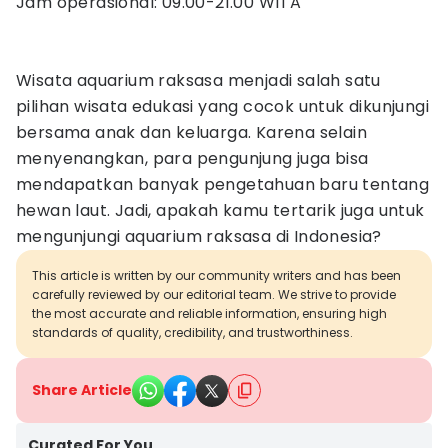
Jam operasional: 09.00-21.00 WITA
Wisata aquarium raksasa menjadi salah satu
pilihan wisata edukasi yang cocok untuk dikunjungi
bersama anak dan keluarga. Karena selain
menyenangkan, para pengunjung juga bisa
mendapatkan banyak pengetahuan baru tentang
hewan laut. Jadi, apakah kamu tertarik juga untuk
mengunjungi aquarium raksasa di Indonesia?
This article is written by our community writers and has been
carefully reviewed by our editorial team. We strive to provide
the most accurate and reliable information, ensuring high
standards of quality, credibility, and trustworthiness.
Share Article
Curated For You