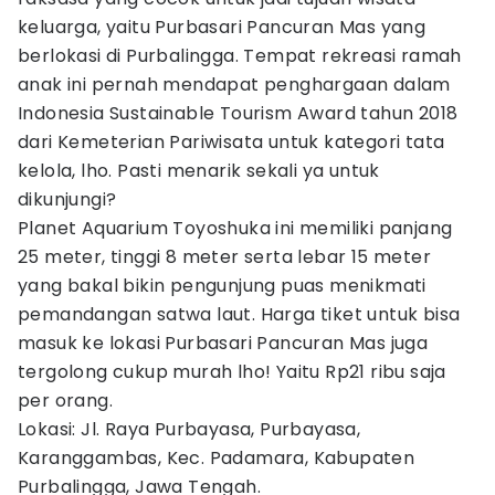
keluarga, yaitu Purbasari Pancuran Mas yang
berlokasi di Purbalingga. Tempat rekreasi ramah
anak ini pernah mendapat penghargaan dalam
Indonesia Sustainable Tourism Award tahun 2018
dari Kemeterian Pariwisata untuk kategori tata
kelola, lho. Pasti menarik sekali ya untuk
dikunjungi?
Planet Aquarium Toyoshuka ini memiliki panjang
25 meter, tinggi 8 meter serta lebar 15 meter
yang bakal bikin pengunjung puas menikmati
pemandangan satwa laut. Harga tiket untuk bisa
masuk ke lokasi Purbasari Pancuran Mas juga
tergolong cukup murah lho! Yaitu Rp21 ribu saja
per orang.
Lokasi: Jl. Raya Purbayasa, Purbayasa,
Karanggambas, Kec. Padamara, Kabupaten
Purbalingga, Jawa Tengah.