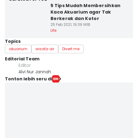
5 Tips Mudah Membersihkan
Kaca Akuarium agar Tak
Berkerak dan Kotor
25 Feb 2021, 19:39 WIB
Life
Topics
akuarium
wisata air
Divert me
Editorial Team
Editor
Alvi Nur Jannah
Tonton lebih seru di