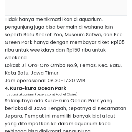
Tidak hanya menikmati ikan di aquarium,
pengunjung juga bisa bermain di wahana lain
seperti Batu Secret Zoo, Museum Satwa, dan Eco
Green Park hanya dengan membayar tiket Rp105
ribu untuk weekdays dan Rp150 ribu untuk
weekend.
Lokasi: Jl. Oro-Oro Ombo No.9, Temas, Kec. Batu,
Kota Batu, Jawa Timur.
Jam operasional: 08.30-17.30 WIB
4. Kura-kura Ocean Park
ilustrasi akuarium (pexels.com/Rachel Claire)
Selanjutnya ada Kura-kura Ocean Park yang
berlokasi di Jawa Tengah, tepatnya di Kecamatan
Jepara. Tempat ini memiliki banyak biota laut
yang ditempatkan ke dalam aquarium kaca
sehingga bisa dinikmati pengunjung.