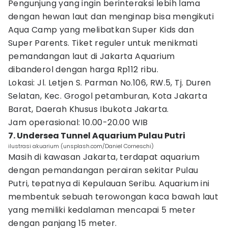
Pengunjung yang ingin berinteraksi lebih lama
dengan hewan laut dan menginap bisa mengikuti
Aqua Camp yang melibatkan Super Kids dan
Super Parents. Tiket reguler untuk menikmati
pemandangan laut di Jakarta Aquarium
dibanderol dengan harga Rp112 ribu.
Lokasi: Jl. Letjen S. Parman No.106, RW.5, Tj. Duren
Selatan, Kec. Grogol petamburan, Kota Jakarta
Barat, Daerah Khusus Ibukota Jakarta.
Jam operasional: 10.00-20.00 WIB
7. Undersea Tunnel Aquarium Pulau Putri
ilustrasi akuarium (unsplash.com/Daniel Corneschi)
Masih di kawasan Jakarta, terdapat aquarium
dengan pemandangan perairan sekitar Pulau
Putri, tepatnya di Kepulauan Seribu. Aquarium ini
membentuk sebuah terowongan kaca bawah laut
yang memiliki kedalaman mencapai 5 meter
dengan panjang 15 meter.