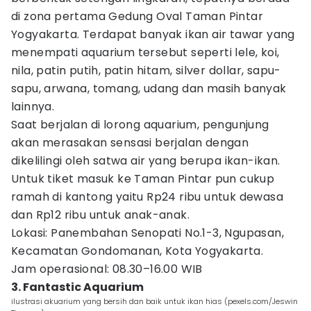
di zona pertama Gedung Oval Taman Pintar
Yogyakarta. Terdapat banyak ikan air tawar yang
menempati aquarium tersebut seperti lele, koi,
nila, patin putih, patin hitam, silver dollar, sapu-
sapu, arwana, tomang, udang dan masih banyak
lainnya.
Saat berjalan di lorong aquarium, pengunjung
akan merasakan sensasi berjalan dengan
dikelilingi oleh satwa air yang berupa ikan-ikan.
Untuk tiket masuk ke Taman Pintar pun cukup
ramah di kantong yaitu Rp24 ribu untuk dewasa
dan Rp12 ribu untuk anak-anak.
Lokasi: Panembahan Senopati No.1-3, Ngupasan,
Kecamatan Gondomanan, Kota Yogyakarta.
Jam operasional: 08.30–16.00 WIB
3. Fantastic Aquarium
ilustrasi akuarium yang bersih dan baik untuk ikan hias (pexels.com/Jeswin