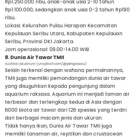
Rp1.250.000 ribu, anak-anak usia 2-10 tahun
Rp1.100.000, sedangkan anak usia 0-2 tahun Rp190
ribu.
Lokasi: Kelurahan Pulau Harapan Kecamatan
Kepulauan Seribu Utara, Kabupaten Kepulauan
Seribu, Provinsi DKI Jakarta.
Jam operasional: 09.00-14.00 WIB
8. Dunia Air Tawar TMII
ilustrasi akuarium (unsplash.com/@pengxiaoxu)
Selain terkenal dengan wahana permainannya,
TMII juga memiliki pemandangan dunia air tawar
yang disuguhkan kepada pengunjung dalam
aquarium raksasa. Aquarium ini menjadi taman air
terbesar dan terlengkap kedua di Asia dengan
6000 biota air tawar dari 126 spesies yang terdiri
dari berbagai macam jenis dan ukuran.
Tidak hanya ikan, Dunia Air Tawar TMII juga
memiliki tanaman air, reptilian dan crustacean