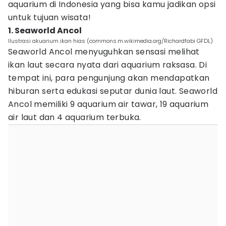
aquarium di Indonesia yang bisa kamu jadikan opsi
untuk tujuan wisata!
1. Seaworld Ancol
Ilustrasi akuarium ikan hias (commons.m.wikimedia.org/Richardfabi GFDL)
Seaworld Ancol menyuguhkan sensasi melihat
ikan laut secara nyata dari aquarium raksasa. Di
tempat ini, para pengunjung akan mendapatkan
hiburan serta edukasi seputar dunia laut. Seaworld
Ancol memiliki 9 aquarium air tawar, 19 aquarium
air laut dan 4 aquarium terbuka.