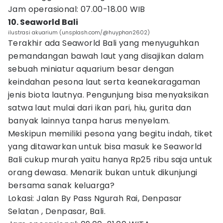
Jam operasional: 07.00-18.00 WIB
10. Seaworld Bali
ilustrasi akuarium (unsplash.com/@huyphan2602)
Terakhir ada Seaworld Bali yang menyuguhkan
pemandangan bawah laut yang disajikan dalam
sebuah miniatur aquarium besar dengan
keindahan pesona laut serta keanekaragaman
jenis biota lautnya. Pengunjung bisa menyaksikan
satwa laut mulai dari ikan pari, hiu, gurita dan
banyak lainnya tanpa harus menyelam.
Meskipun memiliki pesona yang begitu indah, tiket
yang ditawarkan untuk bisa masuk ke Seaworld
Bali cukup murah yaitu hanya Rp25 ribu saja untuk
orang dewasa. Menarik bukan untuk dikunjungi
bersama sanak keluarga?
Lokasi: Jalan By Pass Ngurah Rai, Denpasar
Selatan , Denpasar, Bali.