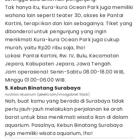
Tak hanya itu, Kura-kura Ocean Park juga memiliki
wahana lain seperti teater 3D, akses ke Pantai
Kartini, terapi ikan dan lain sebagainya. Tiket yang
dibanderol untuk pengunjung yang ingin
menikmati Kura-kura Ocean Park juga cukup
murah, yaitu Rp20 ribu saja, lho!
Lokasi: Pantai Kartini, Rw. IV, Bulu, Kecamatan
Jepara, Kabupaten Jepara, Jawa Tengah.
Jam operasional: Senin-Sabtu 08.00-18.00 WIB,
Minggu 01.00-06.00 WIB.
5. Kebun Binatang Surabaya
ilustrasi akuarium (pexels.com/imsogabriel Stock)
Nah, buat kamu yang berada di Surabaya tidak
perlu jauh-jauh melakukan perjalanan ke arah
barat untuk bisa menikmati wisata ikan di dalam
aquarium. Pasalnya, Kebun Binatang Surabaya
juga memiliki wisata aquarium, lho!