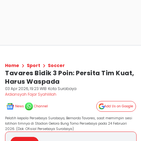
Home
Sport
Soccer
Tavares Bidik 3 Poin: Persita Tim Kuat,
Harus Waspada
03 Apr 2026, 19:23 WIB
Kota Surabaya
Ardiansyah Fajar Syahlillah
News
Channel
Add Us on Google
Pelatih kepala Persebaya Surabaya, Bernardo Tavares, saat memimpin sesi
latihan timnya di Stadion Gelora Bung Tomo Persebaya pada 24 Februari
2026. (Dok. Ofisial Persebaya Surabaya)