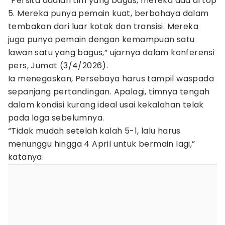
“Persita adalah tim yang bagus, mereka ada di top
5. Mereka punya pemain kuat, berbahaya dalam
tembakan dari luar kotak dan transisi. Mereka
juga punya pemain dengan kemampuan satu
lawan satu yang bagus,” ujarnya dalam konferensi
pers, Jumat (3/4/2026).
Ia menegaskan, Persebaya harus tampil waspada
sepanjang pertandingan. Apalagi, timnya tengah
dalam kondisi kurang ideal usai kekalahan telak
pada laga sebelumnya.
“Tidak mudah setelah kalah 5-1, lalu harus
menunggu hingga 4 April untuk bermain lagi,”
katanya.