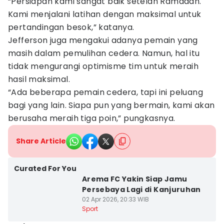
“Persiapan kami sangat baik setelah Ramadan.
Kami menjalani latihan dengan maksimal untuk
pertandingan besok,” katanya.
Jefferson juga mengakui adanya pemain yang
masih dalam pemulihan cedera. Namun, hal itu
tidak mengurangi optimisme tim untuk meraih
hasil maksimal.
“Ada beberapa pemain cedera, tapi ini peluang
bagi yang lain. Siapa pun yang bermain, kami akan
berusaha meraih tiga poin,” pungkasnya.
Share Article
Curated For You
Arema FC Yakin Siap Jamu
Persebaya Lagi di Kanjuruhan
02 Apr 2026, 20:33 WIB
Sport