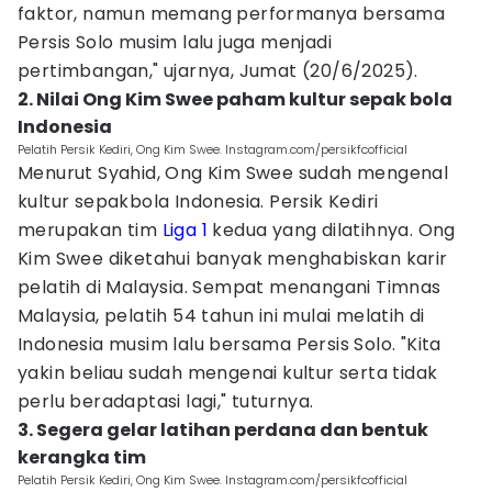
faktor, namun memang performanya bersama
Persis Solo musim lalu juga menjadi
pertimbangan," ujarnya, Jumat (20/6/2025).
2. Nilai Ong Kim Swee paham kultur sepak bola
Indonesia
Pelatih Persik Kediri, Ong Kim Swee. Instagram.com/persikfcofficial
Menurut Syahid, Ong Kim Swee sudah mengenal
kultur sepakbola Indonesia. Persik Kediri
merupakan tim
Liga 1
kedua yang dilatihnya. Ong
Kim Swee diketahui banyak menghabiskan karir
pelatih di Malaysia. Sempat menangani Timnas
Malaysia, pelatih 54 tahun ini mulai melatih di
Indonesia musim lalu bersama Persis Solo. "Kita
yakin beliau sudah mengenai kultur serta tidak
perlu beradaptasi lagi," tuturnya.
3. Segera gelar latihan perdana dan bentuk
kerangka tim
Pelatih Persik Kediri, Ong Kim Swee. Instagram.com/persikfcofficial