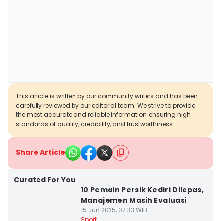
This article is written by our community writers and has been
carefully reviewed by our editorial team. We strive to provide
the most accurate and reliable information, ensuring high
standards of quality, credibility, and trustworthiness.
Share Article
Curated For You
10 Pemain Persik Kediri Dilepas,
Manajemen Masih Evaluasi
15 Jun 2025, 07:33 WIB
Sport