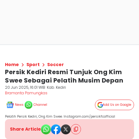
Home
Sport
Soccer
Persik Kediri Resmi Tunjuk Ong Kim
Swee Sebagai Pelatih Musim Depan
20 Jun 2025, 16:01 WIB
Kab. Kediri
Bramanta Pamungkas
News
Channel
Add Us on Google
Pelatih Persik Kediri, Ong Kim Swee. Instagram.com/persikfcofficial
Share Article