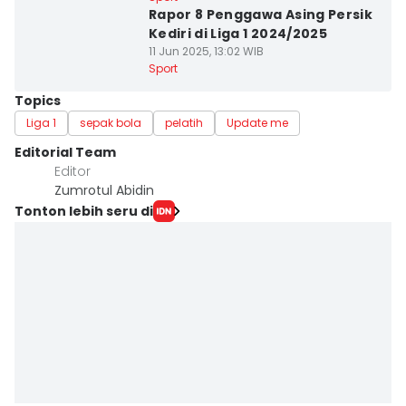
Rapor 8 Penggawa Asing Persik
Kediri di Liga 1 2024/2025
11 Jun 2025, 13:02 WIB
Sport
Topics
Liga 1
sepak bola
pelatih
Update me
Editorial Team
Editor
Zumrotul Abidin
Tonton lebih seru di