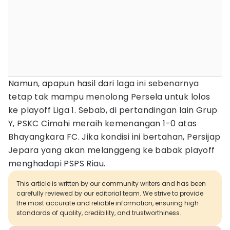
Namun, apapun hasil dari laga ini sebenarnya
tetap tak mampu menolong Persela untuk lolos
ke playoff Liga 1. Sebab, di pertandingan lain Grup
Y, PSKC Cimahi meraih kemenangan 1-0 atas
Bhayangkara FC. Jika kondisi ini bertahan, Persijap
Jepara yang akan melanggeng ke babak playoff
menghadapi PSPS Riau.
This article is written by our community writers and has been
carefully reviewed by our editorial team. We strive to provide
the most accurate and reliable information, ensuring high
standards of quality, credibility, and trustworthiness.