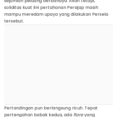
sejumlah peluang berbahaya. Akan tetapi,
soliditas kuat lini pertahanan Persijap masih
mampu meredam upaya yang dilakukan Persela
tersebut.
Pertandingan pun berlangsung ricuh. Tepat
pertengahan babak kedua, ada
flare
yang