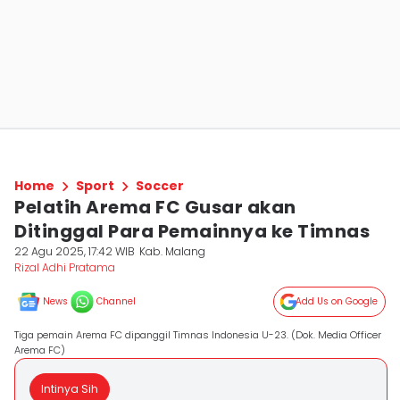
Home
Sport
Soccer
Pelatih Arema FC Gusar akan
Ditinggal Para Pemainnya ke Timnas
22 Agu 2025, 17:42 WIB
Kab. Malang
Rizal Adhi Pratama
News
Channel
Add Us on Google
Tiga pemain Arema FC dipanggil Timnas Indonesia U-23. (Dok. Media Officer
Arema FC)
Intinya Sih