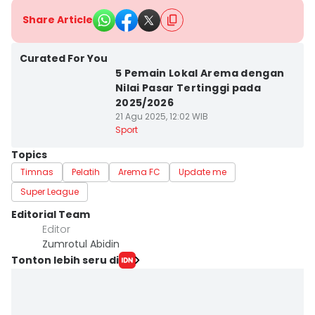
Share Article
Curated For You
5 Pemain Lokal Arema dengan
Nilai Pasar Tertinggi pada
2025/2026
21 Agu 2025, 12:02 WIB
Sport
Topics
Timnas
Pelatih
Arema FC
Update me
Super League
Editorial Team
Editor
Zumrotul Abidin
Tonton lebih seru di