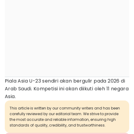
Piala Asia U-23 sendiri akan bergulir pada 2026 di
Arab Saudi. Kompetisi ini akan diikuti oleh 11 negara
Asia.
This article is written by our community writers and has been
carefully reviewed by our editorial team. We strive to provide
the most accurate and reliable information, ensuring high
standards of quality, credibility, and trustworthiness.