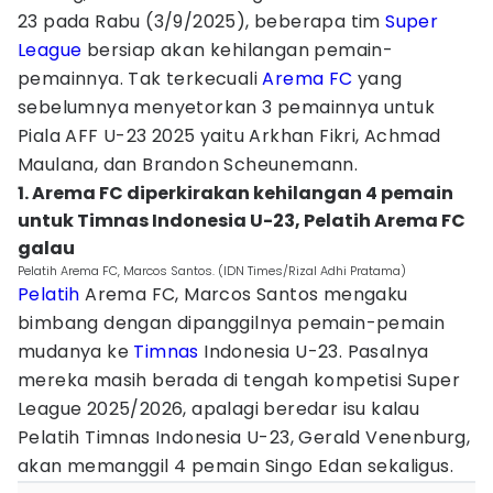
23 pada Rabu (3/9/2025), beberapa tim
Super
League
bersiap akan kehilangan pemain-
pemainnya. Tak terkecuali
Arema FC
yang
sebelumnya menyetorkan 3 pemainnya untuk
Piala AFF U-23 2025 yaitu Arkhan Fikri, Achmad
Maulana, dan Brandon Scheunemann.
1. Arema FC diperkirakan kehilangan 4 pemain
untuk Timnas Indonesia U-23, Pelatih Arema FC
galau
Pelatih Arema FC, Marcos Santos. (IDN Times/Rizal Adhi Pratama)
Pelatih
Arema FC, Marcos Santos mengaku
bimbang dengan dipanggilnya pemain-pemain
mudanya ke
Timnas
Indonesia U-23. Pasalnya
mereka masih berada di tengah kompetisi Super
League 2025/2026, apalagi beredar isu kalau
Pelatih Timnas Indonesia U-23, Gerald Venenburg,
akan memanggil 4 pemain Singo Edan sekaligus.