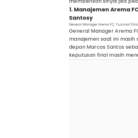
memberikan sinyal jika pela
1. Manajemen Arema FC
Santosy
General Manager Arema FC, Yusrinal Fitri
General Manager Arema FC, 
manajemen saat ini masih m
depan Marcos Santos sebaga
keputusan final masih menu