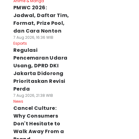
Anime & Manga
PMWC 2026:
Jadwal, Daftar Tim,
Format, Prize Pool,
dan Cara Nonton
7 Aug 2026, 16:36 WIB
Esports
Regulasi
Pencemaran Udara
Usang, DPRD DKI
Jakarta Didorong
Prioritaskan Revisi
Perda
7 Aug 2026, 21:38 WIB
News
Cancel Culture:
Why Consumers
Don't Hesitate to
Walk Away From a