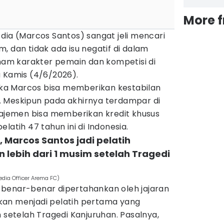
More 
dia (Marcos Santos) sangat jeli mencari
, dan tidak ada isu negatif di dalam
aham karakter pemain dan kompetisi di
a Kamis (4/6/2026).
jika Marcos bisa memberikan kestabilan
 Meskipun pada akhirnya terdampar di
anajemen bisa memberikan kredit khusus
latih 47 tahun ini di Indonesia.
 Marcos Santos jadi pelatih
lebih dari 1 musim setelah Tragedi
edia Officer Arema FC)
benar-benar dipertahankan oleh jajaran
kan menjadi pelatih pertama yang
m setelah Tragedi Kanjuruhan. Pasalnya,