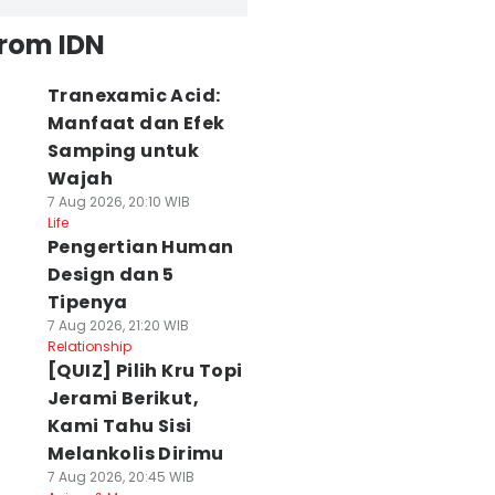
from IDN
Tranexamic Acid:
Manfaat dan Efek
Samping untuk
Wajah
7 Aug 2026, 20:10 WIB
Life
Pengertian Human
Design dan 5
Tipenya
7 Aug 2026, 21:20 WIB
Relationship
[QUIZ] Pilih Kru Topi
Jerami Berikut,
Kami Tahu Sisi
Melankolis Dirimu
7 Aug 2026, 20:45 WIB