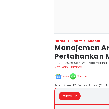
Home
Sport
Soccer
Manajemen Ar
Pertahankan 
04 Jun 2026, 08:41 WIB
Kota Malang
Rizal Adhi Pratama
News
Channel
Pelatih Arema FC, Marcos Santos. (Dok. M
Intinya Sih