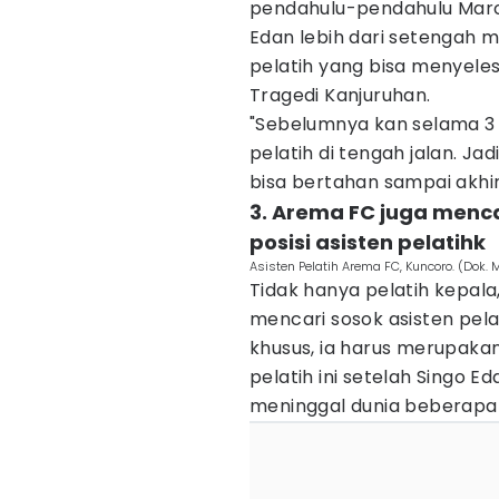
pendahulu-pendahulu Marco
Edan lebih dari setengah m
pelatih yang bisa menyel
Tragedi Kanjuruhan.
"Sebelumnya kan selama 3 
pelatih di tengah jalan. Ja
bisa bertahan sampai akhi
3. Arema FC juga menc
posisi asisten pelatihk
Asisten Pelatih Arema FC, Kuncoro. (Dok. 
Tidak hanya pelatih kepa
mencari sosok asisten pela
khusus, ia harus merupaka
pelatih ini setelah Singo 
meninggal dunia beberapa 