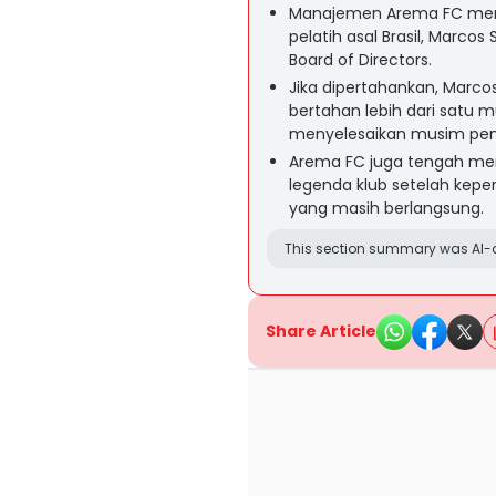
Manajemen Arema FC memb
pelatih asal Brasil, Marco
Board of Directors.
Jika dipertahankan, Marco
bertahan lebih dari satu m
menyelesaikan musim pe
Arema FC juga tengah menc
legenda klub setelah kep
yang masih berlangsung.
This section summary was AI-a
Share Article