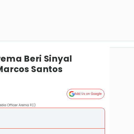
ema Beri Sinyal
Marcos Santos
Add Us on Google
edia Officer Arema FC)