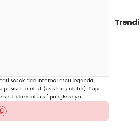
Trendi
ri sosok dari internal atau legenda
 posisi tersebut (asisten pelatih). Tapi
asih belum intens," pungkasnya.