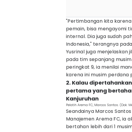
"Pertimbangan kita karena 
pemain, bisa mengayomi tim
internal. Dia juga sudah p
Indonesia," terangnya pad
Yusrinal juga menjelaskan 
pada tim sepanjang musim.
peringkat 9, ia menilai m
karena ini musim perdana pe
2. Kalau dipertahankan,
pertama yang bertahan 
Kanjuruhan
Pelatih Arema FC, Marcos Santos. (Dok. M
Seandainya Marcos Santos 
Manajemen Arema FC, ia a
bertahan lebih dari 1 musi