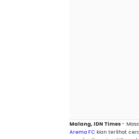
Malang, IDN Times
- Masa
Arema FC
kian terlihat ce