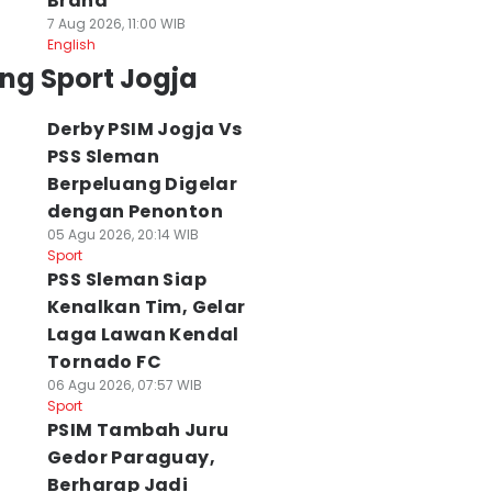
Brand
7 Aug 2026, 11:00 WIB
English
ng Sport Jogja
Derby PSIM Jogja Vs
PSS Sleman
Berpeluang Digelar
dengan Penonton
05 Agu 2026, 20:14 WIB
Sport
PSS Sleman Siap
Kenalkan Tim, Gelar
Laga Lawan Kendal
Tornado FC
06 Agu 2026, 07:57 WIB
Sport
PSIM Tambah Juru
Gedor Paraguay,
Berharap Jadi