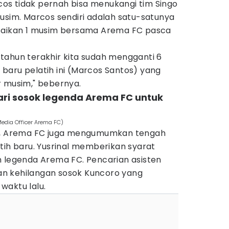
s tidak pernah bisa menukangi tim Singo
usim. Marcos sendiri adalah satu-satunya
esaikan 1 musim bersama Arema FC pasca
tahun terakhir kita sudah mengganti 6
di baru pelatih ini (Marcos Santos) yang
r musim," bebernya.
ari sosok legenda Arema FC untuk
Media Officer Arema FC)
la, Arema FC juga mengumumkan tengah
tih baru. Yusrinal memberikan syarat
n legenda Arema FC. Pencarian asisten
Edan kehilangan sosok Kuncoro yang
waktu lalu.