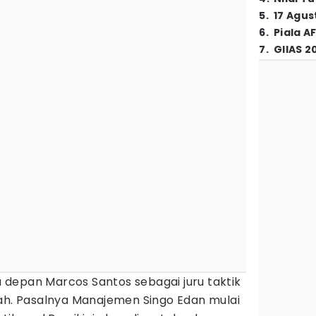
5
.
17 Agus
6
.
Piala A
7
.
GIIAS 2
 depan Marcos Santos sebagai juru taktik
rah. Pasalnya Manajemen Singo Edan mulai