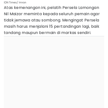
IDN Times/ Imron
Atas kemenangan ini, pelatih Persela Lamongan
Nil Maizar meminta kepada seluruh pemain agar
tidak jemawa atau sombong. Mengingat Persela
masih harus menjalani 15 pertandingan lagi, baik
tandang maupun bermain di markas sendiri.