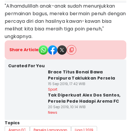
"Alhamdulillah anak-anak sudah menunjukkan
permainan bagus, mereka bermain penuh dengan
percaya diri dan hasilnya kawan-kawan bisa
melihat kita bisa meraih tiga poin penuh,"
ungkapnya.
Share Article
Curated For You
Brace Titus Bonai Bawa
Persipura Taklukkan Persela
15 Sep 2019, 17:42 WIB
Sport
Tak Diperkuat Alex Dos Santos,
Persela Pede Hadapi Arema FC
20 Sep 2019, 10:14 WIB
News
Topics
Arema FC
Persela Lamongan
Liga 1 2019