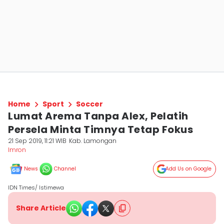
Home
Sport
Soccer
Lumat Arema Tanpa Alex, Pelatih
Persela Minta Timnya Tetap Fokus
21 Sep 2019, 11:21 WIB
Kab. Lamongan
Imron
News
Channel
Add Us on Google
IDN Times/ Istimewa
Share Article