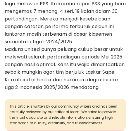
laga melawan PSS. Itu karena rapor PSS yang baru
mengemas 7 menang, 4 seri, 19 kalah dalam 30
pertandingan. Mereka menjadi kesebelasan
dengan catatan performa terburuk sejauh ini
lantaran masih terbenam di dasar klasemen
sementara Liga 1 2024/2025.
Madura United punya peluang cukup besar untuk
melewati seluruh pertandingan periode Mei 2025
dengan hasil optimal. Kans itu wajib dimanfaatkan
sebaik mungkin agar tim berjuluk Laskar Sape
Kerrab ini terhindar dari hukuman degradasi ke
Liga 2 Indonesia 2025/2026 mendatang.
This article is written by our community writers and has been
carefully reviewed by our editorial team. We strive to provide
the most accurate and reliable information, ensuring high
standards of quality, credibility, and trustworthiness.