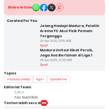
Share Article
Curated For You
Jelang Hadapi Madura, Pelatih
Arema FC Akui Fisik Pemain
Terganggu
24 Apr 2025, 11:55 WIB
Sport
Madura United Sikat Persik,
Jaga Asa Bertahan di Liga 1
28 Apr 2025, 21:09 WIB
Sport
Topics
madura united
liga 1
Update me
Editorial Team
Editor
Faiz Nashrillah
Tonton lebih seru di