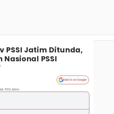
v PSSI Jatim Ditunda,
n Nasional PSSI
a
Add Us on Google
ok. PSSI Jatim.