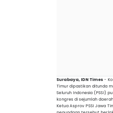
Surabaya, IDN Times
- Ko
Timur dipastikan ditunda 
Seluruh Indonesia (PSSI) 
kongres di sejumlah daerah
Ketua Asprov PSSI Jawa T
penundaan tersebut berlak