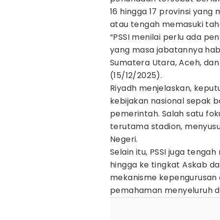
16 hingga 17 provinsi yang
atau tengah memasuki tah
“PSSI menilai perlu ada p
yang masa jabatannya habis
Sumatera Utara, Aceh, dan 
(15/12/2025).
Riyadh menjelaskan, keputu
kebijakan nasional sepak 
pemerintah. Salah satu fo
terutama stadion, menyus
Negeri.
Selain itu, PSSI juga tenga
hingga ke tingkat Askab d
mekanisme kepengurusan 
pemahaman menyeluruh di