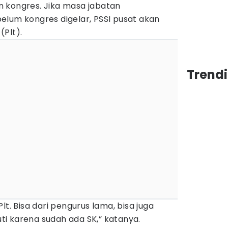
 kongres. Jika masa jabatan
elum kongres digelar, PSSI pusat akan
(Plt).
Trendi
lt. Bisa dari pengurus lama, bisa juga
kuti karena sudah ada SK,” katanya.