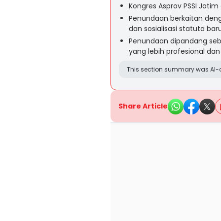
Kongres Asprov PSSI Jatim 
Penundaan berkaitan denga
dan sosialisasi statuta ba
Penundaan dipandang seba
yang lebih profesional dan
This section summary was AI-a
Share Article