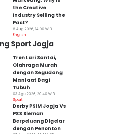
Marketing: Why Is
the Creative
Industry Selling the
Past?
6 Aug 2026, 14:00 WIB
English
ng Sport Jogja
Tren Lari Santai,
Olahraga Murah
dengan Segudang
Manfaat Bagi
Tubuh
03 Agu 2026, 20:40 WIB
Sport
Derby PSIM Jogja Vs
PSS Sleman
Berpeluang Digelar
dengan Penonton