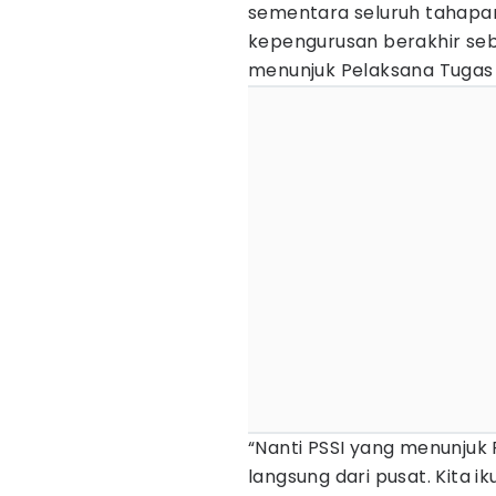
sementara seluruh tahapan
kepengurusan berakhir seb
menunjuk Pelaksana Tugas 
“Nanti PSSI yang menunjuk P
langsung dari pusat. Kita i