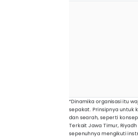
“Dinamika organisasi itu wa
sepakat. Prinsipnya untuk k
dan searah, seperti konsep
Terkait Jawa Timur, Riyad
sepenuhnya mengikuti inst