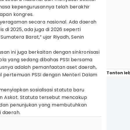
 masa kepengurusannya telah berakhir
apan kongres.
enyeragaman secara nasional. Ada daerah
 di 2025, ada juga di 2026 seperti
Sumatera Barat,” ujar Riyadh, Senin
san ini juga berkaitan dengan sinkronisasi
bola yang sedang dibahas PSSI bersama
kusnya adalah pemanfaatan aset daerah,
Tonton leb
ul pertemuan PSSI dengan Menteri Dalam
h menyiapkan sosialisasi statuta baru
an Askot. Statuta tersebut mencakup
dan penunjukan yang membutuhkan
 daerah.