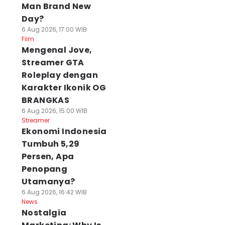
Man Brand New
Day?
6 Aug 2026, 17:00 WIB
Film
Mengenal Jove,
Streamer GTA
Roleplay dengan
Karakter Ikonik OG
BRANGKAS
6 Aug 2026, 15:00 WIB
Streamer
Ekonomi Indonesia
Tumbuh 5,29
Persen, Apa
Penopang
Utamanya?
6 Aug 2026, 16:42 WIB
News
Nostalgia