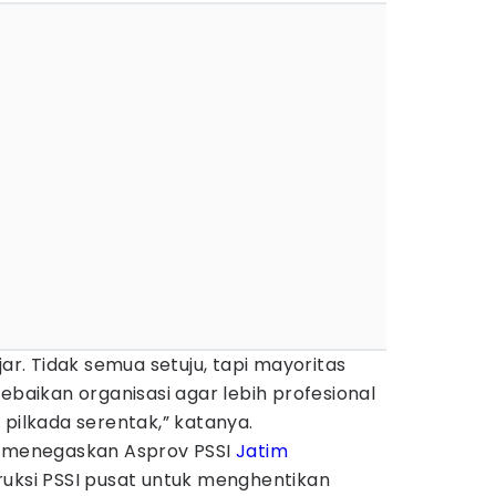
jar. Tidak semua setuju, tapi mayoritas
ebaikan organisasi agar lebih profesional
 pilkada serentak,” katanya.
h menegaskan Asprov PSSI
Jatim
ruksi PSSI pusat untuk menghentikan