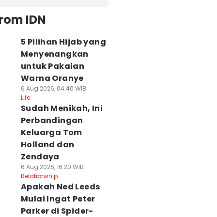
from IDN
5 Pilihan Hijab yang
Menyenangkan
untuk Pakaian
Warna Oranye
6 Aug 2026, 04:40 WIB
Life
Sudah Menikah, Ini
Perbandingan
Keluarga Tom
Holland dan
Zendaya
6 Aug 2026, 16:20 WIB
Relationship
Apakah Ned Leeds
Mulai Ingat Peter
Parker di Spider-