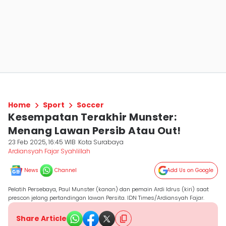
Home
Sport
Soccer
Kesempatan Terakhir Munster:
Menang Lawan Persib Atau Out!
23 Feb 2025, 16:45 WIB
Kota Surabaya
Ardiansyah Fajar Syahlillah
News
Channel
Add Us on Google
Pelatih Persebaya, Paul Munster (kanan) dan pemain Ardi Idrus (kiri) saat
prescon jelang pertandingan lawan Persita. IDN Times/Ardiansyah Fajar.
Share Article