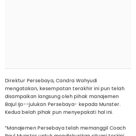
Direktur Persebaya, Candra Wahyudi
mengatakan, kesempatan terakhir ini pun telah
disampaikan langsung oleh pihak manajemen
Bajul Ijo--julukan Persebaya- kepada Munster.
Kedua belah pihak pun menyepakati hal ini.
”Manajemen Persebaya telah memanggil Coach
Paul Munster untuk mendiskusikan situasi terkini,