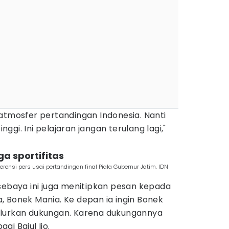
atmosfer pertandingan Indonesia. Nanti
inggi. Ini pelajaran jangan terulang lagi,"
ga sportifitas
erensi pers usai pertandingan final Piala Gubernur Jatim. IDN
sebaya ini juga menitipkan pesan kepada
, Bonek Mania. Ke depan ia ingin Bonek
alurkan dukungan. Karena dukungannya
i Bajul Ijo.