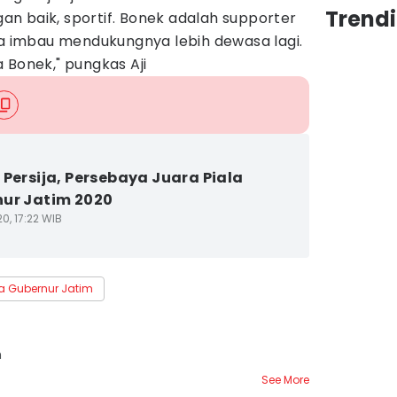
Trendi
n baik, sportif. Bonek adalah supporter
ya imbau mendukungnya lebih dewasa lagi.
 Bonek," pungkas Aji
 Persija, Persebaya Juara Piala
ur Jatim 2020
0, 17:22 WIB
la Gubernur Jatim
h
See More