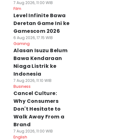
7 Aug 2026, 11:00 WIB
Film
Level Infinite Bawa
Deretan Game Ini ke
Gamescom 2026
6 Aug 2026, 17:15 WIB
Gaming
Alasan Isuzu Belum
Bawa Kendaraan
Niaga Listrik ke
Indonesia
7 Aug 2026, 11:10 WIB
Business
Cancel Culture:
Why Consumers
Don't Hesitate to
Walk Away From a
Brand
7 Aug 2026, 11:00 WIB
English