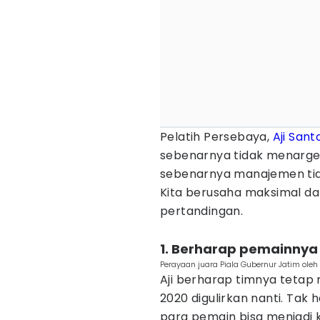
Pelatih Persebaya,
Aji Sant
sebenarnya tidak menarget
sebenarnya manajemen ti
Kita berusaha maksimal dan 
pertandingan.
1. Berharap pemainnya k
Perayaan juara Piala Gubernur Jatim oleh
Aji berharap timnya tetap
2020 digulirkan nanti. Tak
para pemain bisa menjadi 