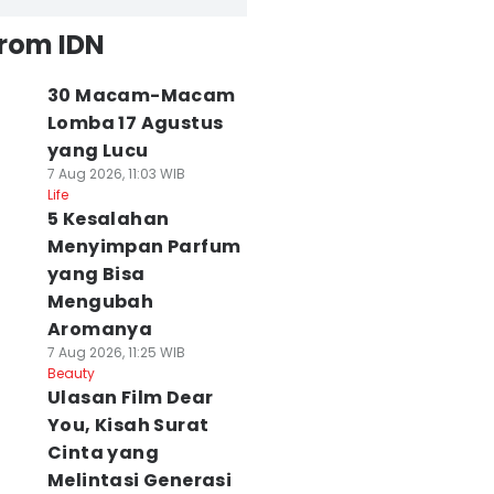
from IDN
30 Macam-Macam
Lomba 17 Agustus
yang Lucu
7 Aug 2026, 11:03 WIB
Life
5 Kesalahan
Menyimpan Parfum
yang Bisa
Mengubah
Aromanya
7 Aug 2026, 11:25 WIB
Beauty
Ulasan Film Dear
You, Kisah Surat
Cinta yang
Melintasi Generasi