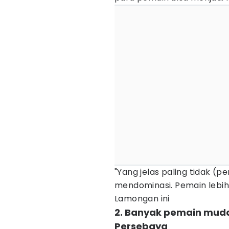
"Yang jelas paling tidak (p
mendominasi. Pemain lebih 
Lamongan ini
2. Banyak pemain muda
Persebaya