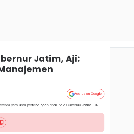
bernur Jatim, Aji:
 Manajemen
Add Us on Google
erensi pers usai pertandingan final Piala Gubernur Jatim. IDN