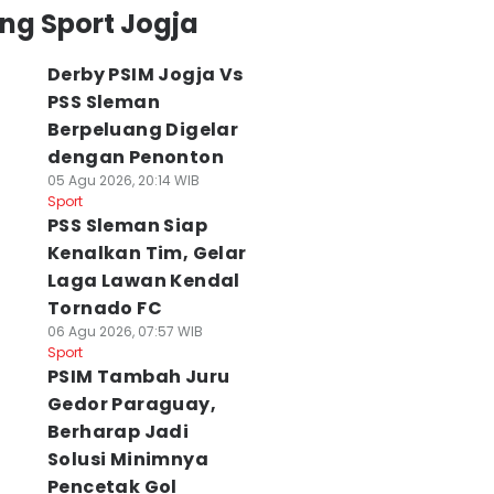
ng Sport Jogja
Derby PSIM Jogja Vs
PSS Sleman
Berpeluang Digelar
dengan Penonton
05 Agu 2026, 20:14 WIB
Sport
PSS Sleman Siap
Kenalkan Tim, Gelar
Laga Lawan Kendal
Tornado FC
06 Agu 2026, 07:57 WIB
Sport
PSIM Tambah Juru
Gedor Paraguay,
Berharap Jadi
Solusi Minimnya
Pencetak Gol