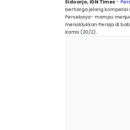
Sidoarjo, IDN Times
-
Per
berharga jelang kompetisi re
Persebaya- mampu menjuara
menaklukkan Persija di bab
Kamis (20/2).