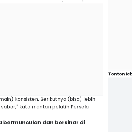
Tonton leb
emain) konsisten. Berikutnya (bisa) lebih
sabar," kata mantan pelatih Persela
 bermunculan dan bersinar di