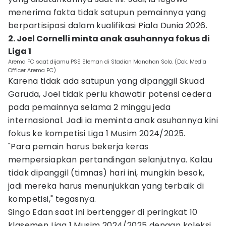
menerima fakta tidak satupun pemainnya yang
berpartisipasi dalam kualifikasi Piala Dunia 2026.
2. Joel Cornelli minta anak asuhannya fokus di
Liga 1
Arema FC saat dijamu PSS Sleman di Stadion Manahan Solo. (Dok. Media
Officer Arema FC)
Karena tidak ada satupun yang dipanggil Skuad
Garuda, Joel tidak perlu khawatir potensi cedera
pada pemainnya selama 2 minggu jeda
internasional. Jadi ia meminta anak asuhannya kini
fokus ke kompetisi Liga 1 Musim 2024/2025.
"Para pemain harus bekerja keras
mempersiapkan pertandingan selanjutnya. Kalau
tidak dipanggil (timnas) hari ini, mungkin besok,
jadi mereka harus menunjukkan yang terbaik di
kompetisi," tegasnya.
Singo Edan saat ini bertengger di peringkat 10
klasemen Liga 1 Musim 2024/2025 dengan koleksi