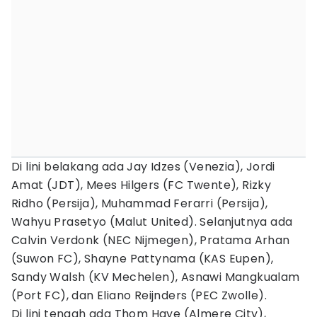
Di lini belakang ada Jay Idzes (Venezia), Jordi
Amat (JDT), Mees Hilgers (FC Twente), Rizky
Ridho (Persija), Muhammad Ferarri (Persija),
Wahyu Prasetyo (Malut United). Selanjutnya ada
Calvin Verdonk (NEC Nijmegen), Pratama Arhan
(Suwon FC), Shayne Pattynama (KAS Eupen),
Sandy Walsh (KV Mechelen), Asnawi Mangkualam
(Port FC), dan Eliano Reijnders (PEC Zwolle).
Di lini tengah ada Thom Haye (Almere City),