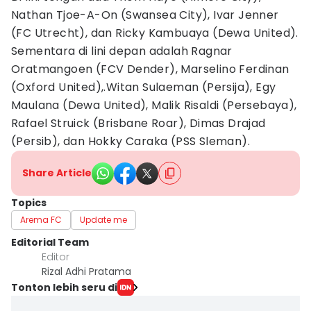
Nathan Tjoe-A-On (Swansea City), Ivar Jenner
(FC Utrecht), dan Ricky Kambuaya (Dewa United).
Sementara di lini depan adalah Ragnar
Oratmangoen (FCV Dender), Marselino Ferdinan
(Oxford United),.Witan Sulaeman (Persija), Egy
Maulana (Dewa United), Malik Risaldi (Persebaya),
Rafael Struick (Brisbane Roar), Dimas Drajad
(Persib), dan Hokky Caraka (PSS Sleman).
Share Article
Topics
Arema FC
Update me
Editorial Team
Editor
Rizal Adhi Pratama
Tonton lebih seru di