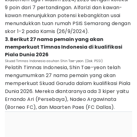
9 poin dari 7 pertandingan. Alfarizi dan kawan-
kawan menunjukkan potensi kebangkitan usai
menundukkan tuan rumah PSIS Semarang dengan
skor 1-2 pada Kamis (26/9/2024).
3. Berikut 27 nama pemain yang akan
memperkuat Timnas Indonesia di kualifikasi
Piala Dunia 2026
Skuad Timnas Indonesia asuhan Shin Tae-yeon. (Dok. PSSI)
Pelatih Timnas Indonesia, Shin Tae-yeon telah
mengumumkan 27 nama pemain yang akan
memperkuat Skuad Garuda dalam kualifikasi Piala
Dunia 2026. Mereka diantaranya ada 3 kiper yaitu
Ernando Ari (Persebaya), Nadeo Argawinata
(Borneo FC), dan Maarten Paes (FC Dallas).