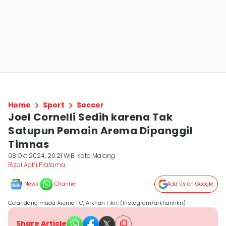
Home
Sport
Soccer
Joel Cornelli Sedih karena Tak
Satupun Pemain Arema Dipanggil
Timnas
08 Okt 2024, 20:21 WIB
Kota Malang
Rizal Adhi Pratama
News
Channel
Add Us on Google
Gelandang muda Arema FC, Arkhan Fikri. (Instagram/arkhanfikri)
Share Article