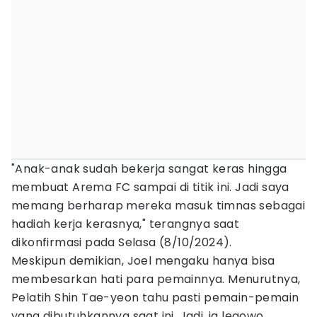
"Anak-anak sudah bekerja sangat keras hingga
membuat Arema FC sampai di titik ini. Jadi saya
memang berharap mereka masuk timnas sebagai
hadiah kerja kerasnya," terangnya saat
dikonfirmasi pada Selasa (8/10/2024).
Meskipun demikian, Joel mengaku hanya bisa
membesarkan hati para pemainnya. Menurutnya,
Pelatih Shin Tae-yeon tahu pasti pemain-pemain
yang dibutuhkannya saat ini. Jadi, ia legowo