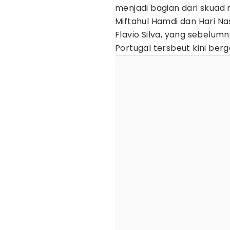
menjadi bagian dari skuad 
Miftahul Hamdi dan Hari Na
Flavio Silva, yang sebelum
Portugal tersbeut kini be