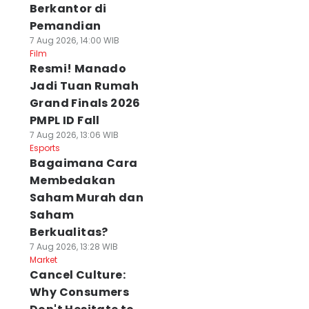
Berkantor di
Pemandian
7 Aug 2026, 14:00 WIB
Film
Resmi! Manado
Jadi Tuan Rumah
Grand Finals 2026
PMPL ID Fall
7 Aug 2026, 13:06 WIB
Esports
Bagaimana Cara
Membedakan
Saham Murah dan
Saham
Berkualitas?
7 Aug 2026, 13:28 WIB
Market
Cancel Culture:
Why Consumers