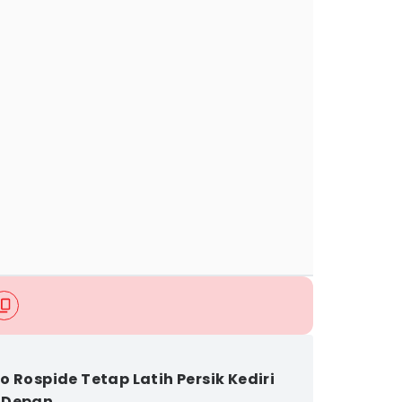
o Rospide Tetap Latih Persik Kediri
 Depan