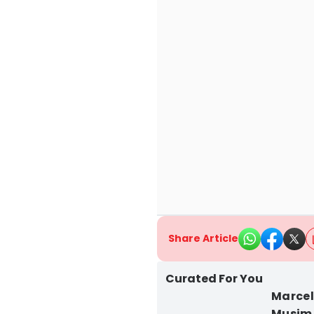
Share Article
Curated For You
Marcel
Musim