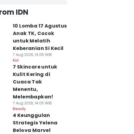
from IDN
10 Lomba 17 Agustus
Anak TK, Cocok
untuk Melatih
Keberanian Si Kecil
7 Aug 2026, 14:05 WIB
Kid
7 Skincare untuk
Kulit Kering di
Cuaca Tak
Menentu,
Melembapkan!
7 Aug 2026, 14:05 WIB
Beauty
4 Keunggulan
Strategis Yelena
Belova Marvel