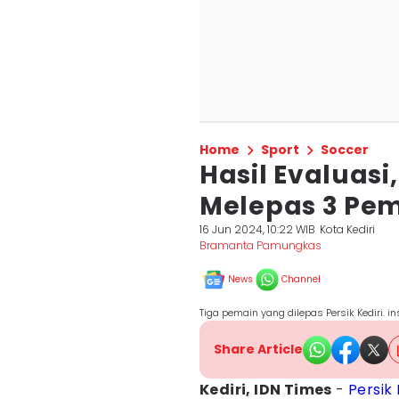
Home
Sport
Soccer
Hasil Evaluasi,
Melepas 3 Pe
16 Jun 2024, 10:22 WIB
Kota Kediri
Bramanta Pamungkas
News
Channel
Tiga pemain yang dilepas Persik Kediri. i
Share Article
Kediri, IDN Times
-
Persik 