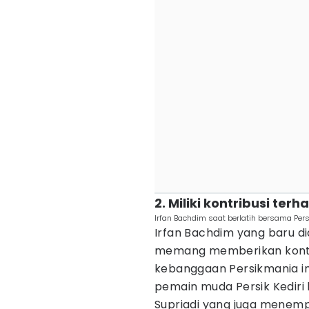
2. Miliki kontribusi terh
Irfan Bachdim saat berlatih bersama Pers
Irfan Bachdim yang baru d
memang memberikan kontri
kebanggaan Persikmania in
pemain muda Persik Kediri 
Supriadi yang juga menempa