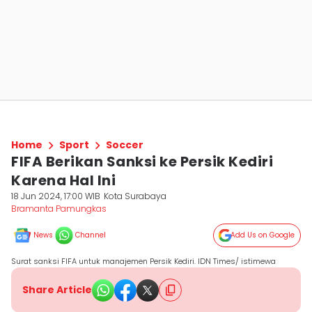
Home
Sport
Soccer
FIFA Berikan Sanksi ke Persik Kediri
Karena Hal Ini
18 Jun 2024, 17:00 WIB
Kota Surabaya
Bramanta Pamungkas
News
Channel
Add Us on Google
Surat sanksi FIFA untuk manajemen Persik Kediri. IDN Times/ istimewa
Share Article