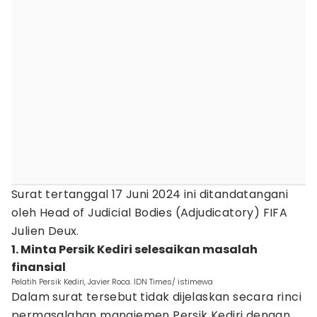
Surat tertanggal 17 Juni 2024 ini ditandatangani
oleh Head of Judicial Bodies (Adjudicatory) FIFA
Julien Deux.
1. Minta Persik Kediri selesaikan masalah
finansial
Pelatih Persik Kediri, Javier Roca. IDN Times/ istimewa
Dalam surat tersebut tidak dijelaskan secara rinci
permasalahan manajemen Persik Kediri dengan