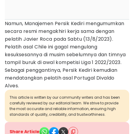
Namun, Manajemen Persik Kediri mengumumkan
secara resmi mengakhiri kerja sama dengan
pelatih Javier Roca pada Sabtu (13/8/2023).
Pelatih asal Chile ini gagal mengulang
kesuksesannya di musim sebelumnya dan timnya
tampil buruk di awal kompetisi Liga 1 2022/2023.
Sebagai penggantinya, Persik Kediri kemudian
mendatangkan pelatih asal Portugal Divaldo
Alves.
This article is written by our community writers and has been
carefully reviewed by our editorial team. We strive to provide
the most accurate and reliable information, ensuring high
standards of quality, credibility, and trustworthiness.
Share Article