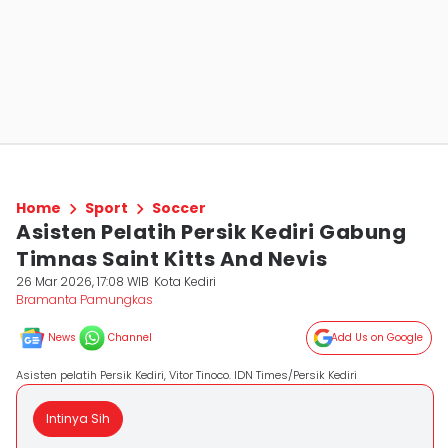
Home
Sport
Soccer
Asisten Pelatih Persik Kediri Gabung
Timnas Saint Kitts And Nevis
26 Mar 2026, 17:08 WIB
Kota Kediri
Bramanta Pamungkas
News
Channel
Add Us on Google
Asisten pelatih Persik Kediri, Vitor Tinoco. IDN Times/Persik Kediri
Intinya Sih