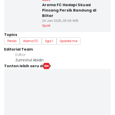
Arema FC Hadapi Skuad
Pincang Persib Bandung di
Blitar
24 Jan 2025, 05:06 WIB
Sport
Topics
Persib
Arema FC
liga 1
Update me
Editorial Team
Editor
Zumrotul Abidin
Tonton lebih seru di