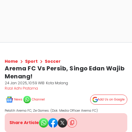
Home
Sport
Soccer
Arema FC Vs Persib, Singo Edan Wajib
Menang!
24 Jan 2025, 10:59 WIB
Kota Malang
Rizal Adhi Pratama
News
Channel
Add Us on Google
Pelatih Arema FC, Ze Gomes. (Dok. Media Officer Arema FC)
Share Article