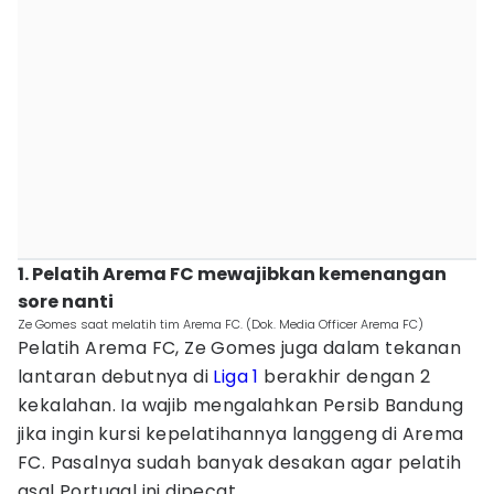
1. Pelatih Arema FC mewajibkan kemenangan
sore nanti
Ze Gomes saat melatih tim Arema FC. (Dok. Media Officer Arema FC)
Pelatih Arema FC, Ze Gomes juga dalam tekanan
lantaran debutnya di
Liga 1
berakhir dengan 2
kekalahan. Ia wajib mengalahkan Persib Bandung
jika ingin kursi kepelatihannya langgeng di Arema
FC. Pasalnya sudah banyak desakan agar pelatih
asal Portugal ini dipecat.