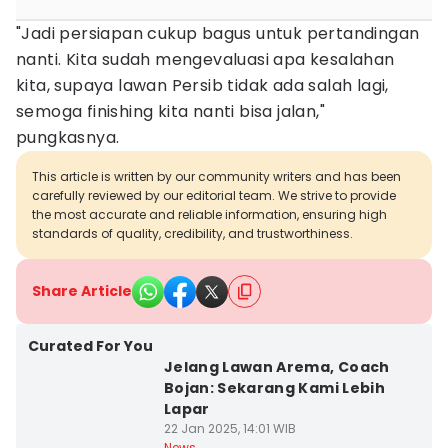
"Jadi persiapan cukup bagus untuk pertandingan
nanti. Kita sudah mengevaluasi apa kesalahan
kita, supaya lawan Persib tidak ada salah lagi,
semoga finishing kita nanti bisa jalan,"
pungkasnya.
This article is written by our community writers and has been
carefully reviewed by our editorial team. We strive to provide
the most accurate and reliable information, ensuring high
standards of quality, credibility, and trustworthiness.
Share Article
Curated For You
Jelang Lawan Arema, Coach
Bojan: Sekarang Kami Lebih
Lapar
22 Jan 2025, 14:01 WIB
News