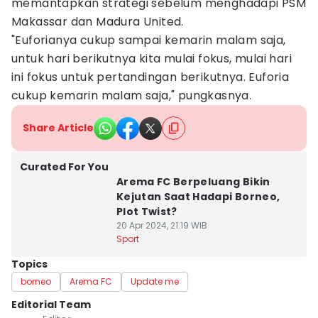
memantapkan strategi sebelum menghadapi PSM
Makassar dan Madura United.
"Euforianya cukup sampai kemarin malam saja,
untuk hari berikutnya kita mulai fokus, mulai hari
ini fokus untuk pertandingan berikutnya. Euforia
cukup kemarin malam saja," pungkasnya.
Share Article
Curated For You
Arema FC Berpeluang Bikin
Kejutan Saat Hadapi Borneo,
Plot Twist?
20 Apr 2024, 21:19 WIB
Sport
Topics
borneo
Arema FC
Update me
Editorial Team