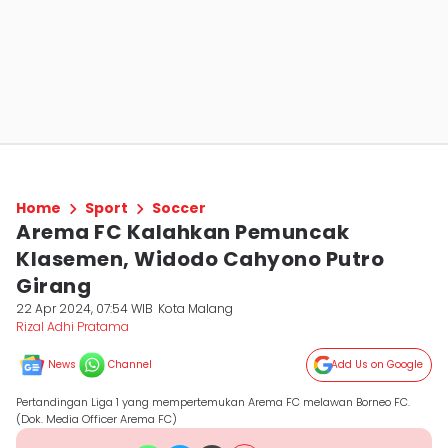
Home
Sport
Soccer
Arema FC Kalahkan Pemuncak
Klasemen, Widodo Cahyono Putro
Girang
22 Apr 2024, 07:54 WIB
Kota Malang
Rizal Adhi Pratama
News
Channel
Add Us on Google
Pertandingan Liga 1 yang mempertemukan Arema FC melawan Borneo FC.
(Dok. Media Officer Arema FC)