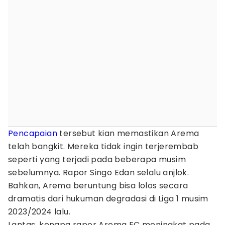
Pencapaian
tersebut kian memastikan Arema
telah bangkit. Mereka tidak ingin terjerembab
seperti yang terjadi pada beberapa musim
sebelumnya. Rapor Singo Edan selalu anjlok.
Bahkan, Arema beruntung bisa lolos secara
dramatis dari hukuman degradasi di Liga 1 musim
2023/2024 lalu.
Lantas, kenapa rapor Arema FC meningkat pada