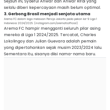
Sejauh ini, Syaeful Anwar dan Anwar Rifai yang
selalu diberi kepercayaan masih belum optimal.
3. Gerbong Brasil menjadi senjata utama
Arema FC dalam laga melawan Persija Jakarta pada pekan ke-9 Liga 1
Indonesia 2024/2025. (instagram.com/aremafcofficial)
Arema FC hampir mengganti seluruh pilar asing
mereka di Liga 1 2024/2025. Tercatat, Charles
Lokolingoy dan Julian Guevara adalah pemain
yang dipertahankan sejak musim 2023/2024 lalu.
Sementara itu, sisanya diisi nama-nama baru.