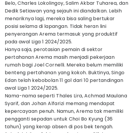
Belo, Charles Lokolingoy, Salim Akbar Tuharea, dan
Dedik Setiawan yang sejauh ini diandalkan. Lebih
menariknya lagi, mereka bisa saling bertukar
posisi selama di lapangan. Tidak heran lini
penyerangan Arema termasuk yang produktif
pada awal Liga 1 2024/2025.
Hanya saja, perotasian pemain di sektor
pertahanan Arema masih menjadi pekerjaan
rumah bagi Joel Cornelli. Mereka belum memiliki
benteng pertahanan yang kokoh. Buktinya, Singo
Edan telah kebobolan 11 gol dari 10 pertandingan
awal Liga 1 2024/2025.
Nama-nama seperti Thales Lira, Achmad Maulana
Syarif, dan Johan Alfarizi memang mendapat
kepercayaan penuh. Namun, Arema tak memiliki
pengganti sepadan untuk Choi Bo Kyung (36
tahun) yang kerap absen di pos bek tengah.