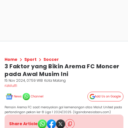
Home
Sport
Soccer
3 Faktor yang Bikin Arema FC Moncer
pada Awal Musim Ini
15 Nov 2024, 07:59 WIB
Kota Malang
rizkilutfi
News
Channel
Add Us on Google
Pemain Arema FC saat merayakan gol kemenangan atas Malut United pada
pertandingan pekan ke-8 Liga 1 2024/2025. (ligaindonesiabaru.com)
Share Article