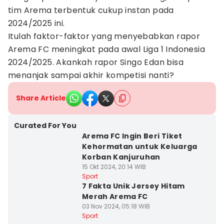
tim Arema terbentuk cukup instan pada
2024/2025 ini.
Itulah faktor-faktor yang menyebabkan rapor
Arema FC meningkat pada awal Liga 1 Indonesia
2024/2025. Akankah rapor Singo Edan bisa
menanjak sampai akhir kompetisi nanti?
Share Article
Curated For You
Arema FC Ingin Beri Tiket
Kehormatan untuk Keluarga
Korban Kanjuruhan
15 Okt 2024, 20:14 WIB
Sport
7 Fakta Unik Jersey Hitam
Merah Arema FC
03 Nov 2024, 05:18 WIB
Sport