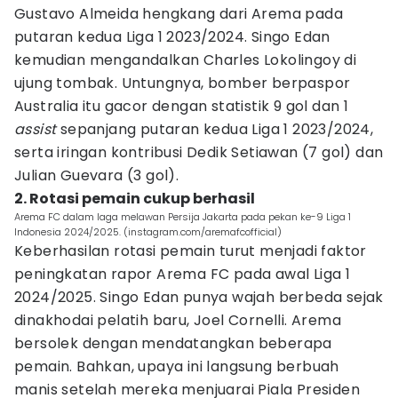
Gustavo Almeida hengkang dari Arema pada
putaran kedua Liga 1 2023/2024. Singo Edan
kemudian mengandalkan Charles Lokolingoy di
ujung tombak. Untungnya, bomber berpaspor
Australia itu gacor dengan statistik 9 gol dan 1
assist
sepanjang putaran kedua Liga 1 2023/2024,
serta iringan kontribusi Dedik Setiawan (7 gol) dan
Julian Guevara (3 gol).
2. Rotasi pemain cukup berhasil
Arema FC dalam laga melawan Persija Jakarta pada pekan ke-9 Liga 1
Indonesia 2024/2025. (instagram.com/aremafcofficial)
Keberhasilan rotasi pemain turut menjadi faktor
peningkatan rapor Arema FC pada awal Liga 1
2024/2025. Singo Edan punya wajah berbeda sejak
dinakhodai pelatih baru, Joel Cornelli. Arema
bersolek dengan mendatangkan beberapa
pemain. Bahkan, upaya ini langsung berbuah
manis setelah mereka menjuarai Piala Presiden