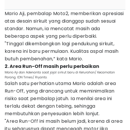
Mario Aji, pembalap Moto2, memberikan apresiasi
atas desain sirkuit yang dianggap sudah sesuai
standar. Namun, ia mencatat masih ada
beberapa aspek yang perlu diperbaiki.
"Tinggal dikembangkan lagi pendukung sirkuit,
karena ini baru permulaan. Kualitas aspal masih
butuh pembenahan,” kata Mario.
2. Area Run-Off masih perlu perbaikan
Mario Aji dan Adenanta saat jajal sirkut baru di Kelurahan/ Kecamatan
Parang. IDN Times/ Riyanto.
Salah satu perhatian utama Mario adalah area
Run-Off, yang dirancang untuk meminimalkan
risiko saat pembalap jatuh. Ia menilai area ini
terlalu dekat dengan tebing, sehingga
membutuhkan penyesuaian lebih lanjut.
"Area Run-Off ini masih belum jadi, karena di area
itu seharusnya dapat mencegah motor jika