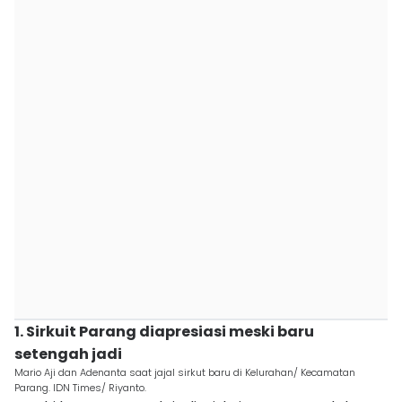
1. Sirkuit Parang diapresiasi meski baru
setengah jadi
Mario Aji dan Adenanta saat jajal sirkut baru di Kelurahan/ Kecamatan
Parang. IDN Times/ Riyanto.