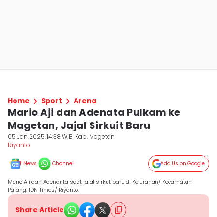
Home
Sport
Arena
Mario Aji dan Adenata Pulkam ke
Magetan, Jajal Sirkuit Baru
05 Jan 2025, 14:38 WIB
Kab. Magetan
Riyanto
News
Channel
Add Us on Google
Mario Aji dan Adenanta saat jajal sirkut baru di Kelurahan/ Kecamatan
Parang. IDN Times/ Riyanto.
Share Article