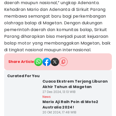
daerah maupun nasional,” ungkap Adenanta.
Kehadiran Mario dan Adenanta di Sirkuit Parang
membawa semangat baru bagi perkembangan
olahraga balap di Magetan. Dengan dukungan
pemerintah daerah dan komunitas balap, Sirkuit
Parang diharapkan bisa menjadi pusat kejuaraan
balap motor yang membanggakan Magetan, baik
di tingkat nasional maupun internasional.
Share Article
Curated For You
Cuaca Ekstrem Terjang Liburan
Akhir Tahun di Magetan
27 Des 2024, 13:13 WIB
News
Mario Aji Raih Poin di Moto2
Australia 2024!
20 Okt 2024, 17:48 WIB