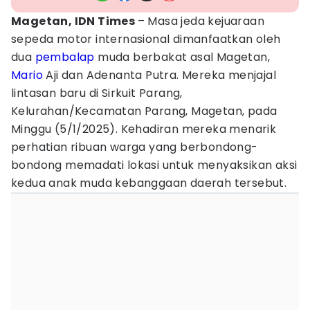
Magetan, IDN Times
– Masa jeda kejuaraan
sepeda motor internasional dimanfaatkan oleh
dua
pembalap
muda berbakat asal Magetan,
Mario
Aji dan Adenanta Putra. Mereka menjajal
lintasan baru di Sirkuit Parang,
Kelurahan/Kecamatan Parang, Magetan, pada
Minggu (5/1/2025). Kehadiran mereka menarik
perhatian ribuan warga yang berbondong-
bondong memadati lokasi untuk menyaksikan aksi
kedua anak muda kebanggaan daerah tersebut.