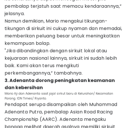
pembalap terjatuh saat memacu kendaraannya,”
jelasnya.
Namun demikian, Mario mengakui tikungan-
tikungan di sirkuit ini cukup nyaman dan memadai,
memberikan peluang besar untuk meningkatkan
kemampuan balap.
"Jika dibandingkan dengan sirkuit lokal atau
kejuaraan nasional lainnya, sirkuit ini sudah lebih
baik. Kami akan terus mengikuti
perkembangannya,” tambahnya.
3. Adenanta dorong peningkatan keamanan
dan kebersihan
Mario Aji dan Adenanta saat jajal sirkut baru di Kelurahan/ Kecamatan
Parang. IDN Times/ Riyanto.
Pendapat serupa disampaikan oleh Muhammad
Adenanta Putra, pembalap Asian Road Racing
Championship (AARC). Adenanta mengaku
bangga melihat daerah asalnya memiliki sirkuit