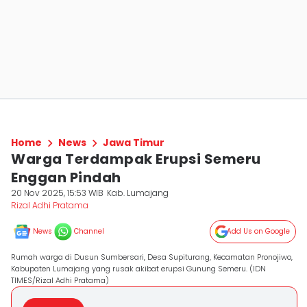
Home
News
Jawa Timur
Warga Terdampak Erupsi Semeru
Enggan Pindah
20 Nov 2025, 15:53 WIB
Kab. Lumajang
Rizal Adhi Pratama
News
Channel
Add Us on Google
Rumah warga di Dusun Sumbersari, Desa Supiturang, Kecamatan Pronojiwo,
Kabupaten Lumajang yang rusak akibat erupsi Gunung Semeru. (IDN
TIMES/Rizal Adhi Pratama)