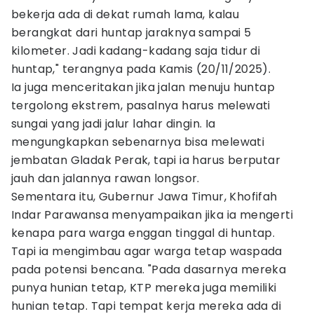
bekerja ada di dekat rumah lama, kalau
berangkat dari huntap jaraknya sampai 5
kilometer. Jadi kadang-kadang saja tidur di
huntap," terangnya pada Kamis (20/11/2025).
Ia juga menceritakan jika jalan menuju huntap
tergolong ekstrem, pasalnya harus melewati
sungai yang jadi jalur lahar dingin. Ia
mengungkapkan sebenarnya bisa melewati
jembatan Gladak Perak, tapi ia harus berputar
jauh dan jalannya rawan longsor.
Sementara itu, Gubernur Jawa Timur, Khofifah
Indar Parawansa menyampaikan jika ia mengerti
kenapa para warga enggan tinggal di huntap.
Tapi ia mengimbau agar warga tetap waspada
pada potensi bencana. "Pada dasarnya mereka
punya hunian tetap, KTP mereka juga memiliki
hunian tetap. Tapi tempat kerja mereka ada di