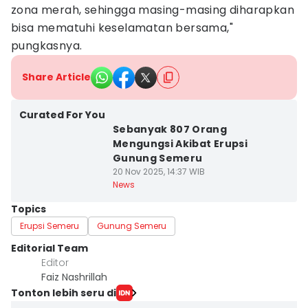
zona merah, sehingga masing-masing diharapkan
bisa mematuhi keselamatan bersama,"
pungkasnya.
Share Article
Curated For You
Sebanyak 807 Orang
Mengungsi Akibat Erupsi
Gunung Semeru
20 Nov 2025, 14:37 WIB
News
Topics
Erupsi Semeru
Gunung Semeru
Editorial Team
Editor
Faiz Nashrillah
Tonton lebih seru di