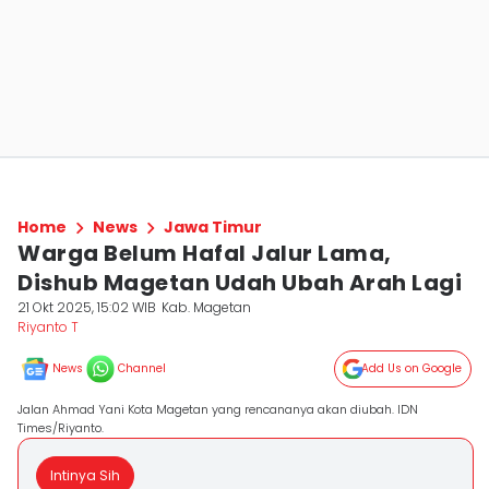
Home
News
Jawa Timur
Warga Belum Hafal Jalur Lama,
Dishub Magetan Udah Ubah Arah Lagi
21 Okt 2025, 15:02 WIB
Kab. Magetan
Riyanto T
News
Channel
Add Us on Google
Jalan Ahmad Yani Kota Magetan yang rencananya akan diubah. IDN
Times/Riyanto.
Intinya Sih