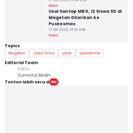
News
Usai Santap MBG, 12 Siswa SD di
Magetan Dilarikan ke
Puskesmas
17 Okt 2025, 14:16 WIB
News
Topics
Magetan
Jawa Timur
jalan
Update me
Editorial Team
Editor
Zumrotul Abidin
Tonton lebih seru di