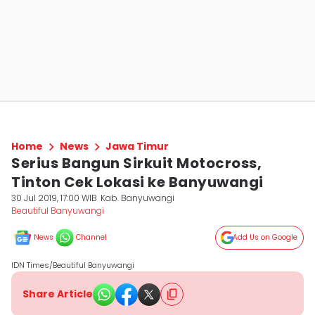
Home
News
Jawa Timur
Serius Bangun Sirkuit Motocross,
Tinton Cek Lokasi ke Banyuwangi
30 Jul 2019, 17:00 WIB
Kab. Banyuwangi
Beautiful Banyuwangi
News
Channel
Add Us on Google
IDN Times/Beautiful Banyuwangi
Share Article