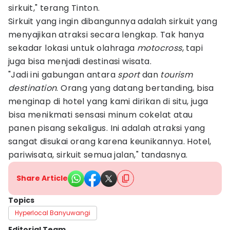
sirkuit," terang Tinton.
Sirkuit yang ingin dibangunnya adalah sirkuit yang
menyajikan atraksi secara lengkap. Tak hanya
sekadar lokasi untuk olahraga
motocross
, tapi
juga bisa menjadi destinasi wisata.
"Jadi ini gabungan antara
sport
dan
tourism
destination
. Orang yang datang bertanding, bisa
menginap di hotel yang kami dirikan di situ, juga
bisa menikmati sensasi minum cokelat atau
panen pisang sekaligus. Ini adalah atraksi yang
sangat disukai orang karena keunikannya. Hotel,
pariwisata, sirkuit semua jalan," tandasnya.
Share Article
Topics
Hyperlocal Banyuwangi
Editorial Team