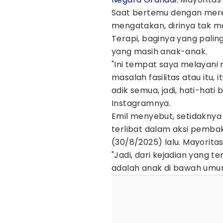
Saat bertemu dengan merek
mengatakan, dirinya tak m
Terapi, baginya yang pali
yang masih anak-anak.
"Ini tempat saya melayani
masalah fasilitas atau itu,
adik semua, jadi, hati-hati 
Instagramnya.
Emil menyebut, setidaknya 
terlibat dalam aksi pemb
(30/8/2025) lalu. Mayorita
"Jadi, dari kejadian yang ter
adalah anak di bawah umur,