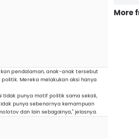
More 
kukan pendalaman, anak-anak tersebut
f politik. Mereka melakukan aksi hanya
tidak punya motif politik sama sekali,
a tidak punya sebenarnya kemampuan
olotov dan lain sebagainya," jelasnya.