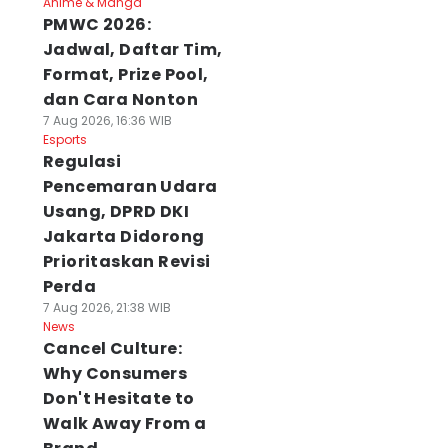
Anime & Manga
PMWC 2026:
Jadwal, Daftar Tim,
Format, Prize Pool,
dan Cara Nonton
7 Aug 2026, 16:36 WIB
Esports
Regulasi
Pencemaran Udara
Usang, DPRD DKI
Jakarta Didorong
Prioritaskan Revisi
Perda
7 Aug 2026, 21:38 WIB
News
Cancel Culture:
Why Consumers
Don't Hesitate to
Walk Away From a