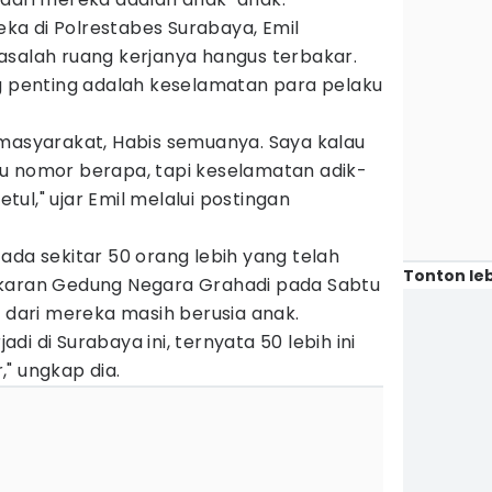
a di Polrestabes Surabaya, Emil
asalah ruang kerjanya hangus terbakar.
ng penting adalah keselamatan para pelaku
 masyarakat, Habis semuanya. Saya kalau
 itu nomor berapa, tapi keselamatan adik-
betul," ujar Emil melalui postingan
ada sekitar 50 orang lebih yang telah
Tonton leb
akaran Gedung Negara Grahadi pada Sabtu
s dari mereka masih berusia anak.
jadi di Surabaya ini, ternyata 50 lebih ini
" ungkap dia.