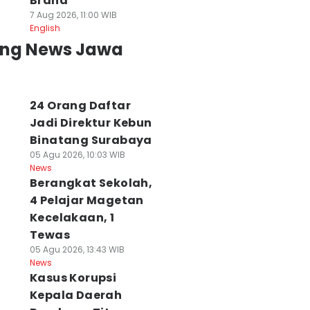
Brand
7 Aug 2026, 11:00 WIB
English
ing News Jawa
24 Orang Daftar
Jadi Direktur Kebun
Binatang Surabaya
05 Agu 2026, 10:03 WIB
News
Berangkat Sekolah,
4 Pelajar Magetan
Kecelakaan, 1
Tewas
05 Agu 2026, 13:43 WIB
News
Kasus Korupsi
Kepala Daerah