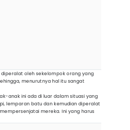
 diperalat oleh sekelompok orang yang
ehingga, menurutnya hal itu sangat
k-anak ini ada di luar dalam situasi yang
i, lemparan batu dan kemudian diperalat
mempersenjatai mereka. Ini yang harus