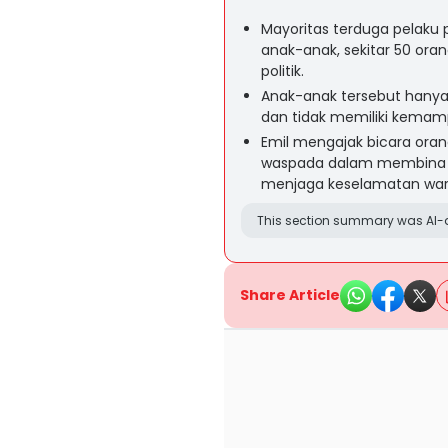
Mayoritas terduga pelaku
anak-anak, sekitar 50 ora
politik.
Anak-anak tersebut hanya 
dan tidak memiliki kemam
Emil mengajak bicara oran
waspada dalam membina 
menjaga keselamatan war
This section summary was AI-a
Share Article