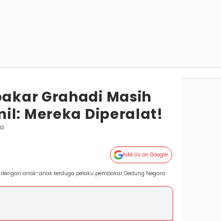
akar Grahadi Masih
il: Mereka Diperalat!
ya
Add Us on Google
u dengan anak-anak terduga pelaku pembakar Gedung Negara