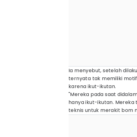
Ia menyebut, setelah dila
ternyata tak memiliki moti
karena ikut-ikutan.
"Mereka pada saat didalami 
hanya ikut-ikutan. Merek
teknis untuk merakit bom m