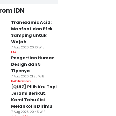
from IDN
Tranexamic Acid:
Manfaat dan Efek
Samping untuk
Wajah
7 Aug 2026, 20:10 WIB
Life
Pengertian Human
Design dan 5
Tipenya
7 Aug 2026, 21:20 WIB
Relationship
[QUIZ] Pilih Kru Topi
Jerami Berikut,
Kami Tahu Sisi
Melankolis Dirimu
7 Aug 2026, 20:45 WIB